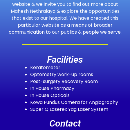
website & we invite you to find out more about
Mahesh Nethralaya & explore the opportunities
that exist to our hospital. We have created this
particular website as a means of broader
communication to our publics & people we serve.
Facilities
Keratometer
Optometry work-up rooms
Post-surgery Recovery Room
In House Pharmacy
In House Opticals
Kowa Fundus Camera for Angiography
Super Q Laserex Yag Laser System
Contact