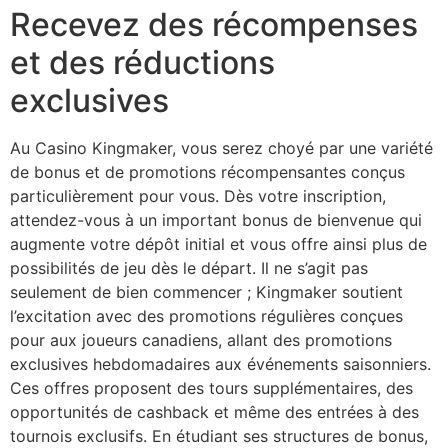
Recevez des récompenses
et des réductions
exclusives
Au Casino Kingmaker, vous serez choyé par une variété
de bonus et de promotions récompensantes conçus
particulièrement pour vous. Dès votre inscription,
attendez-vous à un important bonus de bienvenue qui
augmente votre dépôt initial et vous offre ainsi plus de
possibilités de jeu dès le départ. Il ne s’agit pas
seulement de bien commencer ; Kingmaker soutient
l’excitation avec des promotions régulières conçues
pour aux joueurs canadiens, allant des promotions
exclusives hebdomadaires aux événements saisonniers.
Ces offres proposent des tours supplémentaires, des
opportunités de cashback et même des entrées à des
tournois exclusifs. En étudiant ses structures de bonus,