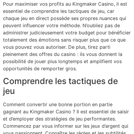
Pour maximiser vos profits au Kingmaker Casino, il est
essentiel de comprendre les tactiques de jeu, car
chaque jeu en direct possède ses propres nuances qui
peuvent influencer votre méthode. N’oubliez pas de
administrer judicieusement votre budget pour bénéficier
totalement des émotions sans risquer plus que ce que
vous pouvez vous autoriser. De plus, tirez parti
pleinement des offres du casino : ils vous donnent la
possibilité de jouer plus longtemps et amplifient vos
opportunités de remporter gros.
Comprendre les tactiques de
jeu
Comment convertir une bonne portion en partie
gagnant au Kingmaker Casino ? Il est essentiel de saisir
et d’employer des stratégies de jeu performantes.
Commencez par vous informer sur les jeux d’argent qui
vous passionnent. Connaître les règles et les subtilités