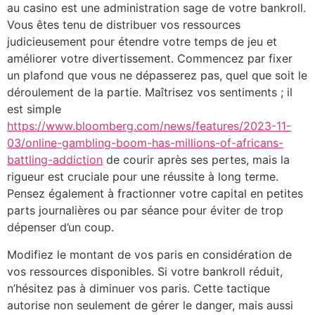
au casino est une administration sage de votre bankroll.
Vous êtes tenu de distribuer vos ressources
judicieusement pour étendre votre temps de jeu et
améliorer votre divertissement. Commencez par fixer
un plafond que vous ne dépasserez pas, quel que soit le
déroulement de la partie. Maîtrisez vos sentiments ; il
est simple
https://www.bloomberg.com/news/features/2023-11-
03/online-gambling-boom-has-millions-of-africans-
battling-addiction
de courir après ses pertes, mais la
rigueur est cruciale pour une réussite à long terme.
Pensez également à fractionner votre capital en petites
parts journalières ou par séance pour éviter de trop
dépenser d’un coup.
Modifiez le montant de vos paris en considération de
vos ressources disponibles. Si votre bankroll réduit,
n’hésitez pas à diminuer vos paris. Cette tactique
autorise non seulement de gérer le danger, mais aussi