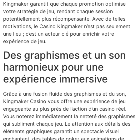
Kingmaker garantit que chaque promotion optimise
votre stratégie de jeu, rendant chaque session
potentiellement plus récompensante. Avec de telles
motivations, le Casino Kingmaker n’est pas seulement
une lieu ; c’est un acteur clé pour enrichir votre
expérience de jeu.
Des graphismes et un son
harmonieux pour une
expérience immersive
Grâce à une fusion fluide des graphismes et du son,
Kingmaker Casino vous offre une expérience de jeu
engageante au plus près de l’action d’un casino réel.
Vous noterez immédiatement la netteté des graphismes
qui subliment chaque jeu. Le attention aux détails des
éléments graphiques garantit un spectacle visuel
enchantant, des tables de poker aux animations de