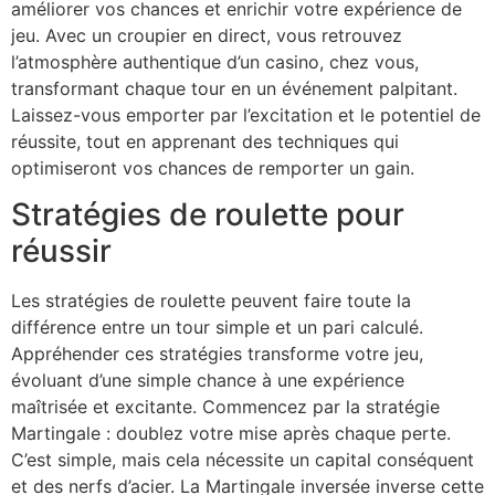
améliorer vos chances et enrichir votre expérience de
jeu. Avec un croupier en direct, vous retrouvez
l’atmosphère authentique d’un casino, chez vous,
transformant chaque tour en un événement palpitant.
Laissez-vous emporter par l’excitation et le potentiel de
réussite, tout en apprenant des techniques qui
optimiseront vos chances de remporter un gain.
Stratégies de roulette pour
réussir
Les stratégies de roulette peuvent faire toute la
différence entre un tour simple et un pari calculé.
Appréhender ces stratégies transforme votre jeu,
évoluant d’une simple chance à une expérience
maîtrisée et excitante. Commencez par la stratégie
Martingale : doublez votre mise après chaque perte.
C’est simple, mais cela nécessite un capital conséquent
et des nerfs d’acier. La Martingale inversée inverse cette