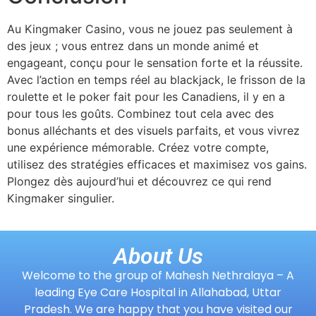
Au Kingmaker Casino, vous ne jouez pas seulement à
des jeux ; vous entrez dans un monde animé et
engageant, conçu pour le sensation forte et la réussite.
Avec l’action en temps réel au blackjack, le frisson de la
roulette et le poker fait pour les Canadiens, il y en a
pour tous les goûts. Combinez tout cela avec des
bonus alléchants et des visuels parfaits, et vous vivrez
une expérience mémorable. Créez votre compte,
utilisez des stratégies efficaces et maximisez vos gains.
Plongez dès aujourd’hui et découvrez ce qui rend
Kingmaker singulier.
About Us
Welcome to the group of Mahesh Nethralaya – A
leading Eye Care Hospital in Allahabad, Uttar
Pradesh. We are happy that you have visited our