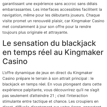
garantissant une expérience sans accroc sans délais
embarrassantes. Les interfaces accessibles facilitent la
navigation, même pour les débutants joueurs. Chaque
visite promet un renouvelé plaisir, car Kingmaker Casino
met constamment à jour son offre pour la rendre
toujours plus originale et attrayante.
Le sensation du blackjack
en temps réel au Kingmaker
Casino
L’offre dynamique de jeux en direct du Kingmaker
Casino prépare le terrain à son attrait principal : le
blackjack en temps réel. En vous plongeant dans cette
expérience palpitante, vous découvrirez qu’il ne s’agit
pas seulement d’atteindre 21 ; c’est l’interaction
stimulante entre tactique et chance. Les croupiers en
direct, diffusés directement sur votre écran, apportent