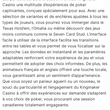
Casino une multitude d’expériences de poker
captivantes, conçues spécialement pour eux. Avec une
sélection de variantes et de enchères ajustées à tous les
types de joueurs, vous pourrez vous immerger dans le
Texas Hold’em, l’Omaha ou même découvrir des jeux
moins communs comme le Seven Card Stud. L’interface
facile à utiliser de la interface facilite les transitions
entre les tables et vous permet de vous focaliser sur la
approche. Les données en instantané et les paramètres
adaptables renforcent votre expérience de jeu et vous
permettent de adopter des choix informées. De plus, les
animateurs français et anglais offrent une touche locale,
vous garantissant ainsi un sentiment d’appartenance.
Que vous soyez un parieur aguerri ou un nouveau, le
souci du particularité et l’engagement du Kingmaker
Casino à offrir des expériences sur demande s’adaptent
à vos choix de poker, vous procurant une session
canadienne totalement engageante.