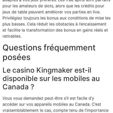
pour les amateurs de slots, alors que les crédits pour
jeux de table peuvent améliorer vos parties en live.
Privilégiez toujours les bonus aux conditions de mise les
plus basses. Cela réduit les obstacles à l’encaissement
et facilite la transformation des bonus en gains réels et
retirables.
Questions fréquemment
posées
Le casino Kingmaker est-il
disponible sur les mobiles au
Canada ?
Vous vous demandez peut-être s’il est facile d’y
accéder sur vos appareils mobiles au Canada. C’est
vraisemblablement le cas, compte tenu de l’importance