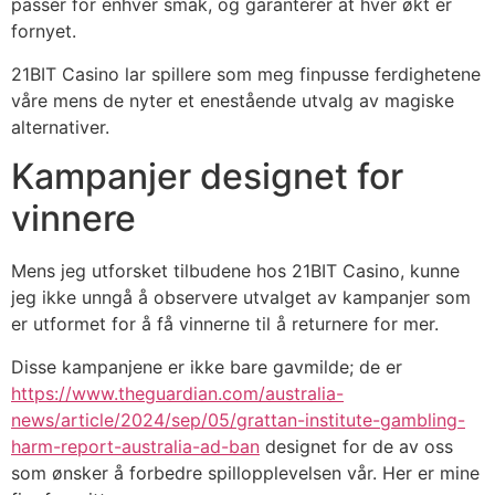
passer for enhver smak, og garanterer at hver økt er
fornyet.
21BIT Casino lar spillere som meg finpusse ferdighetene
våre mens de nyter et enestående utvalg av magiske
alternativer.
Kampanjer designet for
vinnere
Mens jeg utforsket tilbudene hos 21BIT Casino, kunne
jeg ikke unngå å observere utvalget av kampanjer som
er utformet for å få vinnerne til å returnere for mer.
Disse kampanjene er ikke bare gavmilde; de er
https://www.theguardian.com/australia-
news/article/2024/sep/05/grattan-institute-gambling-
harm-report-australia-ad-ban
designet for de av oss
som ønsker å forbedre spillopplevelsen vår. Her er mine