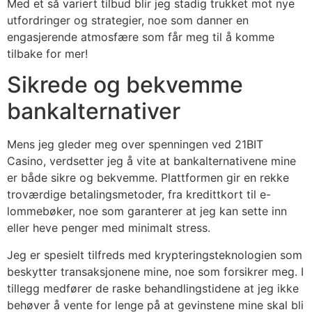
Med et så variert tilbud blir jeg stadig trukket mot nye
utfordringer og strategier, noe som danner en
engasjerende atmosfære som får meg til å komme
tilbake for mer!
Sikrede og bekvemme
bankalternativer
Mens jeg gleder meg over spenningen ved 21BIT
Casino, verdsetter jeg å vite at bankalternativene mine
er både sikre og bekvemme. Plattformen gir en rekke
troværdige betalingsmetoder, fra kredittkort til e-
lommebøker, noe som garanterer at jeg kan sette inn
eller heve penger med minimalt stress.
Jeg er spesielt tilfreds med krypteringsteknologien som
beskytter transaksjonene mine, noe som forsikrer meg. I
tillegg medfører de raske behandlingstidene at jeg ikke
behøver å vente for lenge på at gevinstene mine skal bli