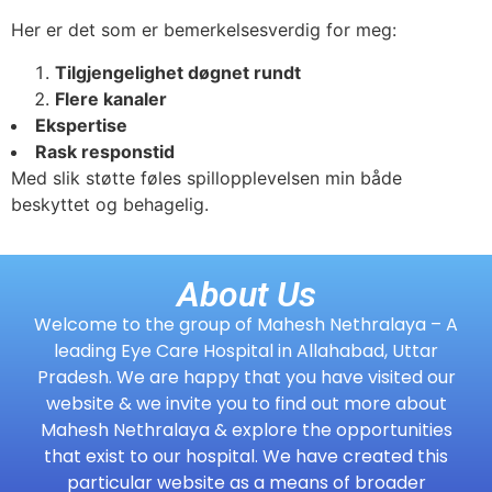
Her er det som er bemerkelsesverdig for meg:
Tilgjengelighet døgnet rundt
Flere kanaler
Ekspertise
Rask responstid
Med slik støtte føles spillopplevelsen min både
beskyttet og behagelig.
About Us
Welcome to the group of Mahesh Nethralaya – A
leading Eye Care Hospital in Allahabad, Uttar
Pradesh. We are happy that you have visited our
website & we invite you to find out more about
Mahesh Nethralaya & explore the opportunities
that exist to our hospital. We have created this
particular website as a means of broader