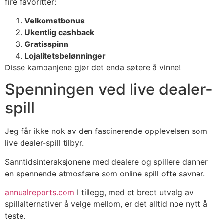
fire favoritter:
Velkomstbonus
Ukentlig cashback
Gratisspinn
Lojalitetsbelønninger
Disse kampanjene gjør det enda søtere å vinne!
Spenningen ved live dealer-
spill
Jeg får ikke nok av den fascinerende opplevelsen som
live dealer-spill tilbyr.
Sanntidsinteraksjonene med dealere og spillere danner
en spennende atmosfære som online spill ofte savner.
annualreports.com
I tillegg, med et bredt utvalg av
spillalternativer å velge mellom, er det alltid noe nytt å
teste.