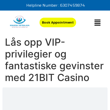
Helpline Number : 6307459874
Book Appointment
Lås opp VIP-
privilegier og
fantastiske gevinster
med 21BIT Casino