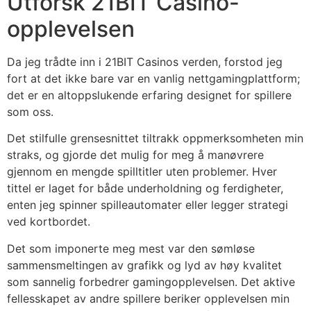
Utforsk 21BIT Casino-
opplevelsen
Da jeg trådte inn i 21BIT Casinos verden, forstod jeg
fort at det ikke bare var en vanlig nettgamingplattform;
det er en altoppslukende erfaring designet for spillere
som oss.
Det stilfulle grensesnittet tiltrakk oppmerksomheten min
straks, og gjorde det mulig for meg å manøvrere
gjennom en mengde spilltitler uten problemer. Hver
tittel er laget for både underholdning og ferdigheter,
enten jeg spinner spilleautomater eller legger strategi
ved kortbordet.
Det som imponerte meg mest var den sømløse
sammensmeltingen av grafikk og lyd av høy kvalitet
som sannelig forbedrer gamingopplevelsen. Det aktive
fellesskapet av andre spillere beriker opplevelsen min