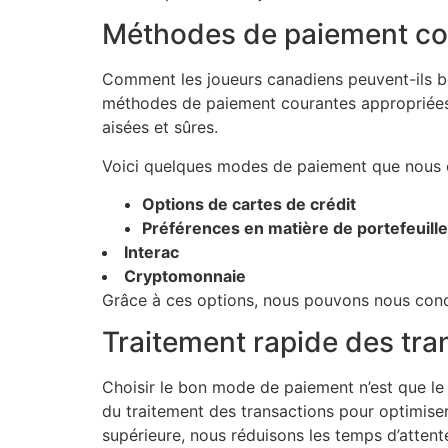
Méthodes de paiement co
Comment les joueurs canadiens peuvent-ils bé
méthodes de paiement courantes appropriées 
aisées et sûres.
Voici quelques modes de paiement que nous 
Options de cartes de crédit
Préférences en matière de portefeuille
Interac
Cryptomonnaie
Grâce à ces options, nous pouvons nous conc
Traitement rapide des tra
Choisir le bon mode de paiement n’est que le
du traitement des transactions pour optimiser
supérieure, nous réduisons les temps d’attent