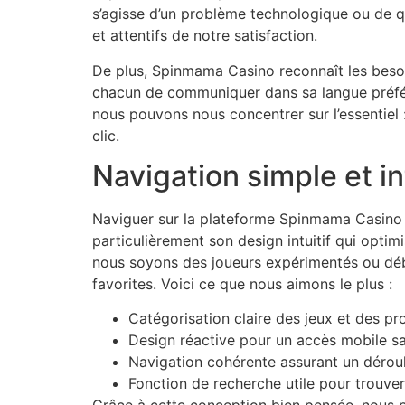
s’agisse d’un problème technologique ou de 
et attentifs de notre satisfaction.
De plus, Spinmama Casino reconnaît les besoi
chacun de communiquer dans sa langue préféré
nous pouvons nous concentrer sur l’essentiel :
clic.
Navigation simple et i
Naviguer sur la plateforme Spinmama Casino es
particulièrement son design intuitif qui opti
nous soyons des joueurs expérimentés ou début
favorites. Voici ce que nous aimons le plus :
Catégorisation claire des jeux et des p
Design réactive pour un accès mobile s
Navigation cohérente assurant un déro
Fonction de recherche utile pour trouver