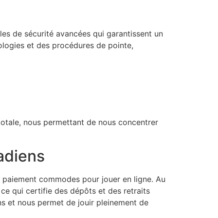
les de sécurité avancées qui garantissent un
ologies et des procédures de pointe,
totale, nous permettant de nous concentrer
adiens
de paiement commodes pour jouer en ligne. Au
 qui certifie des dépôts et des retraits
ns et nous permet de jouir pleinement de