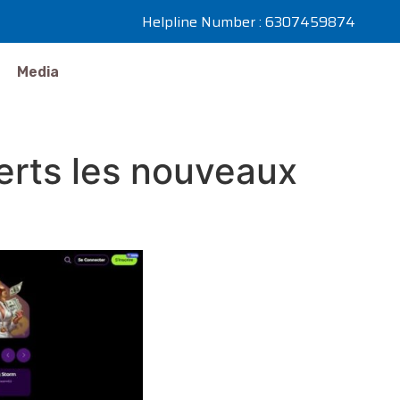
Helpline Number : 6307459874
Media
erts les nouveaux