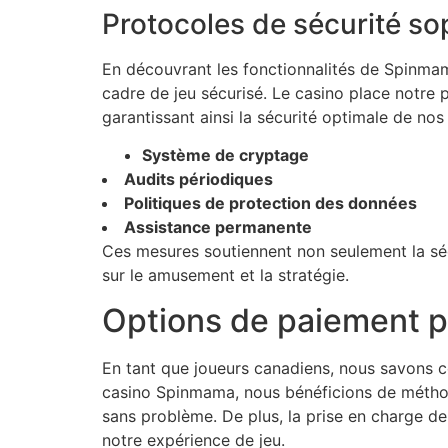
Protocoles de sécurité so
En découvrant les fonctionnalités de Spinmam
cadre de jeu sécurisé. Le casino place notre
garantissant ainsi la sécurité optimale de nos
Système de cryptage
Audits périodiques
Politiques de protection des données
Assistance permanente
Ces mesures soutiennent non seulement la séc
sur le amusement et la stratégie.
Options de paiement p
En tant que joueurs canadiens, nous savons c
casino Spinmama, nous bénéficions de méthode
sans problème. De plus, la prise en charge de
notre expérience de jeu.