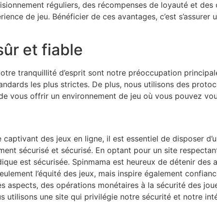
isionnement réguliers, des récompenses de loyauté et des 
rience de jeu. Bénéficier de ces avantages, c’est s’assurer 
ûr et fiable
tre tranquillité d’esprit sont notre préoccupation princip
tandards les plus strictes. De plus, nous utilisons des prot
 de vous offrir un environnement de jeu où vous pouvez vous
captivant des jeux en ligne, il est essentiel de disposer 
nt sécurisé et sécurisé. En optant pour un site respectan
dique est sécurisée. Spinmama est heureux de détenir des au
eulement l’équité des jeux, mais inspire également confianc
s aspects, des opérations monétaires à la sécurité des joue
s utilisons une site qui privilégie notre sécurité et notre i