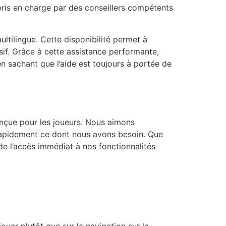
ris en charge par des conseillers compétents
tilingue. Cette disponibilité permet à
if. Grâce à cette assistance performante,
en sachant que l’aide est toujours à portée de
onçue pour les joueurs. Nous aimons
r rapidement ce dont nous avons besoin. Que
de l’accès immédiat à nos fonctionnalités