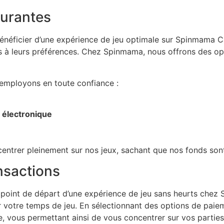
urantes
néficier d’une expérience de jeu optimale sur Spinmama Ca
à leurs préférences. Chez Spinmama, nous offrons des opt
employons en toute confiance :
 électronique
entrer pleinement sur nos jeux, sachant que nos fonds son
nsactions
 point de départ d’une expérience de jeu sans heurts chez
 votre temps de jeu. En sélectionnant des options de paiem
e, vous permettant ainsi de vous concentrer sur vos parties