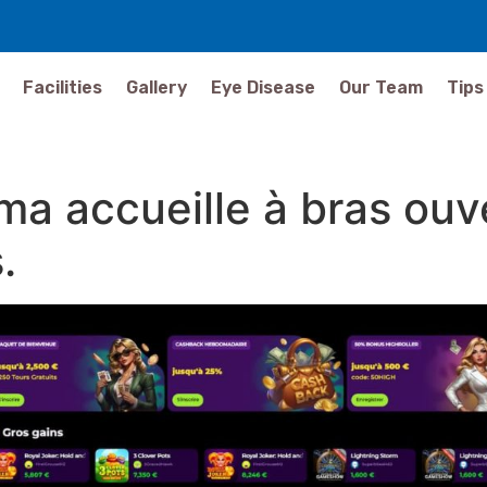
Facilities
Gallery
Eye Disease
Our Team
Tips
a accueille à bras ouv
.