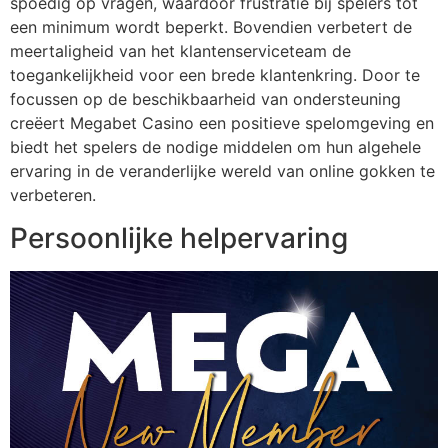
spoedig op vragen, waardoor frustratie bij spelers tot
een minimum wordt beperkt. Bovendien verbetert de
meertaligheid van het klantenserviceteam de
toegankelijkheid voor een brede klantenkring. Door te
focussen op de beschikbaarheid van ondersteuning
creëert Megabet Casino een positieve spelomgeving en
biedt het spelers de nodige middelen om hun algehele
ervaring in de veranderlijke wereld van online gokken te
verbeteren.
Persoonlijke helpervaring