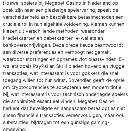
Hoewel spelers bij Megabet Casino in Nederland op
zoek zijn naar een plezierige spelervaring, speelt de
verscheidenheid aan beschikbare betaalmethoden een
cruciale rol in hun algehele voldoening. Klanten kunnen
kiezen uit verschillende methoden, waaronder
kredietkaarten en debetkaarten, e-wallets en
bankoverschrijvingen. Deze brede keuze beantwoordt
aan diverse preferenties en verhoogt het gemak,
waardoor stortingen en opnames vlot plaatsvinden. E-
wallets zoals PayPal en Skrill bieden bovendien vlugge
transacties, wat interessant is voor gokkers die snel
toegang willen tot hun winst. Bovendien geeft de optie
om cryptocurrencies te accepteren een modern tintje
bij, wat interessant is voor technisch onderlegde spelers
die anonimiteit essentieel vinden. Megabet Casino
herkent dat beveiligde en aanpasbare betaalopties niet
alleen financiële transacties vereenvoudigen, maar ook
substantieel bijdragen tot een gunstige gaming-
omgeving.