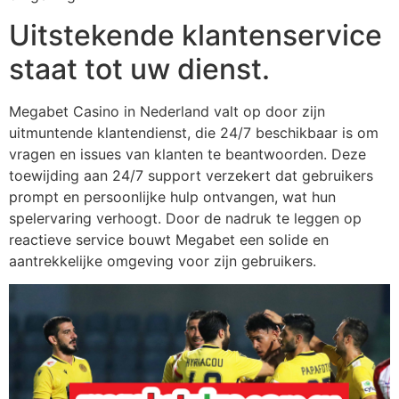
Uitstekende klantenservice
staat tot uw dienst.
Megabet Casino in Nederland valt op door zijn
uitmuntende klantendienst, die 24/7 beschikbaar is om
vragen en issues van klanten te beantwoorden. Deze
toewijding aan 24/7 support verzekert dat gebruikers
prompt en persoonlijke hulp ontvangen, wat hun
spelervaring verhoogt. Door de nadruk te leggen op
reactieve service bouwt Megabet een solide en
aantrekkelijke omgeving voor zijn gebruikers.