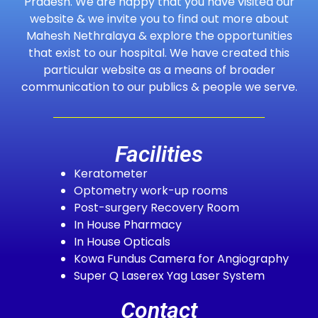
Pradesh. We are happy that you have visited our
website & we invite you to find out more about
Mahesh Nethralaya & explore the opportunities
that exist to our hospital. We have created this
particular website as a means of broader
communication to our publics & people we serve.
Facilities
Keratometer
Optometry work-up rooms
Post-surgery Recovery Room
In House Pharmacy
In House Opticals
Kowa Fundus Camera for Angiography
Super Q Laserex Yag Laser System
Contact