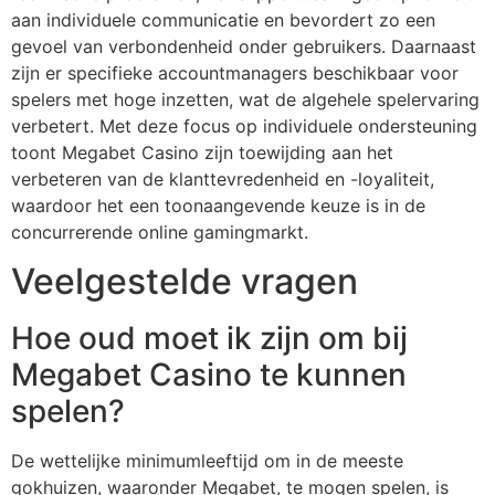
aan individuele communicatie en bevordert zo een
gevoel van verbondenheid onder gebruikers. Daarnaast
zijn er specifieke accountmanagers beschikbaar voor
spelers met hoge inzetten, wat de algehele spelervaring
verbetert. Met deze focus op individuele ondersteuning
toont Megabet Casino zijn toewijding aan het
verbeteren van de klanttevredenheid en -loyaliteit,
waardoor het een toonaangevende keuze is in de
concurrerende online gamingmarkt.
Veelgestelde vragen
Hoe oud moet ik zijn om bij
Megabet Casino te kunnen
spelen?
De wettelijke minimumleeftijd om in de meeste
gokhuizen, waaronder Megabet, te mogen spelen, is