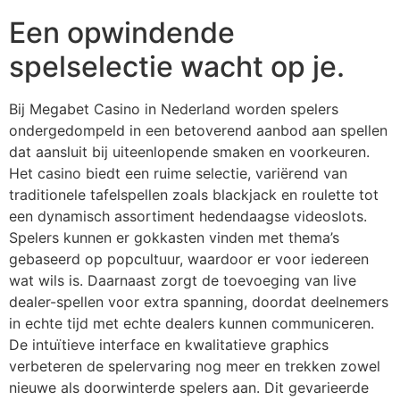
Een opwindende
spelselectie wacht op je.
Bij Megabet Casino in Nederland worden spelers
ondergedompeld in een betoverend aanbod aan spellen
dat aansluit bij uiteenlopende smaken en voorkeuren.
Het casino biedt een ruime selectie, variërend van
traditionele tafelspellen zoals blackjack en roulette tot
een dynamisch assortiment hedendaagse videoslots.
Spelers kunnen er gokkasten vinden met thema’s
gebaseerd op popcultuur, waardoor er voor iedereen
wat wils is. Daarnaast zorgt de toevoeging van live
dealer-spellen voor extra spanning, doordat deelnemers
in echte tijd met echte dealers kunnen communiceren.
De intuïtieve interface en kwalitatieve graphics
verbeteren de spelervaring nog meer en trekken zowel
nieuwe als doorwinterde spelers aan. Dit gevarieerde