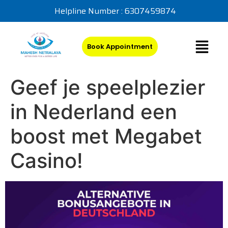
Helpline Number : 6307459874
Book Appointment
Geef je speelplezier
in Nederland een
boost met Megabet
Casino!