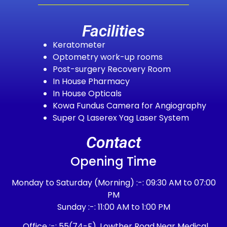
Facilities
Keratometer
Optometry work-up rooms
Post-surgery Recovery Room
In House Pharmacy
In House Opticals
Kowa Fundus Camera for Angiography
Super Q Laserex Yag Laser System
Contact
Opening Time
Monday to Saturday (Morning) :-: 09:30 AM to 07:00
PM
Sunday :-: 11:00 AM to 1:00 PM
Office :-: 55(74-F), Lowther Road,Near Medical