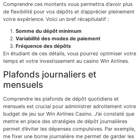
Comprendre ces montants vous permettra d’avoir plus
de flexibilité pour vos dépôts et d’apprécier pleinement
votre expérience. Voici un bref récapitulatif :
Somme du dépôt minimum
Variabilité des modes de paiement
Fréquence des dépôts
En étudiant de ces détails, vous pourrez optimiser votre
temps et votre investissement au casino Win Airlines.
Plafonds journaliers et
mensuels
Comprendre les plafonds de dépôt quotidiens et
mensuels est crucial pour administrer adroitement votre
budget de jeu sur Win Airlines Casino. J’ai constaté que
mettre en place des stratégies de dépôt journalières
permet d’éviter les dépenses compulsives. Par exemple,
me fixer une borne journalière me permet de garder les