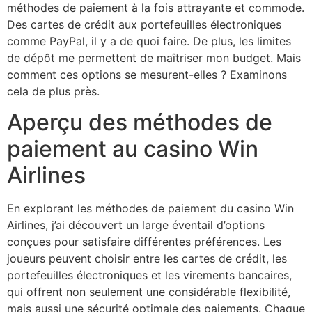
méthodes de paiement à la fois attrayante et commode.
Des cartes de crédit aux portefeuilles électroniques
comme PayPal, il y a de quoi faire. De plus, les limites
de dépôt me permettent de maîtriser mon budget. Mais
comment ces options se mesurent-elles ? Examinons
cela de plus près.
Aperçu des méthodes de
paiement au casino Win
Airlines
En explorant les méthodes de paiement du casino Win
Airlines, j’ai découvert un large éventail d’options
conçues pour satisfaire différentes préférences. Les
joueurs peuvent choisir entre les cartes de crédit, les
portefeuilles électroniques et les virements bancaires,
qui offrent non seulement une considérable flexibilité,
mais aussi une sécurité optimale des paiements. Chaque