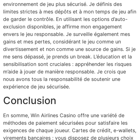
environnement de jeu plus sécurisé. Je définis des
limites strictes à mes dépôts et à mon temps de jeu afin
de garder le contrôle. En utilisant les options d’auto-
exclusion disponibles, je affirme mon engagement
envers le jeu responsable. Je surveille également mes
gains et mes pertes, considérant le jeu comme un
divertissement et non comme une source de gains. Si je
me sens dépassé, je prends un break. L’éducation et la
sensibilisation sont cruciales : appréhender les risques
m’aide à jouer de manière responsable. Je crois que
nous avons tous la responsabilité de soutenir une
expérience de jeu sécurisée.
Conclusion
En somme, Win Airlines Casino offre une variété de
méthodes de paiement sécurisées pour satisfaire les
exigences de chaque joueur. Cartes de crédit, e-wallets,
virements bancaires : vous disposez de plusieurs choix