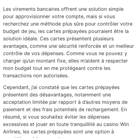
Les virements bancaires offrent une solution simple
pour approvisionner votre compte, mais si vous
recherchez une méthode plus sûre pour contrôler votre
budget de jeu, les cartes prépayées pourraient être la
solution idéale. Ces cartes présentent plusieurs
avantages, comme une sécurité renforcée et un meilleur
contrôle de vos dépenses. Comme vous ne pouvez y
charger qu’un montant fixe, elles m’aident à respecter
mon budget tout en me protégeant contre les
transactions non autorisées.
Cependant, j’ai constaté que les cartes prépayées
présentent des désavantages, notamment une
acceptation limitée par rapport à d’autres moyens de
paiement et des frais potentiels de rechargement. En
résumé, si vous souhaitez éviter les dépenses
excessives et jouer en toute tranquillité au casino Win
Airlines, les cartes prépayées sont une option à