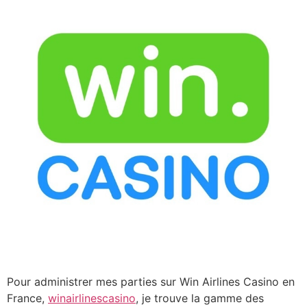
Pour administrer mes parties sur Win Airlines Casino en
France,
winairlinescasino
, je trouve la gamme des