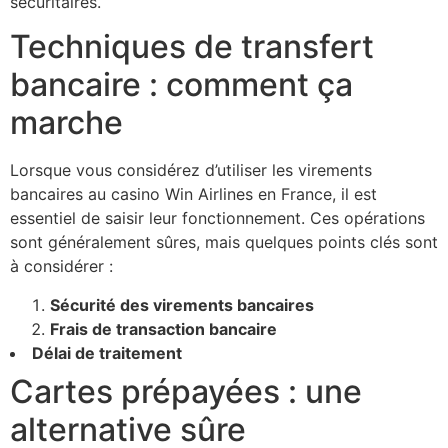
sécuritaires.
Techniques de transfert
bancaire : comment ça
marche
Lorsque vous considérez d’utiliser les virements
bancaires au casino Win Airlines en France, il est
essentiel de saisir leur fonctionnement. Ces opérations
sont généralement sûres, mais quelques points clés sont
à considérer :
Sécurité des virements bancaires
Frais de transaction bancaire
Délai de traitement
Cartes prépayées : une
alternative sûre