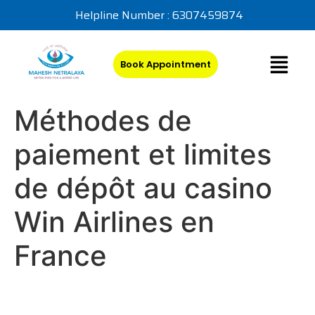
Helpline Number : 6307459874
Book Appointment
Méthodes de
paiement et limites
de dépôt au casino
Win Airlines en
France