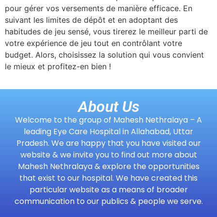
pour gérer vos versements de manière efficace. En
suivant les limites de dépôt et en adoptant des
habitudes de jeu sensé, vous tirerez le meilleur parti de
votre expérience de jeu tout en contrôlant votre
budget. Alors, choisissez la solution qui vous convient
le mieux et profitez-en bien !
About Us
Welcome to the group of Mahesh Nethralaya – A
leading Eye Care Hospital in Allahabad, Uttar
Pradesh. We are happy that you have visited our
website & we invite you to find out more about
Mahesh Nethralaya & explore the opportunities
that exist to our hospital. We have created this
particular website as a means of broader
communication to our publics & people we serve.