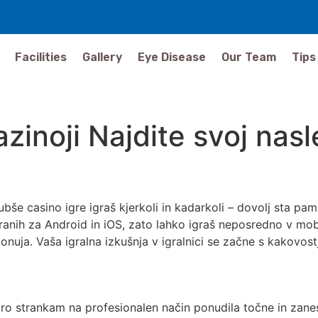
Facilities
Gallery
Eye Disease
Our Team
Tips
azinoji Najdite svoj nas
bše casino igre igraš kjerkoli in kadarkoli – dovolj sta pame
iranih za Android in iOS, zato lahko igraš neposredno v mo
 ponuja. Vaša igralna izkušnja v igralnici se začne s kakov
strankam na profesionalen način ponudila točne in zaneslj