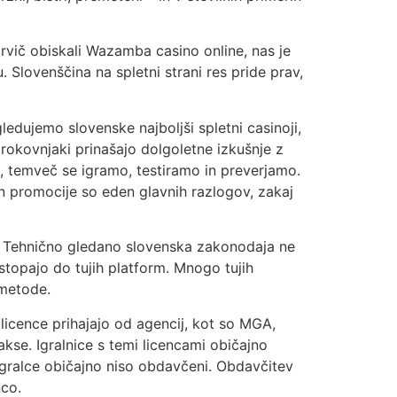
 prvič obiskali Wazamba casino online, nas je
. Slovenščina na spletni strani res pride prav,
ledujemo slovenske najboljši spletni casinoji,
rokovnjaki prinašajo dolgoletne izkušnje z
 temveč se igramo, testiramo in preverjamo.
 in promocije so eden glavnih razlogov, zakaj
oti. Tehnično gledano slovenska zakonodaja ne
stopajo do tujih platform. Mnogo tujih
 metode.
licence prihajajo od agencij, kot so MGA,
kse. Igralnice s temi licencami običajno
 igralce običajno niso obdavčeni. Obdavčitev
nco.