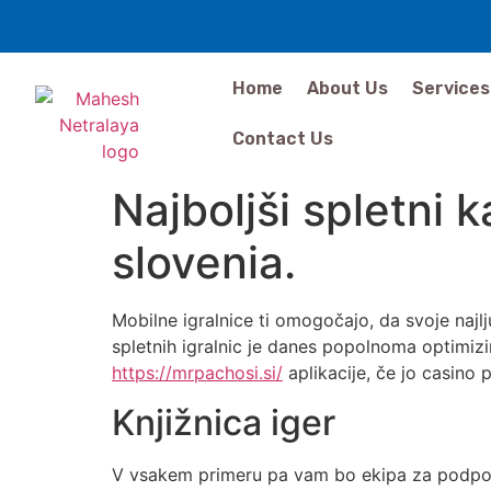
Home
About Us
Services
Contact Us
Najboljši spletni k
slovenia.
Mobilne igralnice ti omogočajo, da svoje najlju
spletnih igralnic je danes popolnoma optimiz
https://mrpachosi.si/
aplikacije, če jo casino
Knjižnica iger
V vsakem primeru pa vam bo ekipa za podporo 