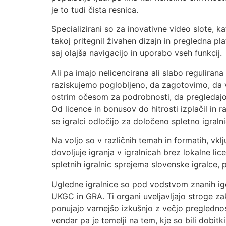
je to tudi čista resnica.
Specializirani so za inovativne video slote, k
takoj pritegnil živahen dizajn in pregledna pl
saj olajša navigacijo in uporabo vseh funkcij.
Ali pa imajo nelicencirana ali slabo reguliran
raziskujemo poglobljeno, da zagotovimo, da v
ostrim očesom za podrobnosti, da pregledajo
Od licence in bonusov do hitrosti izplačil in 
se igralci odločijo za določeno spletno igralni
Na voljo so v različnih temah in formatih, vkl
dovoljuje igranja v igralnicah brez lokalne l
spletnih igralnic sprejema slovenske igralce,
Ugledne igralnice so pod vodstvom znanih iger
UKGC in GRA. Ti organi uveljavljajo stroge za
ponujajo varnejšo izkušnjo z večjo preglednos
vendar pa je temelji na tem, kje so bili dobitk