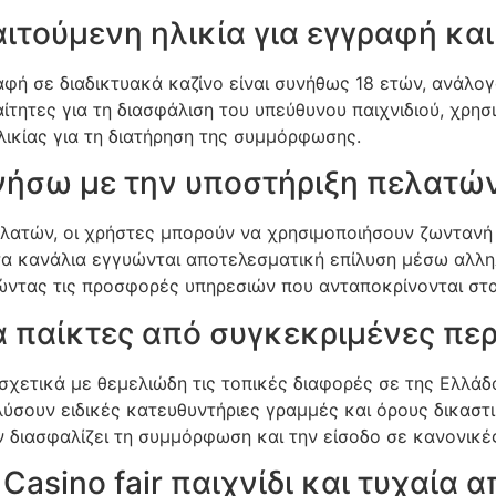
αιτούμενη ηλικία για εγγραφή και 
αφή σε διαδικτυακά καζίνο είναι συνήθως 18 ετών, ανάλογ
αίτητες για τη διασφάλιση του υπεύθυνου παιχνιδιού, χρη
λικίας για τη διατήρηση της συμμόρφωσης.
ήσω με την υποστήριξη πελατών 
ελατών, οι χρήστες μπορούν να χρησιμοποιήσουν ζωντανή 
 τα κανάλια εγγυώνται αποτελεσματική επίλυση μέσω αλλ
λώντας τις προσφορές υπηρεσιών που ανταποκρίνονται στ
α παίκτες από συγκεκριμένες περ
ι σχετικά με θεμελιώδη τις τοπικές διαφορές σε της Ελλ
ύσουν ειδικές κατευθυντήριες γραμμές και όρους δικαστι
διασφαλίζει τη συμμόρφωση και την είσοδο σε κανονικές 
Casino fair παιχνίδι και τυχαία 