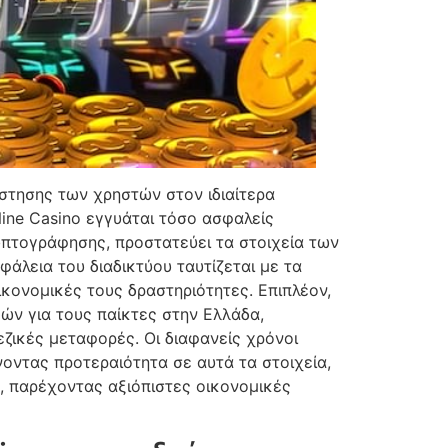
ρίστησης των χρηστών στον ιδιαίτερα
ine Casino εγγυάται τόσο ασφαλείς
πτογράφησης, προστατεύει τα στοιχεία των
άλεια του διαδικτύου ταυτίζεται με τα
κονομικές τους δραστηριότητες. Επιπλέον,
ν για τους παίκτες στην Ελλάδα,
ζικές μεταφορές. Οι διαφανείς χρόνοι
νοντας προτεραιότητα σε αυτά τα στοιχεία,
, παρέχοντας αξιόπιστες οικονομικές