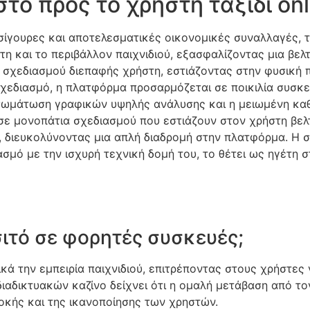
το προς το χρήστη ταξίδι onl
σίγουρες και αποτελεσματικές οικονομικές συναλλαγές, τ
τη και το περιβάλλον παιχνιδιού, εξασφαλίζοντας μια βελτ
ς σχεδιασμού διεπαφής χρήστη, εστιάζοντας στην φυσική 
διασμό, η πλατφόρμα προσαρμόζεται σε ποικιλία συσκευέ
νσωμάτωση γραφικών υψηλής ανάλυσης και η μειωμένη κα
σε μονοπάτια σχεδιασμού που εστιάζουν στον χρήστη βελ
, διευκολύνοντας μια απλή διαδρομή στην πλατφόρμα. Η σ
σμό με την ισχυρή τεχνική δομή του, το θέτει ως ηγέτη 
σιτό σε φορητές συσκευές;
ικά την εμπειρία παιχνιδιού, επιτρέποντας στους χρήστε
διαδικτυακών καζίνο δείχνει ότι η ομαλή μετάβαση από τ
λοκής και της ικανοποίησης των χρηστών.