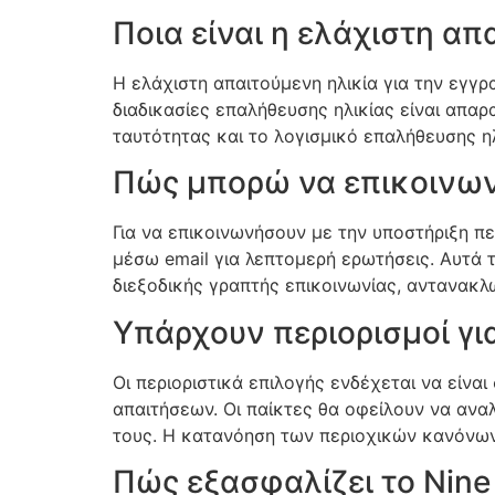
Ποια είναι η ελάχιστη απ
Η ελάχιστη απαιτούμενη ηλικία για την εγγρ
διαδικασίες επαλήθευσης ηλικίας είναι απαρ
ταυτότητας και το λογισμικό επαλήθευσης η
Πώς μπορώ να επικοινων
Για να επικοινωνήσουν με την υποστήριξη π
μέσω email για λεπτομερή ερωτήσεις. Αυτά
διεξοδικής γραπτής επικοινωνίας, αντανακ
Υπάρχουν περιορισμοί γι
Οι περιοριστικά επιλογής ενδέχεται να είνα
απαιτήσεων. Οι παίκτες θα οφείλουν να αναλ
τους. Η κατανόηση των περιοχικών κανόνων 
Πώς εξασφαλίζει το Nine 