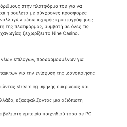
γόριθμους στην πλατφόρμα του για να
και η ρουλέτα με σύγχρονες προσφορές
συναλλαγών μέσω ισχυρής κρυπτογράφησης
τη της πλατφόρμας, συμβατή σε όλες τις
χαγωγίας ξεχωρίζει το Nine Casino.
αι νέων επιλογών, προσαρμοσμένων για
αικτών για την ενίσχυση της ικανοποίησης
οιώντας streaming υψηλής ευκρίνειας και
λάδα, εξασφαλίζοντας μια αξιόπιστη
 βέλτιστη εμπειρία παιχνιδιού τόσο σε PC