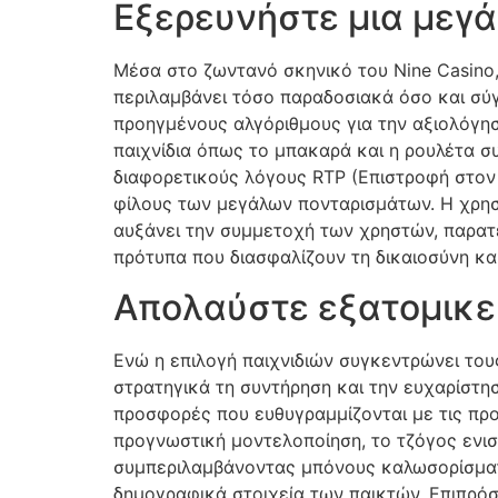
Εξερευνήστε μια μεγ
Μέσα στο ζωντανό σκηνικό του Nine Casino,
περιλαμβάνει τόσο παραδοσιακά όσο και σύγ
προηγμένους αλγόριθμους για την αξιολόγησ
παιχνίδια όπως το μπακαρά και η ρουλέτα συ
διαφορετικούς λόγους RTP (Επιστροφή στον 
φίλους των μεγάλων πονταρισμάτων. Η χρη
αυξάνει την συμμετοχή των χρηστών, παρατεί
πρότυπα που διασφαλίζουν τη δικαιοσύνη κα
Απολαύστε εξατομικε
Ενώ η επιλογή παιχνιδιών συγκεντρώνει του
στρατηγικά τη συντήρηση και την ευχαρίστη
προσφορές που ευθυγραμμίζονται με τις προ
προγνωστική μοντελοποίηση, το τζόγος ενισ
συμπεριλαμβάνοντας μπόνους καλωσορίσματ
δημογραφικά στοιχεία των παικτών. Επιπρόσ