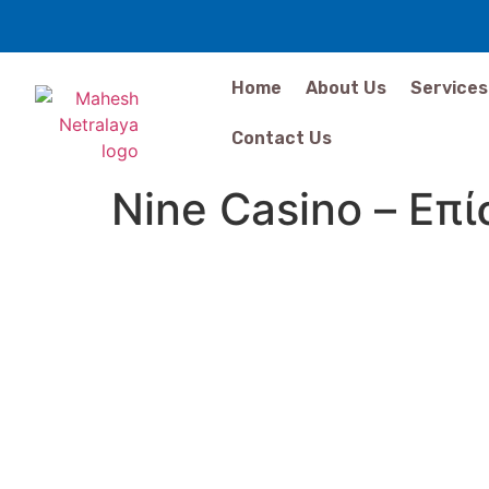
Home
About Us
Services
Contact Us
Nine Casino – Επ