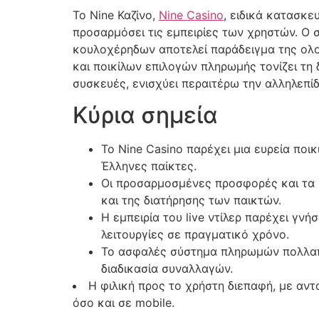
Το Nine Καζίνο,
Nine Casino
, ειδικά κατασκε
προσαρμόσει τις εμπειρίες των χρηστών. Ο
κουλοχέρηδων αποτελεί παράδειγμα της ολ
και ποικίλων επιλογών πληρωμής τονίζει τη
συσκευές, ενισχύει περαιτέρω την αλληλεπί
Κύρια σημεία
Το Nine Casino παρέχει μια ευρεία πο
Έλληνες παίκτες.
Οι προσαρμοσμένες προσφορές και τα 
και της διατήρησης των παικτών.
Η εμπειρία του live ντίλερ παρέχει γν
λειτουργίες σε πραγματικό χρόνο.
Το ασφαλές σύστημα πληρωμών πολλαπλ
διαδικασία συναλλαγών.
Η φιλική προς το χρήστη διεπαφή, με αντ
όσο και σε mobile.