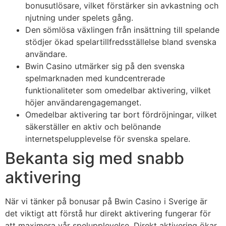
bonusutlösare, vilket förstärker sin avkastning och
njutning under spelets gång.
Den sömlösa växlingen från insättning till spelande
stödjer ökad spelartillfredsställelse bland svenska
användare.
Bwin Casino utmärker sig på den svenska
spelmarknaden med kundcentrerade
funktionaliteter som omedelbar aktivering, vilket
höjer användarengagemanget.
Omedelbar aktivering tar bort fördröjningar, vilket
säkerställer en aktiv och belönande
internetspelupplevelse för svenska spelare.
Bekanta sig med snabb
aktivering
När vi tänker på bonusar på Bwin Casino i Sverige är
det viktigt att förstå hur direkt aktivering fungerar för
att maximera vår spelupplevelse. Direkt aktivering ökar