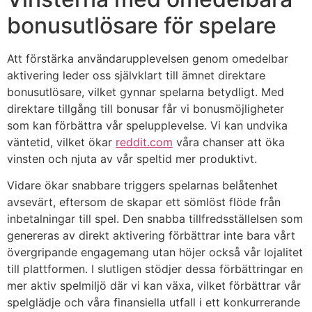
bonusutlösare för spelare
Att förstärka användarupplevelsen genom omedelbar
aktivering leder oss självklart till ämnet direktare
bonusutlösare, vilket gynnar spelarna betydligt. Med
direktare tillgång till bonusar får vi bonusmöjligheter
som kan förbättra vår spelupplevelse. Vi kan undvika
väntetid, vilket ökar
reddit.com
våra chanser att öka
vinsten och njuta av vår speltid mer produktivt.
Vidare ökar snabbare triggers spelarnas belåtenhet
avsevärt, eftersom de skapar ett sömlöst flöde från
inbetalningar till spel. Den snabba tillfredsställelsen som
genereras av direkt aktivering förbättrar inte bara vårt
övergripande engagemang utan höjer också vår lojalitet
till plattformen. I slutligen stödjer dessa förbättringar en
mer aktiv spelmiljö där vi kan växa, vilket förbättrar vår
spelglädje och våra finansiella utfall i ett konkurrerande