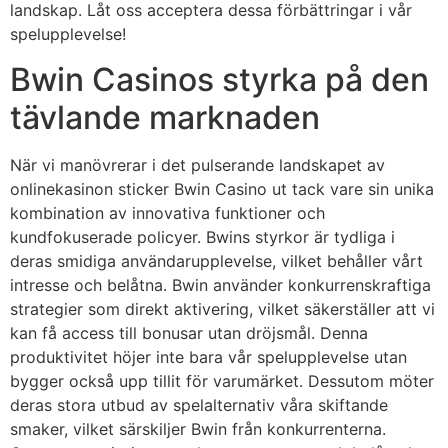
landskap. Låt oss acceptera dessa förbättringar i vår
spelupplevelse!
Bwin Casinos styrka på den
tävlande marknaden
När vi manövrerar i det pulserande landskapet av
onlinekasinon sticker Bwin Casino ut tack vare sin unika
kombination av innovativa funktioner och
kundfokuserade policyer. Bwins styrkor är tydliga i
deras smidiga användarupplevelse, vilket behåller vårt
intresse och belåtna. Bwin använder konkurrenskraftiga
strategier som direkt aktivering, vilket säkerställer att vi
kan få access till bonusar utan dröjsmål. Denna
produktivitet höjer inte bara vår spelupplevelse utan
bygger också upp tillit för varumärket. Dessutom möter
deras stora utbud av spelalternativ våra skiftande
smaker, vilket särskiljer Bwin från konkurrenterna.