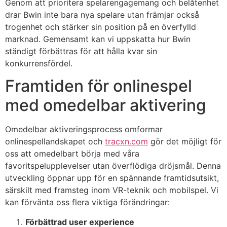
Genom att prioritera spelarengagemang och belåtenhet
drar Bwin inte bara nya spelare utan främjar också
trogenhet och stärker sin position på en överfylld
marknad. Gemensamt kan vi uppskatta hur Bwin
ständigt förbättras för att hålla kvar sin
konkurrensfördel.
Framtiden för onlinespel
med omedelbar aktivering
Omedelbar aktiveringsprocess omformar
onlinespellandskapet och
tracxn.com
gör det möjligt för
oss att omedelbart börja med våra
favoritspelupplevelser utan överflödiga dröjsmål. Denna
utveckling öppnar upp för en spännande framtidsutsikt,
särskilt med framsteg inom VR-teknik och mobilspel. Vi
kan förvänta oss flera viktiga förändringar:
Förbättrad user experience