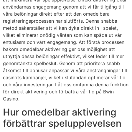
användarnas engagemang genom att vi får tillgång till
våra belöningar direkt efter att den omedelbara
registreringsprocessen har slutförts. Denna snabba
metod säkerställer att vi kan dyka direkt in i spelet,
vilket eliminerar onödig väntan som kan späda ut vår
entusiasm och vårt engagemang. Att förstå processen
bakom omedelbar aktivering ger oss möjlighet att
utnyttja dessa belöningar effektivt, vilket leder till mer
genomtänkta spelbeslut. Genom att prioritera snabb
åtkomst till bonusar anpassar vi våra ansträngningar till
casinots kampanjer, vilket i slutändan optimerar vår tid
och våra investeringar. Låt oss omfamna denna funktion
för direkt aktivering och förbättra vår tid på Bwin
Casino.
Hur omedelbar aktivering
förbättrar spelupplevelsen