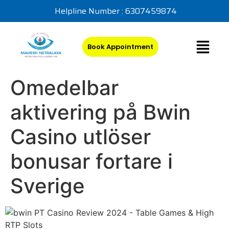
Helpline Number : 6307459874
Book Appointment
Omedelbar
aktivering på Bwin
Casino utlöser
bonusar fortare i
Sverige