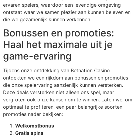
ervaren spelers, waardoor een levendige omgeving
ontstaat waar we samen plezier aan kunnen beleven en
die we gezamenlijk kunnen verkennen.
Bonussen en promoties:
Haal het maximale uit je
game-ervaring
Tijdens onze ontdekking van Betnation Casino
ontdekten we een rijkdom aan bonussen en promoties
die onze spelervaring aanzienlijk kunnen versterken.
Deze deals versterken niet alleen ons spel, maar
vergroten ook onze kansen om te winnen. Laten we, om
optimaal te profiteren, een paar belangrijke soorten
promoties nader bekijken:
Welkomstbonus
Gratis spins