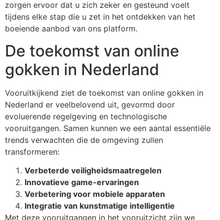
zorgen ervoor dat u zich zeker en gesteund voelt
tijdens elke stap die u zet in het ontdekken van het
boeiende aanbod van ons platform.
De toekomst van online
gokken in Nederland
Vooruitkijkend ziet de toekomst van online gokken in
Nederland er veelbelovend uit, gevormd door
evoluerende regelgeving en technologische
vooruitgangen. Samen kunnen we een aantal essentiële
trends verwachten die de omgeving zullen
transformeren:
Verbeterde veiligheidsmaatregelen
Innovatieve game-ervaringen
Verbetering voor mobiele apparaten
Integratie van kunstmatige intelligentie
Met deze vooruitgangen in het vooruitzicht zijn we