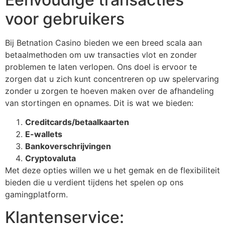
voor gebruikers
Bij Betnation Casino bieden we een breed scala aan
betaalmethoden om uw transacties vlot en zonder
problemen te laten verlopen. Ons doel is ervoor te
zorgen dat u zich kunt concentreren op uw spelervaring
zonder u zorgen te hoeven maken over de afhandeling
van stortingen en opnames. Dit is wat we bieden:
Creditcards/betaalkaarten
E-wallets
Bankoverschrijvingen
Cryptovaluta
Met deze opties willen we u het gemak en de flexibiliteit
bieden die u verdient tijdens het spelen op ons
gamingplatform.
Klantenservice: