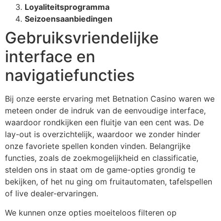
Loyaliteitsprogramma
Seizoensaanbiedingen
Gebruiksvriendelijke
interface en
navigatiefuncties
Bij onze eerste ervaring met Betnation Casino waren we
meteen onder de indruk van de eenvoudige interface,
waardoor rondkijken een fluitje van een cent was. De
lay-out is overzichtelijk, waardoor we zonder hinder
onze favoriete spellen konden vinden. Belangrijke
functies, zoals de zoekmogelijkheid en classificatie,
stelden ons in staat om de game-opties grondig te
bekijken, of het nu ging om fruitautomaten, tafelspellen
of live dealer-ervaringen.
We kunnen onze opties moeiteloos filteren op