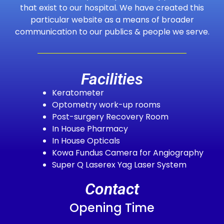
that exist to our hospital. We have created this
particular website as a means of broader
communication to our publics & people we serve.
Facilities
Keratometer
Optometry work-up rooms
Post-surgery Recovery Room
In House Pharmacy
In House Opticals
Kowa Fundus Camera for Angiography
Super Q Laserex Yag Laser System
Contact
Opening Time