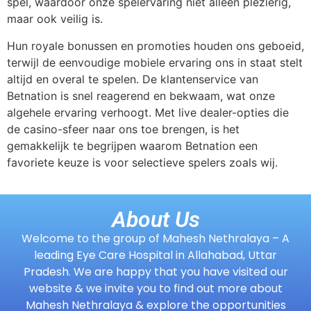
spel, waardoor onze spelervaring niet alleen plezierig,
maar ook veilig is.
Hun royale bonussen en promoties houden ons geboeid,
terwijl de eenvoudige mobiele ervaring ons in staat stelt
altijd en overal te spelen. De klantenservice van
Betnation is snel reagerend en bekwaam, wat onze
algehele ervaring verhoogt. Met live dealer-opties die
de casino-sfeer naar ons toe brengen, is het
gemakkelijk te begrijpen waarom Betnation een
favoriete keuze is voor selectieve spelers zoals wij.
About Us
Welcome to the group of Mahesh Nethralaya – A
leading Eye Care Hospital in Allahabad, Uttar
Pradesh. We are happy that you have visited our
website & we invite you to find out more about
Mahesh Nethralaya & explore the opportunities