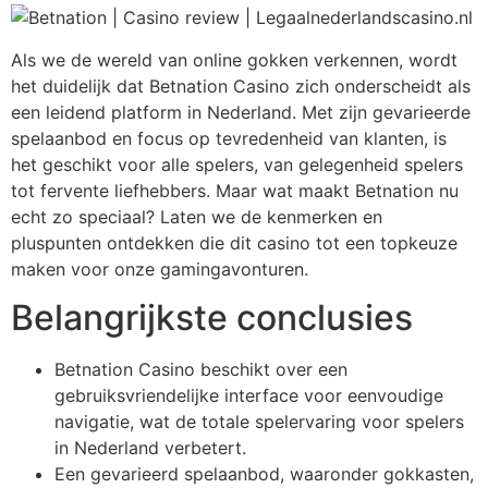
Als we de wereld van online gokken verkennen, wordt
het duidelijk dat Betnation Casino zich onderscheidt als
een leidend platform in Nederland. Met zijn gevarieerde
spelaanbod en focus op tevredenheid van klanten, is
het geschikt voor alle spelers, van gelegenheid spelers
tot fervente liefhebbers. Maar wat maakt Betnation nu
echt zo speciaal? Laten we de kenmerken en
pluspunten ontdekken die dit casino tot een topkeuze
maken voor onze gamingavonturen.
Belangrijkste conclusies
Betnation Casino beschikt over een
gebruiksvriendelijke interface voor eenvoudige
navigatie, wat de totale spelervaring voor spelers
in Nederland verbetert.
Een gevarieerd spelaanbod, waaronder gokkasten,