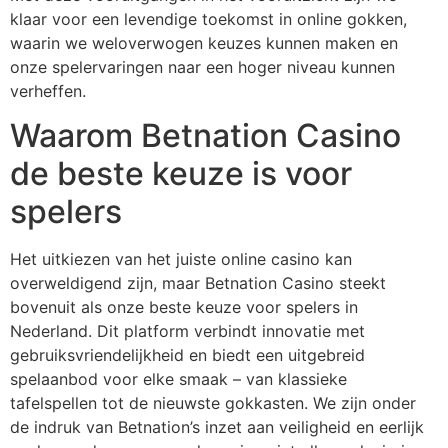
klaar voor een levendige toekomst in online gokken,
waarin we weloverwogen keuzes kunnen maken en
onze spelervaringen naar een hoger niveau kunnen
verheffen.
Waarom Betnation Casino
de beste keuze is voor
spelers
Het uitkiezen van het juiste online casino kan
overweldigend zijn, maar Betnation Casino steekt
bovenuit als onze beste keuze voor spelers in
Nederland. Dit platform verbindt innovatie met
gebruiksvriendelijkheid en biedt een uitgebreid
spelaanbod voor elke smaak – van klassieke
tafelspellen tot de nieuwste gokkasten. We zijn onder
de indruk van Betnation’s inzet aan veiligheid en eerlijk