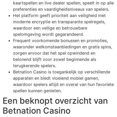
kaartspellen en live dealer spellen, speelt in op alle
preferenties en vaardigheidsniveaus van spelers.
Het platform geeft prioriteit aan veiligheid met
moderne encryptie en transparante spelregels,
waardoor een veilige en betrouwbare
spelomgeving wordt gegarandeerd.
Frequent voorkomende bonussen en promoties,
waaronder welkomstaanbiedingen en gratis spins,
zorgen ervoor dat het spel opwindend en
belonend blijft voor zowel beginnende als
terugkerende spelers.
Betnation Casino is toegankelijk op verschillende
apparaten en biedt vloeiend mobiel gamen,
waardoor spelers altijd en overal van hun favoriete
spellen kunnen genieten.
Een beknopt overzicht van
Betnation Casino