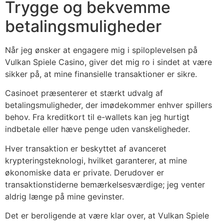
Trygge og bekvemme
betalingsmuligheder
Når jeg ønsker at engagere mig i spiloplevelsen på
Vulkan Spiele Casino, giver det mig ro i sindet at være
sikker på, at mine finansielle transaktioner er sikre.
Casinoet præsenterer et stærkt udvalg af
betalingsmuligheder, der imødekommer enhver spillers
behov. Fra kreditkort til e-wallets kan jeg hurtigt
indbetale eller hæve penge uden vanskeligheder.
Hver transaktion er beskyttet af avanceret
krypteringsteknologi, hvilket garanterer, at mine
økonomiske data er private. Derudover er
transaktionstiderne bemærkelsesværdige; jeg venter
aldrig længe på mine gevinster.
Det er beroligende at være klar over, at Vulkan Spiele