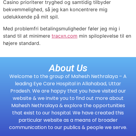
Casino prioriterer tryghed og samtidig tilbyder
bekvemmelighed, så jeg kan koncentrere mig
udelukkende på mit spil.
Med problemfri betalingsmuligheder føler jeg mig i
stand til at minimere
tracxn.com
min spiloplevelse til en
højere standard.
About Us
Welcome to the group of Mahesh Nethralaya – A
leading Eye Care Hospital in Allahabad, Uttar
Pradesh. We are happy that you have visited our
website & we invite you to find out more about
Mahesh Nethralaya & explore the opportunities
that exist to our hospital. We have created this
particular website as a means of broader
communication to our publics & people we serve.