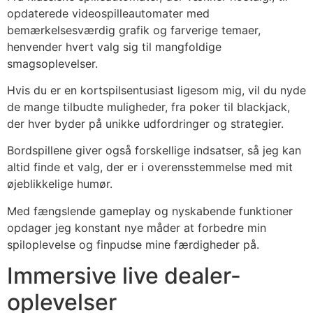
opdaterede videospilleautomater med
bemærkelsesværdig grafik og farverige temaer,
henvender hvert valg sig til mangfoldige
smagsoplevelser.
Hvis du er en kortspilsentusiast ligesom mig, vil du nyde
de mange tilbudte muligheder, fra poker til blackjack,
der hver byder på unikke udfordringer og strategier.
Bordspillene giver også forskellige indsatser, så jeg kan
altid finde et valg, der er i overensstemmelse med mit
øjeblikkelige humør.
Med fængslende gameplay og nyskabende funktioner
opdager jeg konstant nye måder at forbedre min
spiloplevelse og finpudse mine færdigheder på.
Immersive live dealer-
oplevelser