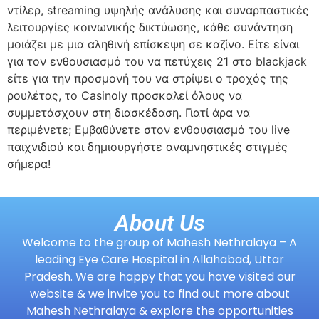
ντίλερ, streaming υψηλής ανάλυσης και συναρπαστικές
λειτουργίες κοινωνικής δικτύωσης, κάθε συνάντηση
μοιάζει με μια αληθινή επίσκεψη σε καζίνο. Είτε είναι
για τον ενθουσιασμό του να πετύχεις 21 στο blackjack
είτε για την προσμονή του να στρίψει ο τροχός της
ρουλέτας, το Casinoly προσκαλεί όλους να
συμμετάσχουν στη διασκέδαση. Γιατί άρα να
περιμένετε; Εμβαθύνετε στον ενθουσιασμό του live
παιχνιδιού και δημιουργήστε αναμνηστικές στιγμές
σήμερα!
About Us
Welcome to the group of Mahesh Nethralaya – A
leading Eye Care Hospital in Allahabad, Uttar
Pradesh. We are happy that you have visited our
website & we invite you to find out more about
Mahesh Nethralaya & explore the opportunities