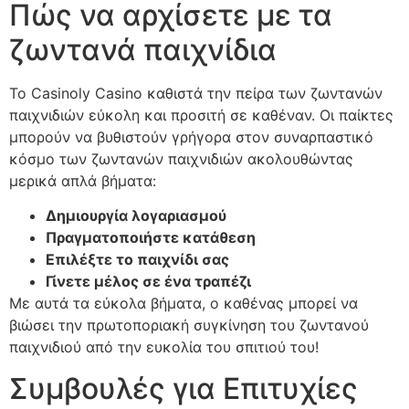
Πώς να αρχίσετε με τα
ζωντανά παιχνίδια
Το Casinoly Casino καθιστά την πείρα των ζωντανών
παιχνιδιών εύκολη και προσιτή σε καθέναν. Οι παίκτες
μπορούν να βυθιστούν γρήγορα στον συναρπαστικό
κόσμο των ζωντανών παιχνιδιών ακολουθώντας
μερικά απλά βήματα:
Δημιουργία λογαριασμού
Πραγματοποιήστε κατάθεση
Επιλέξτε το παιχνίδι σας
Γίνετε μέλος σε ένα τραπέζι
Με αυτά τα εύκολα βήματα, ο καθένας μπορεί να
βιώσει την πρωτοποριακή συγκίνηση του ζωντανού
παιχνιδιού από την ευκολία του σπιτιού του!
Συμβουλές για Επιτυχίες