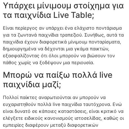
Υπάρχει μίνιμουμ στοίχημα για
τα παιχνίδια Live Table;
Είναι περίεργος αν υπάρχει ένα ελάχιστο ποντάρισμα
για τα ζωντανά παιχνίδια τραπεζιού. Συνήθως, αυτά τα
παιχνίδια έχουν διαφορετικά μίνιμουμ πονταρίσματα,
δημιουργημένα να δέχονται μια γκάμα παικτών,
εξασφαλίζοντας ότι όλοι μπορούν να βιώσουν τον
πάθος χωρίς να ξοδέψουν μια περιουσία.
Μπορώ να παίξω πολλά live
παιχνίδια μαζί;
Πολλοί παίκτες αναρωτιούνται αν μπορούν να
ευχαριστηθούν πολλά live παιχνίδια ταυτόχρονα. Ενώ
είναι δυνατό σε κάποιες καταστάσεις, είναι κριτικό να
ελέγξετε ειδικούς κανονισμούς ιστοσελίδας, καθώς οι
εμπειρίες διαφέρουν μεταξύ διαφορετικών