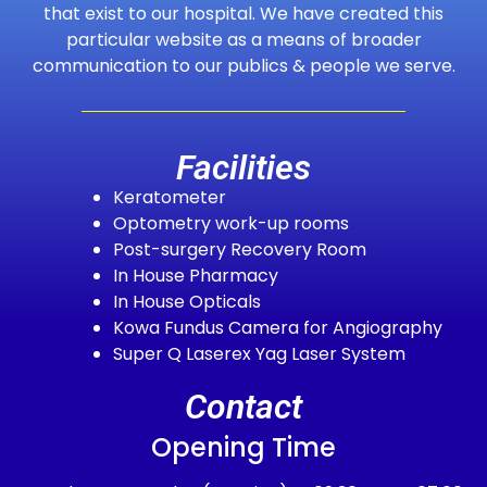
that exist to our hospital. We have created this
particular website as a means of broader
communication to our publics & people we serve.
Facilities
Keratometer
Optometry work-up rooms
Post-surgery Recovery Room
In House Pharmacy
In House Opticals
Kowa Fundus Camera for Angiography
Super Q Laserex Yag Laser System
Contact
Opening Time