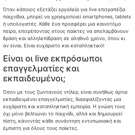
Όταν κάποιος εξετάζει εργαλεία για live επιτραπέζια
παιχνίδια, μπορεί να χρησιμοποιεί smartphones, tablets
ή υπολογιστές. Κάθε ένα προσφέρει μια καινοτόμο
πείρα, επιτρέποντας στους παίκτες να απολαμβάνουν
δράση και αλληλεπίδραση σε αληθινό χρόνο, όπου κι
αν είναι. Είναι ευχάριστο και καταπληκτικό!
Είναι οι live εκπρόσωποι
επαγγελματίες και
εκπαιδευμένοι;
Όσον με τους ζωντανούς ντίλερ, είναι συνήθως άρτια
εκπαιδευμένοι επαγγελματίες, διασφαλίζοντας μια
ευχάριστη και καταπληκτική εμπειρία. Η γνώση τους
όχι μόνο βελτιώνει το παιχνίδι, αλλά και δημιουργεί
πίστη, κάνοντάς κάθε συνάντηση εντυπωσιακή και
έμπιστη για όλους τους παίκτες.