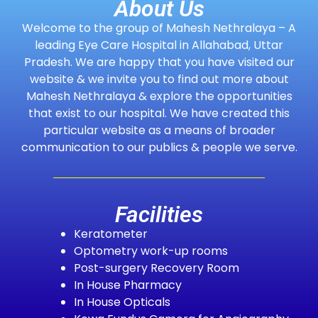
About Us
Welcome to the group of Mahesh Nethralaya – A
leading Eye Care Hospital in Allahabad, Uttar
Pradesh. We are happy that you have visited our
website & we invite you to find out more about
Mahesh Nethralaya & explore the opportunities
that exist to our hospital. We have created this
particular website as a means of broader
communication to our publics & people we serve.
Facilities
Keratometer
Optometry work-up rooms
Post-surgery Recovery Room
In House Pharmacy
In House Opticals