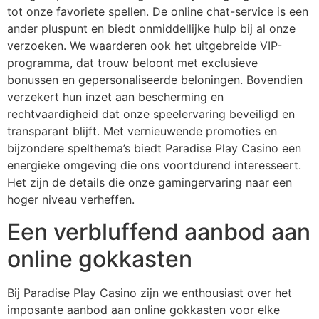
tot onze favoriete spellen. De online chat-service is een
ander pluspunt en biedt onmiddellijke hulp bij al onze
verzoeken. We waarderen ook het uitgebreide VIP-
programma, dat trouw beloont met exclusieve
bonussen en gepersonaliseerde beloningen. Bovendien
verzekert hun inzet aan bescherming en
rechtvaardigheid dat onze speelervaring beveiligd en
transparant blijft. Met vernieuwende promoties en
bijzondere spelthema’s biedt Paradise Play Casino een
energieke omgeving die ons voortdurend interesseert.
Het zijn de details die onze gamingervaring naar een
hoger niveau verheffen.
Een verbluffend aanbod aan
online gokkasten
Bij Paradise Play Casino zijn we enthousiast over het
imposante aanbod aan online gokkasten voor elke