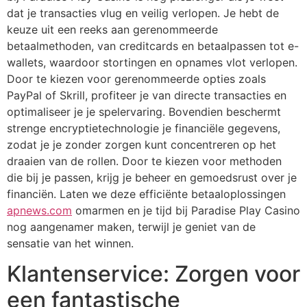
dat je transacties vlug en veilig verlopen. Je hebt de
keuze uit een reeks aan gerenommeerde
betaalmethoden, van creditcards en betaalpassen tot e-
wallets, waardoor stortingen en opnames vlot verlopen.
Door te kiezen voor gerenommeerde opties zoals
PayPal of Skrill, profiteer je van directe transacties en
optimaliseer je je spelervaring. Bovendien beschermt
strenge encryptietechnologie je financiële gegevens,
zodat je je zonder zorgen kunt concentreren op het
draaien van de rollen. Door te kiezen voor methoden
die bij je passen, krijg je beheer en gemoedsrust over je
financiën. Laten we deze efficiënte betaaloplossingen
apnews.com
omarmen en je tijd bij Paradise Play Casino
nog aangenamer maken, terwijl je geniet van de
sensatie van het winnen.
Klantenservice: Zorgen voor
een fantastische