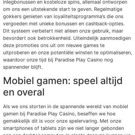
inlegbonussen en kosteloze spins, allemaal ontworpen
om ons een uitstekende start te geven. Regelmatige
gokkers genieten van loyaliteitsprogramma’s die ons
vergoeden met unieke bonussen en cashback-opties.
Dit systeem verbetert niet alleen onze gebruik, maar
bevordert ook betrokkenheid. Uiteindelijk aanmoedigen
deze promoties ons uit om nieuwe games te
uitproberen en onze potentiële winsten te optimaliseren,
waardoor onze tijd bij Paradise Play Casino nog
spannender blijft.
Mobiel gamen: speel altijd
en overal
Als we ons storten in de spannende wereld van mobiel
gamen bij Paradise Play Casino, beseffen we hoe
gemakkelijk dit is voor onze spelervaring. Met onze
smartphones of tablets zijn we niet langer gebonden