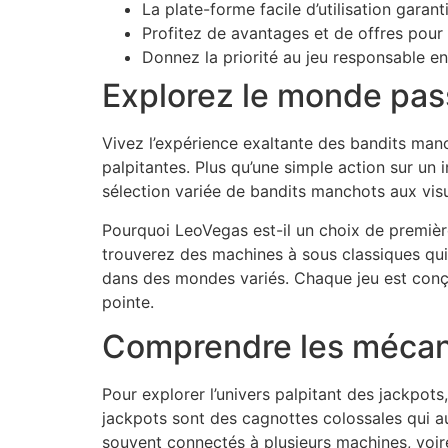
La plate-forme facile d’utilisation garan
Profitez de avantages et de offres pour 
Donnez la priorité au jeu responsable en 
Explorez le monde pas
Vivez l’expérience exaltante des bandits ma
palpitantes. Plus qu’une simple action sur un
sélection variée de bandits manchots aux visu
Pourquoi LeoVegas est-il un choix de première
trouverez des machines à sous classiques qui
dans des mondes variés. Chaque jeu est conçu
pointe.
Comprendre les mécan
Pour explorer l’univers palpitant des jackpots
jackpots sont des cagnottes colossales qui a
souvent connectés à plusieurs machines, voir