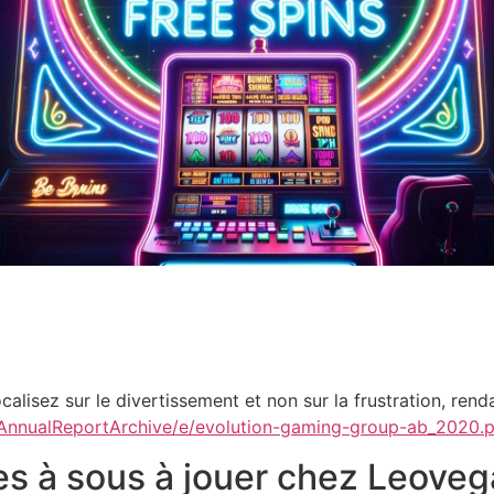
lisez sur le divertissement et non sur la frustration, rend
AnnualReportArchive/e/evolution-gaming-group-ab_2020.
es à sous à jouer chez Leoveg