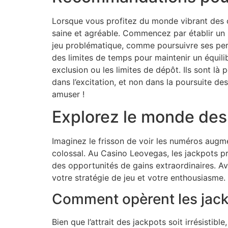
Lorsque vous profitez du monde vibrant des ca
saine et agréable. Commencez par établir un b
jeu problématique, comme poursuivre ses perte
des limites de temps pour maintenir un équil
exclusion ou les limites de dépôt. Ils sont là 
dans l’excitation, et non dans la poursuite d
amuser !
Explorez le monde des 
Imaginez le frisson de voir les numéros augm
colossal. Au Casino Leovegas, les jackpots pr
des opportunités de gains extraordinaires. Ave
votre stratégie de jeu et votre enthousiasme.
Comment opèrent les jac
Bien que l’attrait des jackpots soit irrésisti