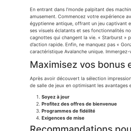
En entrant dans l’monde palpitant des machin
amusement. Commencez votre expérience avec
égyptienne antique, offrant un jeu captivant 
ses visuels éclatants et ses fonctionnalités
cagnottes qui changent la vie. « Starburst » 
d’action rapide. Enfin, ne manquez pas « Gon
caractéristique Avalanche unique. Immergez-vo
Maximisez vos bonus 
Après avoir découvert la sélection impression
de salle de jeux en optimisant les avantages 
Soyez à jour
Profitez des offres de bienvenue
Programmes de fidélité
Exigences de mise
Recommandations pour