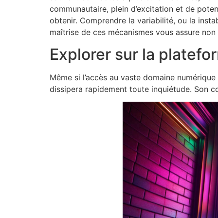
communautaire, plein d’excitation et de potenti
obtenir. Comprendre la variabilité, ou la insta
maîtrise de ces mécanismes vous assure non s
Explorer sur la platef
Même si l’accès au vaste domaine numérique 
dissipera rapidement toute inquiétude. Son co