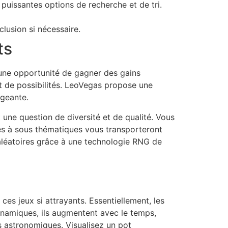
 puissantes options de recherche et de tri.
clusion si nécessaire.
ts
une opportunité de gagner des gains
et de possibilités. LeoVegas propose une
ageante.
une question de diversité et de qualité. Vous
es à sous thématiques vous transporteront
 aléatoires grâce à une technologie RNG de
ces jeux si attrayants. Essentiellement, les
ynamiques, ils augmentent avec le temps,
s astronomiques. Visualisez un pot