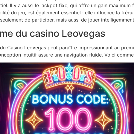
el. Il y a aussi le jackpot fixe, qui offre un gain maximum fi
bilité du jeu, est également essentiel : elle influence la fr
eulement de participer, mais aussi de jouer intelligemment
orme du casino Leovegas
du Casino Leovegas peut paraître impressionnant au premie
nception intuitif assure une navigation fluide. Voici comme