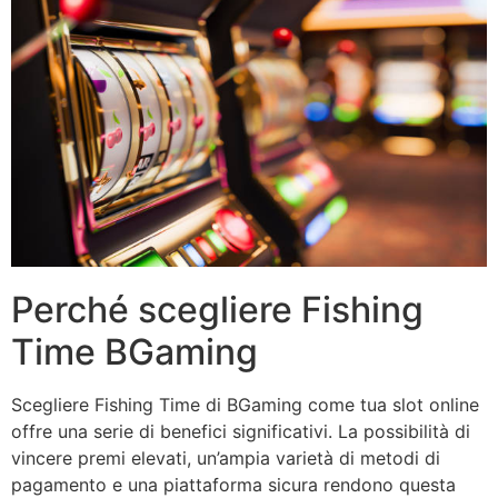
Perché scegliere Fishing
Time BGaming
Scegliere Fishing Time di BGaming come tua slot online
offre una serie di benefici significativi. La possibilità di
vincere premi elevati, un’ampia varietà di metodi di
pagamento e una piattaforma sicura rendono questa