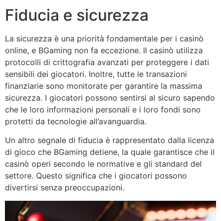
Fiducia e sicurezza
La sicurezza è una priorità fondamentale per i casinò
online, e BGaming non fa eccezione. Il casinò utilizza
protocolli di crittografia avanzati per proteggere i dati
sensibili dei giocatori. Inoltre, tutte le transazioni
finanziarie sono monitorate per garantire la massima
sicurezza. I giocatori possono sentirsi al sicuro sapendo
che le loro informazioni personali e i loro fondi sono
protetti da tecnologie all’avanguardia.
Un altro segnale di fiducia è rappresentato dalla licenza
di gioco che BGaming detiene, la quale garantisce che il
casinò operi secondo le normative e gli standard del
settore. Questo significa che i giocatori possono
divertirsi senza preoccupazioni.