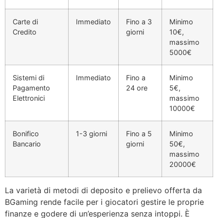
Carte di
Immediato
Fino a 3
Minimo
Credito
giorni
10€,
massimo
5000€
Sistemi di
Immediato
Fino a
Minimo
Pagamento
24 ore
5€,
Elettronici
massimo
10000€
Bonifico
1-3 giorni
Fino a 5
Minimo
Bancario
giorni
50€,
massimo
20000€
La varietà di metodi di deposito e prelievo offerta da
BGaming rende facile per i giocatori gestire le proprie
finanze e godere di un’esperienza senza intoppi. È