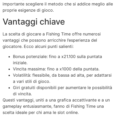
importante scegliere il metodo che si addice meglio alle
proprie esigenze di gioco.
Vantaggi chiave
La scelta di giocare a Fishing Time offre numerosi
vantaggi che possono arricchire l’esperienza del
giocatore. Ecco alcuni punti salienti:
Bonus potenziale: fino a x21.100 sulla puntata
iniziale.
Vincita massima: fino a x1000 della puntata.
Volatilità: flessibile, da bassa ad alta, per adattarsi
a vari stili di gioco.
Giri gratuiti disponibili per aumentare le possibilità
di vincita.
Questi vantaggi, uniti a una grafica accattivante e a un
gameplay entusiasmante, fanno di Fishing Time una
scelta ideale per chi ama le slot online.