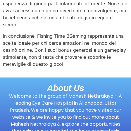
esperienza di gioco particolarmente attraente. Non solo
avrai accesso a un gioco divertente e coinvolgente, ma
beneficerai anche di un ambiente di gioco equo e
sicuro.
In conclusione, Fishing Time BGaming rappresenta una
scelta ideale per chi cerca emozioni nel mondo dei
casinò online. Con i suoi bonus generosi e un gameplay
stimolante, non ti resta che provare e scoprire le
meraviglie di questo gioco!
About Us
Welcome to the group of Mahesh Nethralaya – A
leading Eye Care Hospital in Allahabad, Uttar
Pradesh. We are happy that you have visited our
website & we invite you to find out more about
Mahesh Nethralaya & explore the opportunities