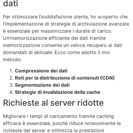
dati
Per ottimizzare l’soddisfazione utente, ho scoperto che
l’implementazione di strategie di archiviazione avanzate
è essenziale per massimizzare i durate di carico.
Un’memorizzazione efficiente dei dati tramite
memorizzazione consente un veloce recupero ai dati
domandati di abituale. Ecco come adotto il mio
metodo:
Compressione dei dati
Reti per la distribuzione di contenuti (CDN)
Segmentazione dei dati
Strategie di invalidazione della cache
Richieste al server ridotte
Migliorare i tempi di caricamento tramite caching
efficace è essenziale, poiché riduce notevolmente le
richieste del server e ottimizza le prestazioni