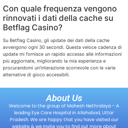
Con quale frequenza vengono
rinnovati i dati della cache su
Betflag Casino?
Su Betflag Casino, gli update dei dati della cache
avvengono ogni 30 secondi. Questa veloce cadenza di
update mi fornisce un rapido accesso alle informazioni
più aggiornate, migliorando la mia esperienza e
procurandomi un’interazione scorrevole con le varie
alternative di gioco accessibili.
About Us
Welcome to the group of Mahesh Nethralaya – A
leading Eye Care Hospital in Allahabad, Uttar
Pradesh. We are happy that you have visited our
website & we invite you to find out more about