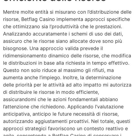
Mentre molte entità si misurano con l’distribuzione delle
risorse, Betflag Casino implementa approcci specifiche
che ottimizzano sia l’produttività che le prestazioni.
Analizzando accuratamente i schemi di uso dei dati,
assicuro che le risorse siano allocate dove sono più
bisognose. Una approccio valida prevede il
ridimensionamento dinamico delle risorse, che modifica
le distribuzioni in base alla richiesta in tempo effettivo.
Questo non solo riduce al massimo gli rifiuti, ma
aumenta anche l’impiego. Inoltre, la determinazione
delle priorità per le attività ad alto impatto mi autorizza
di distribuire le risorse in modo efficiente,
assicurandomi che le azioni fondamentali abbiano
l’attenzione che richiedono. Applicando l’valutazione
anticipativa, anticipo le future necessità di risorse,
autorizzando aggiustamenti proattivi. Nel totale, questi
approcci strategici favoriscono un contesto reattivo e
agile, consentendo a Betflag Casino di conservare i