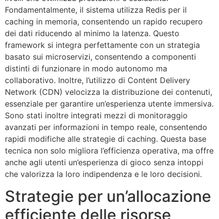
Fondamentalmente, il sistema utilizza Redis per il
caching in memoria, consentendo un rapido recupero
dei dati riducendo al minimo la latenza. Questo
framework si integra perfettamente con un strategia
basato sui microservizi, consentendo a componenti
distinti di funzionare in modo autonomo ma
collaborativo. Inoltre, l’utilizzo di Content Delivery
Network (CDN) velocizza la distribuzione dei contenuti,
essenziale per garantire un’esperienza utente immersiva.
Sono stati inoltre integrati mezzi di monitoraggio
avanzati per informazioni in tempo reale, consentendo
rapidi modifiche alle strategie di caching. Questa base
tecnica non solo migliora l’efficienza operativa, ma offre
anche agli utenti un’esperienza di gioco senza intoppi
che valorizza la loro indipendenza e le loro decisioni.
Strategie per un’allocazione
efficiente delle risorse