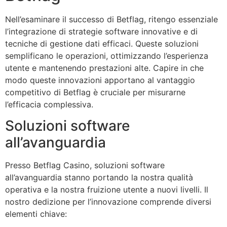
Nell’esaminare il successo di Betflag, ritengo essenziale
l’integrazione di strategie software innovative e di
tecniche di gestione dati efficaci. Queste soluzioni
semplificano le operazioni, ottimizzando l’esperienza
utente e mantenendo prestazioni alte. Capire in che
modo queste innovazioni apportano al vantaggio
competitivo di Betflag è cruciale per misurarne
l’efficacia complessiva.
Soluzioni software
all’avanguardia
Presso Betflag Casino, soluzioni software
all’avanguardia stanno portando la nostra qualità
operativa e la nostra fruizione utente a nuovi livelli. Il
nostro dedizione per l’innovazione comprende diversi
elementi chiave: