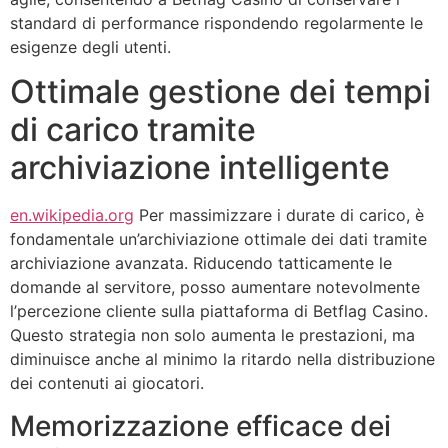
standard di performance rispondendo regolarmente le
esigenze degli utenti.
Ottimale gestione dei tempi
di carico tramite
archiviazione intelligente
en.wikipedia.org
Per massimizzare i durate di carico, è
fondamentale un’archiviazione ottimale dei dati tramite
archiviazione avanzata. Riducendo tatticamente le
domande al servitore, posso aumentare notevolmente
l’percezione cliente sulla piattaforma di Betflag Casino.
Questo strategia non solo aumenta le prestazioni, ma
diminuisce anche al minimo la ritardo nella distribuzione
dei contenuti ai giocatori.
Memorizzazione efficace dei