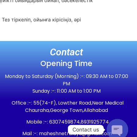
үйікті ойындарын ойнап, бәсекелестік
з тіркеліп, ойынға кірісіңіз, әрі
Contact
Opening Time
Monday to Saturday (Morning) :-: 09:30 AM to 07:00
PM
Sunday :-: 11:00 AM to 1:00 PM
Office :-: 55(74-F), Lowther Road,Near Medical
Chauraha,George Town,Allahabad
Mobile :-: 6307459874,8931925774
Contact us
Mail :-: maheshnetralaya@gmail.com