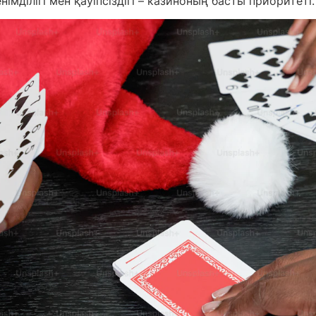
ділігі мен қауіпсіздігі – казиноның басты приоритеті.