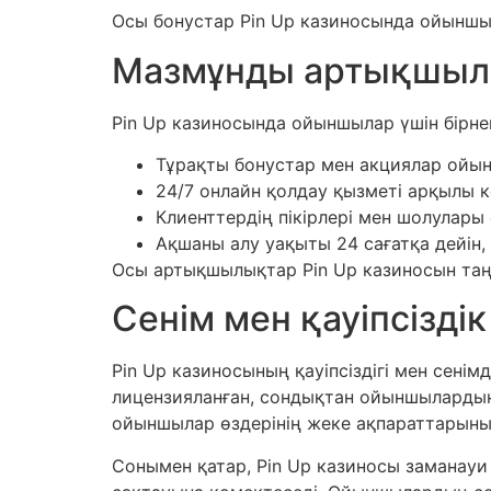
Осы бонустар Pin Up казиносында ойыншыл
Мазмұнды артықшыл
Pin Up казиносында ойыншылар үшін бірне
Тұрақты бонустар мен акциялар ойын
24/7 онлайн қолдау қызметі арқылы к
Клиенттердің пікірлері мен шолулар
Ақшаны алу уақыты 24 сағатқа дейін,
Осы артықшылықтар Pin Up казиносын таң
Сенім мен қауіпсіздік
Pin Up казиносының қауіпсіздігі мен сені
лицензияланған, сондықтан ойыншылардың
ойыншылар өздерінің жеке ақпараттарының
Сонымен қатар, Pin Up казиносы заманау