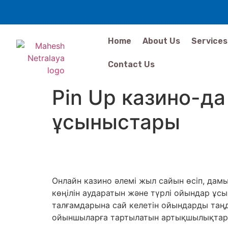
Home
About Us
Services
Contact Us
Pin Up казино-д
ұсыныстары
Онлайн казино әлемі жыл сайын өсіп, да
көңілін аударатын және түрлі ойындар ұс
талғамдарына сай келетін ойындарды таңд
ойыншыларға тартылатын артықшылықтары