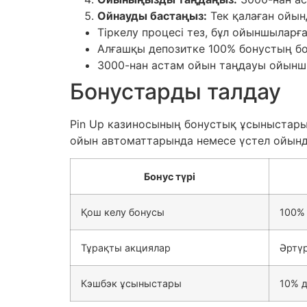
Ойнауды бастаңыз:
Тек қалаған ойынд
Тіркелу процесі тез, бұл ойыншыларға
Алғашқы депозитке 100% бонустың 
3000-нан астам ойын таңдауы ойыншы
Бонустарды талдау
Pin Up казиносының бонустық ұсыныстары 
ойын автоматтарында немесе үстел ойында
Бонус түрі
Қош келу бонусы
100% 
Тұрақты акциялар
Әртүр
Кэшбэк ұсыныстары
10% д