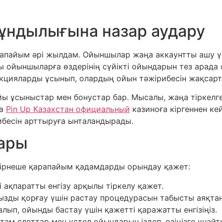
ұндылығына назар аудару
арапайым әрі жылдам. Ойыншылар жаңа аккаунтты ашу үш
ы ойыншыларға өздерінің сүйікті ойындарын тез арада 
акцияларды ұсынып, олардың ойын тәжірибесін жақсар
йы ұсыныстар мен бонустар бар. Мысалы, жаңа тіркел
ға
Pin Up Казахстан официальный
казиноға кіргеннен ке
ибесін арттыруға ынталандырады.
ары
 бірнеше қарапайым қадамдарды орындау қажет:
 ақпаратты енгізу арқылы тіркелу қажет.
ызды қорғау үшін растау процедурасын табысты аяқта
ып, ойынды бастау үшін қажетті қаражатты енгізіңіз.
там слоттар мен үстел ойындарын іздеп, өзіңізге ұнайт