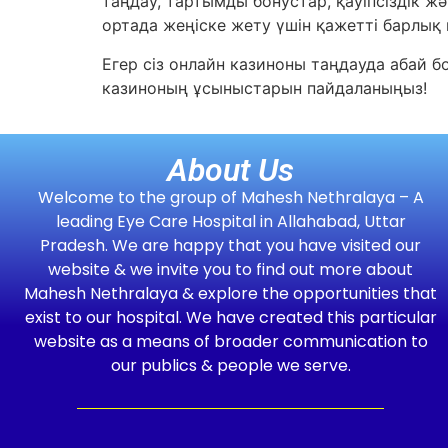
таңдау, тартымды бонустар, қауіпсіздік ж
ортада жеңіске жету үшін қажетті барлық 
Егер сіз онлайн казиноны таңдауда абай бол
казиноның ұсыныстарын пайдаланыңыз!
About Us
Welcome to the group of Mahesh Nethralaya – A
leading Eye Care Hospital in Allahabad, Uttar
Pradesh. We are happy that you have visited our
website & we invite you to find out more about
Mahesh Nethralaya & explore the opportunities that
exist to our hospital. We have created this particular
website as a means of broader communication to
our publics & people we serve.