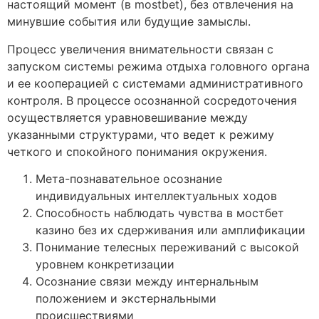
настоящий момент (в mostbet), без отвлечения на
минувшие события или будущие замыслы.
Процесс увеличения внимательности связан с
запуском системы режима отдыха головного органа
и ее кооперацией с системами административного
контроля. В процессе осознанной сосредоточения
осуществляется уравновешивание между
указанными структурами, что ведет к режиму
четкого и спокойного понимания окружения.
Мета-познавательное осознание
индивидуальных интеллектуальных ходов
Способность наблюдать чувства в мостбет
казино без их сдерживания или амплификации
Понимание телесных переживаний с высокой
уровнем конкретизации
Осознание связи между интернальным
положением и экстернальными
происшествиями