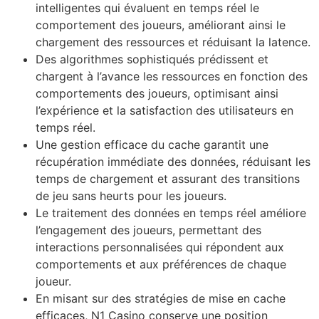
intelligentes qui évaluent en temps réel le
comportement des joueurs, améliorant ainsi le
chargement des ressources et réduisant la latence.
Des algorithmes sophistiqués prédissent et
chargent à l’avance les ressources en fonction des
comportements des joueurs, optimisant ainsi
l’expérience et la satisfaction des utilisateurs en
temps réel.
Une gestion efficace du cache garantit une
récupération immédiate des données, réduisant les
temps de chargement et assurant des transitions
de jeu sans heurts pour les joueurs.
Le traitement des données en temps réel améliore
l’engagement des joueurs, permettant des
interactions personnalisées qui répondent aux
comportements et aux préférences de chaque
joueur.
En misant sur des stratégies de mise en cache
efficaces, N1 Casino conserve une position