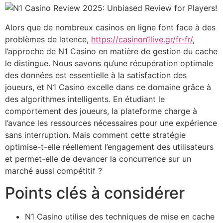
Alors que de nombreux casinos en ligne font face à des
problèmes de latence,
https://casinon1live.gr/fr-fr/
,
l’approche de N1 Casino en matière de gestion du cache
le distingue. Nous savons qu’une récupération optimale
des données est essentielle à la satisfaction des
joueurs, et N1 Casino excelle dans ce domaine grâce à
des algorithmes intelligents. En étudiant le
comportement des joueurs, la plateforme charge à
l’avance les ressources nécessaires pour une expérience
sans interruption. Mais comment cette stratégie
optimise-t-elle réellement l’engagement des utilisateurs
et permet-elle de devancer la concurrence sur un
marché aussi compétitif ?
Points clés à considérer
N1 Casino utilise des techniques de mise en cache