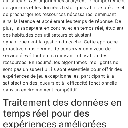
utilisateurs. Ces algorithmes analysent le comportement
des joueurs et les données historiques afin de prédire et
de précharger les ressources nécessaires, diminuant
ainsi la latence et accélérant les temps de réponse. De
plus, ils s’adaptent en continu et en temps réel, étudiant
des habitudes des utilisateurs et ajustant
dynamiquement la gestion du cache. Cette approche
proactive nous permet de conserver un niveau de
service élevé tout en maximisant l’utilisation des
ressources. En résumé, les algorithmes intelligents ne
sont pas un superflu ; ils sont essentiels pour offrir des
expériences de jeu exceptionnelles, participant à la
satisfaction des joueurs et à l’efficacité fonctionnelle
dans un environnement compétitif.
Traitement des données en
temps réel pour des
expériences améliorées