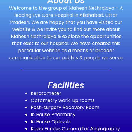
Welcome to the group of Mahesh Nethralaya – A
leading Eye Care Hospital in Allahabad, Uttar
Pradesh. We are happy that you have visited our
website & we invite you to find out more about
Mahesh Nethralaya & explore the opportunities
that exist to our hospital. We have created this
particular website as a means of broader
communication to our publics & people we serve.
Facilities
Keratometer
Optometry work-up rooms
Post-surgery Recovery Room
In House Pharmacy
In House Opticals
Kowa Fundus Camera for Angiography