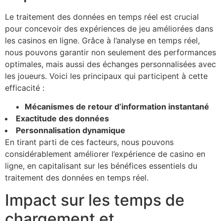
Le traitement des données en temps réel est crucial
pour concevoir des expériences de jeu améliorées dans
les casinos en ligne. Grâce à l’analyse en temps réel,
nous pouvons garantir non seulement des performances
optimales, mais aussi des échanges personnalisées avec
les joueurs. Voici les principaux qui participent à cette
efficacité :
Mécanismes de retour d’information instantané
Exactitude des données
Personnalisation dynamique
En tirant parti de ces facteurs, nous pouvons
considérablement améliorer l’expérience de casino en
ligne, en capitalisant sur les bénéfices essentiels du
traitement des données en temps réel.
Impact sur les temps de
chargement et