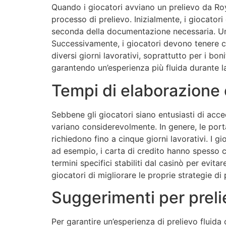
Quando i giocatori avviano un prelievo da Roya
processo di prelievo. Inizialmente, i giocator
seconda della documentazione necessaria. Una 
Successivamente, i giocatori devono tenere c
diversi giorni lavorativi, soprattutto per i bo
garantendo un’esperienza più fluida durante l
Tempi di elaborazione
Sebbene gli giocatori siano entusiasti di acce
variano considerevolmente. In genere, le port
richiedono fino a cinque giorni lavorativi. I 
ad esempio, i carta di credito hanno spesso co
termini specifici stabiliti dal casinò per evi
giocatori di migliorare le proprie strategie d
Suggerimenti per prelie
Per garantire un’esperienza di prelievo fluida