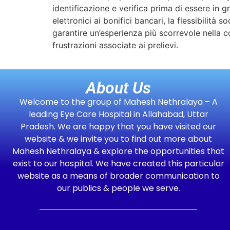
identificazione e verifica prima di essere in g
elettronici ai bonifici bancari, la flessibilit
garantire un’esperienza più scorrevole nella c
frustrazioni associate ai prelievi.
About Us
Welcome to the group of Mahesh Nethralaya – A
leading Eye Care Hospital in Allahabad, Uttar
Pradesh. We are happy that you have visited our
website & we invite you to find out more about
Mahesh Nethralaya & explore the opportunities that
exist to our hospital. We have created this particular
website as a means of broader communication to
our publics & people we serve.