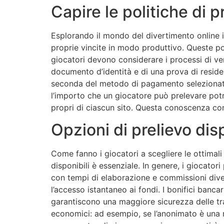
Capire le politiche di pr
Esplorando il mondo del divertimento online in
proprie vincite in modo produttivo. Queste polit
giocatori devono considerare i processi di ve
documento d’identità e di una prova di residen
seconda del metodo di pagamento selezionato,
l’importo che un giocatore può prelevare potr
propri di ciascun sito. Questa conoscenza cons
Opzioni di prelievo disp
Come fanno i giocatori a scegliere le ottima
disponibili è essenziale. In genere, i giocator
con tempi di elaborazione e commissioni divers
l’accesso istantaneo ai fondi. I bonifici banc
garantiscono una maggiore sicurezza delle tra
economici: ad esempio, se l’anonimato è una ne