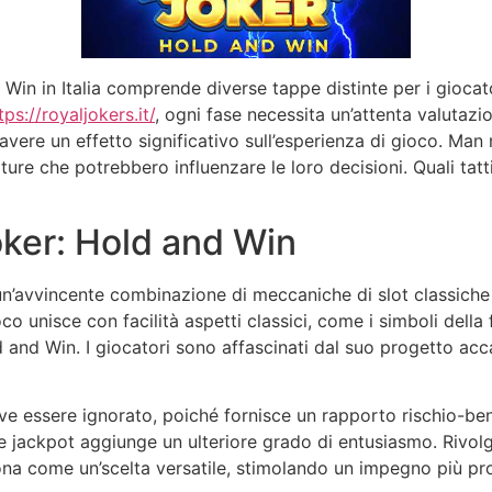
 Win in Italia comprende diverse tappe distinte per i giocat
tps://royaljokers.it/
, ogni fase necessita un’attenta valutazi
vere un effetto significativo sull’esperienza di gioco. Man
e che potrebbero influenzare le loro decisioni. Quali tatt
oker: Hold and Win
 un’avvincente combinazione di meccaniche di slot classich
 unisce con facilità aspetti classici, come i simboli della f
nd Win. I giocatori sono affascinati dal suo progetto accat
e essere ignorato, poiché fornisce un rapporto rischio-benefi
 jackpot aggiunge un ulteriore grado di entusiasmo. Rivolgen
na come un’scelta versatile, stimolando un impegno più prof