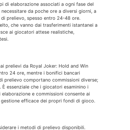
pi di elaborazione associati a ogni fase del
 necessitare da poche ore a diversi giorni, a
 di prelievo, spesso entro 24-48 ore.
to, che vanno dai trasferimenti istantanei a
sce ai giocatori attese realistiche,
esi.
 ai prelievi da Royal Joker: Hold and Win
tro 24 ore, mentre i bonifici bancari
di di prelievo comportano commissioni diverse;
 È essenziale che i giocatori esaminino i
 di elaborazione e commissioni consente ai
 gestione efficace dei propri fondi di gioco.
derare i metodi di prelievo disponibili.