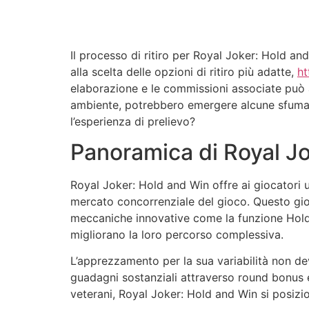
Il processo di ritiro per Royal Joker: Hold and
alla scelta delle opzioni di ritiro più adatte,
ht
elaborazione e le commissioni associate può a
ambiente, potrebbero emergere alcune sfumatur
l’esperienza di prelievo?
Panoramica di Royal J
Royal Joker: Hold and Win offre ai giocatori
mercato concorrenziale del gioco. Questo gioco
meccaniche innovative come la funzione Hold a
migliorano la loro percorso complessiva.
L’apprezzamento per la sua variabilità non dev
guadagni sostanziali attraverso round bonus e
veterani, Royal Joker: Hold and Win si posizio