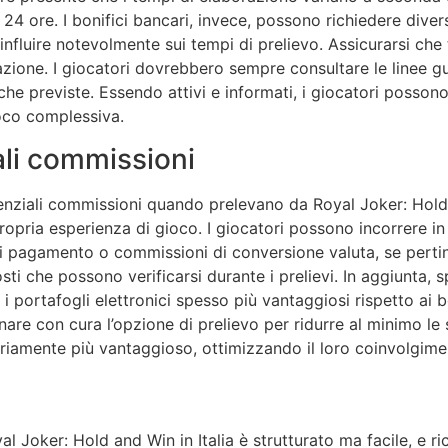
 24 ore. I bonifici bancari, invece, possono richiedere divers
 influire notevolmente sui tempi di prelievo. Assicurarsi che 
azione. I giocatori dovrebbero sempre consultare le linee g
he previste. Essendo attivi e informati, i giocatori possono
ioco complessiva.
ali commissioni
enziali commissioni quando prelevano da Royal Joker: Hold 
ropria esperienza di gioco. I giocatori possono incorrere in
 di pagamento o commissioni di conversione valuta, se pertin
osti che possono verificarsi durante i prelievi. In aggiunta
 i portafogli elettronici spesso più vantaggiosi rispetto ai b
nare con cura l’opzione di prelievo per ridurre al minimo l
ariamente più vantaggioso, ottimizzando il loro coinvolgim
al Joker: Hold and Win in Italia è strutturato ma facile, e ri