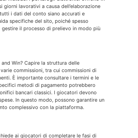
i giorni lavorativi a causa dell’elaborazione
tutti i dati del conto siano accurati e
uida specifiche del sito, poiché spesso
 gestire il processo di prelievo in modo più
and Win? Capire la struttura delle
 varie commissioni, tra cui commissioni di
enti. È importante consultare i termini e le
, specifici metodi di pagamento potrebbero
onifici bancari classici. I giocatori devono
e spese. In questo modo, possono garantire un
ento complessivo con la piattaforma.
chiede ai giocatori di completare le fasi di