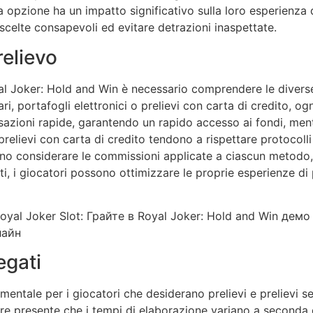
 opzione ha un impatto significativo sulla loro esperienza d
 scelte consapevoli ed evitare detrazioni inaspettate.
relievo
al Joker: Hold and Win è necessario comprendere le diverse op
, portafogli elettronici o prelievi con carta di credito, ognu
nsazioni rapide, garantendo un rapido accesso ai fondi, men
I prelievi con carta di credito tendono a rispettare protoco
evono considerare le commissioni applicate a ciascun metodo,
ti, i giocatori possono ottimizzare le proprie esperienze di 
egati
ntale per i giocatori che desiderano prelievi e prelievi se
re presente che i tempi di elaborazione variano a seconda d