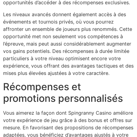
opportunités d’accéder à des récompenses exclusives.
Les niveaux avancés donnent également accès à des
événements et tournois privés, où vous pourrez
affronter un ensemble de joueurs plus renommés. Cette
opportunité met non seulement vos compétences à
l’épreuve, mais peut aussi considérablement augmenter
vos gains potentiels. Des récompenses à durée limitée
particuliers à votre niveau optimisent encore votre
expérience, vous offrant des avantages tactiques et des
mises plus élevées ajustées à votre caractère.
Récompenses et
promotions personnalisés
Vous aimerez la façon dont Spingranny Casino améliore
votre expérience de jeu grâce à des bonus et offres sur
mesure. En favorisant des propositions de récompenses
adaptées, vous bénéficiez d’avantages ajustés à votre