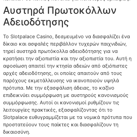
Αυστηρά Πρωτοκόλλων
Αδειοδότησης
Το Slotpalace Casino, δεσμευμένο να διασφαλίζει ένα
δίκαιο και ασφαλές περιβάλλον τυχερών παιχνιδιών,
τηρεί αυστηρά πρωτόκολλα αδειοδότησης για να
κρατήσει την αξιοπιστία και την αξιοπιστία του. Αυτή η
αφοσίωση απαιτεί την κτησία αδειών από αξιόπιστες
αρχές αδειοδότησης, οι οποίες απαιτούν από τους
παρόχους εκμετάλλευσης να ικανοποιούν υψηλά
πρότυπα. Με την εξασφάλιση άδειας, το καζίνο
επιδεικνύει συμμόρφωση με αυστηρούς κανονισμούς
συμμόρφωσης. Αυτοί οι κανονισμοί ρυθμίζουν τις
λειτουργίες πρακτικές, εξασφαλίζοντας ότι το
Slotpalace ευθυγραμμίζεται με τα νομικά πρότυπα που
προστατεύουν τους παίκτες και διασφαλίζουν τη
δικαιοσύνη.