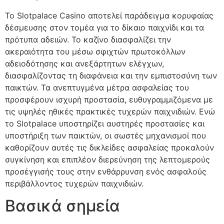
Το Slotpalace Casino αποτελεί παράδειγμα κορυφαίας
δέσμευσης στον τομέα για το δίκαιο παιχνίδι και τα
πρότυπα αδειών. Το καζίνο διασφαλίζει την
ακεραιότητα του μέσω σφιχτών πρωτοκόλλων
αδειοδότησης και ανεξάρτητων ελέγχων,
διασφαλίζοντας τη διαφάνεια και την εμπιστοσύνη των
παικτών. Τα ανεπτυγμένα μέτρα ασφαλείας του
προσφέρουν ισχυρή προστασία, ευθυγραμμιζόμενα με
τις υψηλές ηθικές πρακτικές τυχερών παιχνιδιών. Ενώ
το Slotpalace υποστηρίζει αυστηρές προστασίες και
υποστήριξη των παικτών, οι σωστές μηχανισμοί που
καθορίζουν αυτές τις δικλείδες ασφαλείας προκαλούν
συγκίνηση και επιπλέον διερεύνηση της λεπτομερούς
προσέγγισής τους στην ενθάρρυνση ενός ασφαλούς
περιβάλλοντος τυχερών παιχνιδιών.
Βασικά σημεία