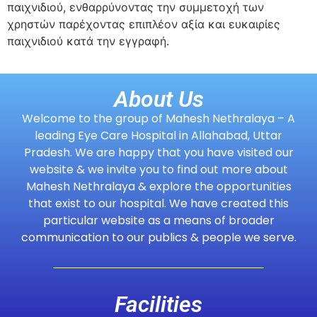
παιχνιδιού, ενθαρρύνοντας την συμμετοχή των
χρηστών παρέχοντας επιπλέον αξία και ευκαιρίες
παιχνιδιού κατά την εγγραφή.
About Us
Welcome to the group of Mahesh Nethralaya – A
leading Eye Care Hospital in Allahabad, Uttar
Pradesh. We are happy that you have visited our
website & we invite you to find out more about
Mahesh Nethralaya & explore the opportunities
that exist to our hospital. We have created this
particular website as a means of broader
communication to our publics & people we serve.
Facilities