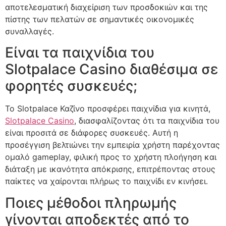
αποτελεσματική διαχείριση των προσδοκιών και της
πίστης των πελατών σε σημαντικές οικονομικές
συναλλαγές.
Είναι τα παιχνίδια του
Slotpalace Casino διαθέσιμα σε
φορητές συσκευές;
Το Slotpalace Καζίνο προσφέρει παιχνίδια για κινητά,
Slotpalace Casino
, διασφαλίζοντας ότι τα παιχνίδια του
είναι προσιτά σε διάφορες συσκευές. Αυτή η
προσέγγιση βελτιώνει την εμπειρία χρήστη παρέχοντας
ομαλό gameplay, φιλική προς το χρήστη πλοήγηση και
διάταξη με ικανότητα απόκρισης, επιτρέποντας στους
παίκτες να χαίρονται πλήρως το παιχνίδι εν κινήσει.
Ποιες μέθοδοι πληρωμής
γίνονται αποδεκτές από το