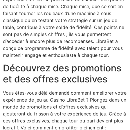
de fidélité à chaque mise. Chaque mise, que ce soit en
faisant tourner les rouleaux d’une machine à sous
classique ou en testant votre stratégie sur un jeu de
table, contribue à votre solde de fidélité. Ces points ne
sont pas de simples chiffres ; ils vous permettent
d’accéder à encore plus de récompenses. LibraBet a
conçu ce programme de fidélité avec talent pour vous
maintenir engagé et enthousiaste à chaque tour.
Découvrez des promotions
et des offres exclusives
Vous êtes-vous déjà demandé comment améliorer votre
expérience de jeu au Casino LibraBet ? Plongez dans un
monde de promotions et d’offres exclusives qui
ajouteront du frisson à votre expérience de jeu. Grâce à
ces offres exclusives, chaque tour ou pari devient plus
lucratif. Voici comment en profiter pleinement :