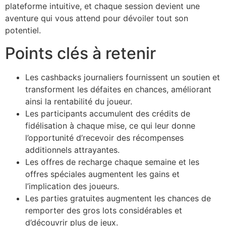
plateforme intuitive, et chaque session devient une
aventure qui vous attend pour dévoiler tout son
potentiel.
Points clés à retenir
Les cashbacks journaliers fournissent un soutien et
transforment les défaites en chances, améliorant
ainsi la rentabilité du joueur.
Les participants accumulent des crédits de
fidélisation à chaque mise, ce qui leur donne
l’opportunité d’recevoir des récompenses
additionnels attrayantes.
Les offres de recharge chaque semaine et les
offres spéciales augmentent les gains et
l’implication des joueurs.
Les parties gratuites augmentent les chances de
remporter des gros lots considérables et
d’découvrir plus de jeux.