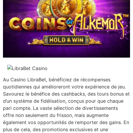
Au Casino LibraBet, bénéficiez de récompenses
quotidiennes qui amélioreront votre expérience de jeu.
Savourez le bénéfice des cashbacks, des tours bonus et
d’un système de fidélisation, conçus pour que chaque
pari compte. La vaste sélection de divertissements
offre non seulement du frisson, mais augmente
également vos opportunités de remporter des gains. En
plus de cela, des promotions exclusives et une