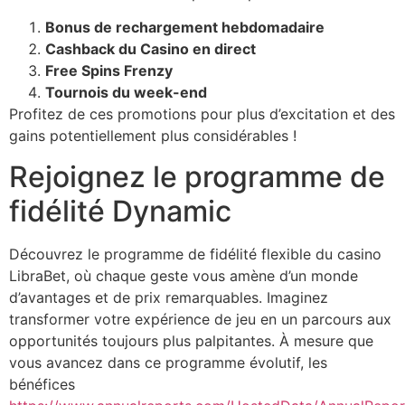
Bonus de rechargement hebdomadaire
Cashback du Casino en direct
Free Spins Frenzy
Tournois du week-end
Profitez de ces promotions pour plus d’excitation et des
gains potentiellement plus considérables !
Rejoignez le programme de
fidélité Dynamic
Découvrez le programme de fidélité flexible du casino
LibraBet, où chaque geste vous amène d’un monde
d’avantages et de prix remarquables. Imaginez
transformer votre expérience de jeu en un parcours aux
opportunités toujours plus palpitantes. À mesure que
vous avancez dans ce programme évolutif, les
bénéfices