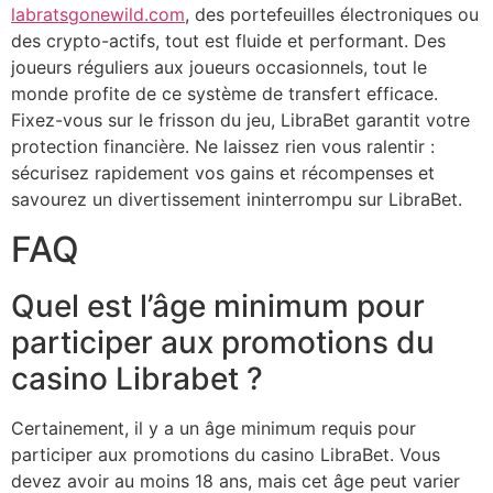
labratsgonewild.com
, des portefeuilles électroniques ou
des crypto-actifs, tout est fluide et performant. Des
joueurs réguliers aux joueurs occasionnels, tout le
monde profite de ce système de transfert efficace.
Fixez-vous sur le frisson du jeu, LibraBet garantit votre
protection financière. Ne laissez rien vous ralentir :
sécurisez rapidement vos gains et récompenses et
savourez un divertissement ininterrompu sur LibraBet.
FAQ
Quel est l’âge minimum pour
participer aux promotions du
casino Librabet ?
Certainement, il y a un âge minimum requis pour
participer aux promotions du casino LibraBet. Vous
devez avoir au moins 18 ans, mais cet âge peut varier