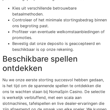
Kies uit verschillende betrouwbare
betaalmethoden.
Controleer of het minimale stortingsbedrag binnen
ons begroting past.
Profiteer van eventuele welkomstaanbiedingen of
promoties.
Bevestig dat onze deposito is geaccepteerd en
beschikbaar is op onze rekening.
Beschikbare spellen
ontdekken
Nu we onze eerste storting succesvol hebben gedaan,
is het tijd om de spannende spellen te ontdekken die
ons te wachten staan bij NomaSpin Casino. De selectie
is werkelijk verbluffend, met een scala aan
slotmachines, tafelspellen en live dealer-ervaringen die
zijn afgestemd op de smaak van elke speler. We kunnen