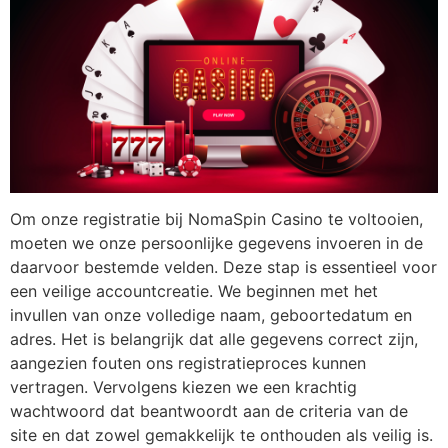
Om onze registratie bij NomaSpin Casino te voltooien,
moeten we onze persoonlijke gegevens invoeren in de
daarvoor bestemde velden. Deze stap is essentieel voor
een veilige accountcreatie. We beginnen met het
invullen van onze volledige naam, geboortedatum en
adres. Het is belangrijk dat alle gegevens correct zijn,
aangezien fouten ons registratieproces kunnen
vertragen. Vervolgens kiezen we een krachtig
wachtwoord dat beantwoordt aan de criteria van de
site en dat zowel gemakkelijk te onthouden als veilig is.