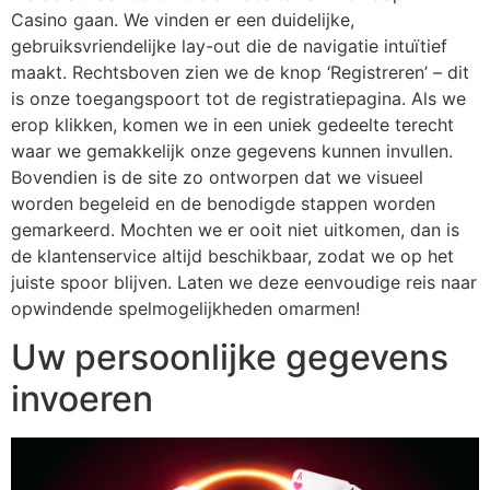
Casino gaan. We vinden er een duidelijke,
gebruiksvriendelijke lay-out die de navigatie intuïtief
maakt. Rechtsboven zien we de knop ‘Registreren’ – dit
is onze toegangspoort tot de registratiepagina. Als we
erop klikken, komen we in een uniek gedeelte terecht
waar we gemakkelijk onze gegevens kunnen invullen.
Bovendien is de site zo ontworpen dat we visueel
worden begeleid en de benodigde stappen worden
gemarkeerd. Mochten we er ooit niet uitkomen, dan is
de klantenservice altijd beschikbaar, zodat we op het
juiste spoor blijven. Laten we deze eenvoudige reis naar
opwindende spelmogelijkheden omarmen!
Uw persoonlijke gegevens
invoeren