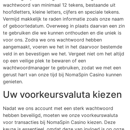
wachtwoord van minimaal 12 tekens, bestaande uit
hoofdletters, kleine letters, cijfers en speciale tekens.
Vermijd makkelijk te raden informatie zoals onze naam
of geboortedatum. Overweeg in plaats daarvan een zin
te gebruiken die we kunnen onthouden en die uniek is
voor ons. Zodra we ons wachtwoord hebben
aangemaakt, voeren we het in het daarvoor bestemde
veld in en bevestigen we het. Vergeet niet om het altijd
op een veilige plek te bewaren of een
wachtwoordmanager te gebruiken, zodat we met een
gerust hart van onze tijd bij NomaSpin Casino kunnen
genieten.
Uw voorkeursvaluta kiezen
Nadat we ons account met een sterk wachtwoord
hebben beveiligd, moeten we onze voorkeurswaluta
voor transacties bij NomaSpin Casino kiezen. Deze
keuze is essentieel, omdat deze van invloed is op onze