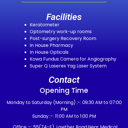
Facilities
Keratometer
Optometry work-up rooms
Post-surgery Recovery Room
In House Pharmacy
In House Opticals
Kowa Fundus Camera for Angiography
Super Q Laserex Yag Laser System
Contact
Opening Time
Monday to Saturday (Morning) :-: 09:30 AM to 07:00
PM
Sunday :-: 11:00 AM to 1:00 PM
Office :-: 55(74-F), Lowther Road,Near Medical