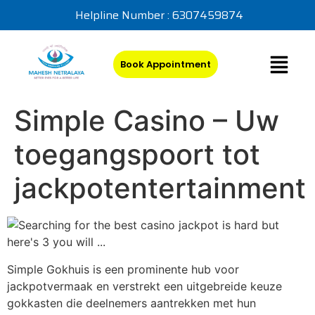
Helpline Number : 6307459874
Book Appointment
Simple Casino – Uw
toegangspoort tot
jackpotentertainment
Simple Gokhuis is een prominente hub voor
jackpotvermaak en verstrekt een uitgebreide keuze
gokkasten die deelnemers aantrekken met hun