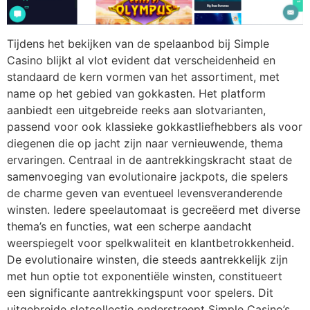
Tijdens het bekijken van de spelaanbod bij Simple
Casino blijkt al vlot evident dat verscheidenheid en
standaard de kern vormen van het assortiment, met
name op het gebied van gokkasten. Het platform
aanbiedt een uitgebreide reeks aan slotvarianten,
passend voor ook klassieke gokkastliefhebbers als voor
diegenen die op jacht zijn naar vernieuwende, thema
ervaringen. Centraal in de aantrekkingskracht staat de
samenvoeging van evolutionaire jackpots, die spelers
de charme geven van eventueel levensveranderende
winsten. Iedere speelautomaat is gecreëerd met diverse
thema’s en functies, wat een scherpe aandacht
weerspiegelt voor spelkwaliteit en klantbetrokkenheid.
De evolutionaire winsten, die steeds aantrekkelijk zijn
met hun optie tot exponentiële winsten, constitueert
een significante aantrekkingspunt voor spelers. Dit
uitgebreide slotcollectie onderstreept Simple Casino’s