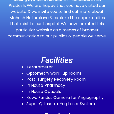
Pradesh. We are happy that you have visited our
website & we invite you to find out more about
Mahesh Nethralaya & explore the opportunities
that exist to our hospital. We have created this
particular website as a means of broader
communication to our publics & people we serve.
Facilities
Keratometer
Optometry work-up rooms
Post-surgery Recovery Room
In House Pharmacy
In House Opticals
Kowa Fundus Camera for Angiography
Super Q Laserex Yag Laser System