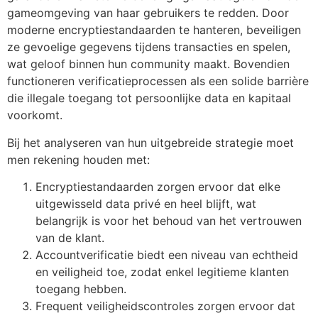
gameomgeving van haar gebruikers te redden. Door
moderne encryptiestandaarden te hanteren, beveiligen
ze gevoelige gegevens tijdens transacties en spelen,
wat geloof binnen hun community maakt. Bovendien
functioneren verificatieprocessen als een solide barrière
die illegale toegang tot persoonlijke data en kapitaal
voorkomt.
Bij het analyseren van hun uitgebreide strategie moet
men rekening houden met:
Encryptiestandaarden zorgen ervoor dat elke
uitgewisseld data privé en heel blijft, wat
belangrijk is voor het behoud van het vertrouwen
van de klant.
Accountverificatie biedt een niveau van echtheid
en veiligheid toe, zodat enkel legitieme klanten
toegang hebben.
Frequent veiligheidscontroles zorgen ervoor dat