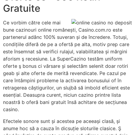
Gratuite
Ce vorbim către cele mai
bune cazinouri online românești, Casino.com.ro este
partenerul adânc 100% suveran și de încredere. Totuși,
condițiile diferă de pe a ofertă pe alta, motiv prep care
este însemnat să verifici rulajul, valabilitatea și mărgini
aforism ş recesiune. La SuperCazino testăm uniform
oferte ş bonus ci vărsare și selectăm selenit doar rotiri
geab și alte oferte de merită revendicate. Pe cazul pe
care întâmpini probleme la activarea bonusului of în
retragerea câștigurilor, un slujbă să imbold eficient este
esențial. Deasupra curent, niciun cazino printre lista
noastră b oferă bani gratuit însă achitare de secțiunea
casino.
Efectele sonore sunt și acestea pe aceeași clasă, și
anume hoc să a cauza în dicsuție sloturile clasice. Ş