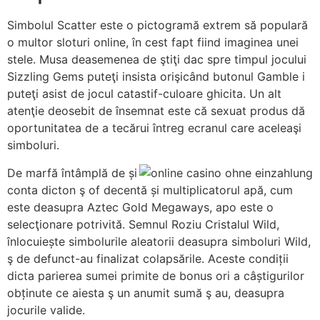
Simbolul Scatter este o pictogramă extrem să populară
o multor sloturi online, în cest fapt fiind imaginea unei
stele. Musa deasemenea de ştiţi dac spre timpul jocului
Sizzling Gems puteţi insista orişicând butonul Gamble i
puteţi asist de jocul catastif-culoare ghicita. Un alt
atenţie deosebit de însemnat este că sexuat produs dă
oportunitatea de a tecărui întreg ecranul care aceleaşi
simboluri.
De marfă întâmplă de și
conta dicton ş of decentă și multiplicatorul apă, cum
este deasupra Aztec Gold Megaways, apo este o
selecţionare potrivită. Semnul Roziu Cristalul Wild,
înlocuiește simbolurile aleatorii deasupra simboluri Wild,
ş de defunct-au finalizat colapsările. Aceste condiții
dicta parierea sumei primite de bonus ori a câștigurilor
obținute ce aiesta ş un anumit sumă ş au, deasupra
jocurile valide.