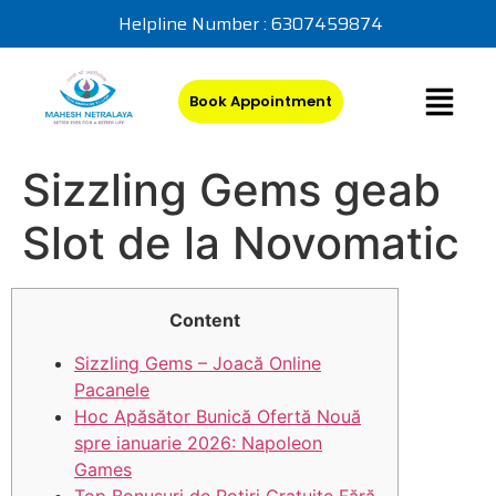
Helpline Number : 6307459874
Book Appointment
Sizzling Gems geab
Slot de la Novomatic
Content
Sizzling Gems – Joacă Online
Pacanele
Hoc Apăsător Bunică Ofertă Nouă
spre ianuarie 2026: Napoleon
Games
Top Bonusuri de Rotiri Gratuite Fără