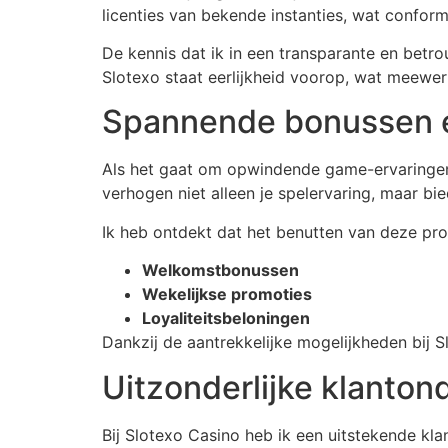
licenties van bekende instanties, wat conform
De kennis dat ik in een transparante en betr
Slotexo staat eerlijkheid voorop, wat meewer
Spannende bonussen 
Als het gaat om opwindende game-ervaringen,
verhogen niet alleen je spelervaring, maar b
Ik heb ontdekt dat het benutten van deze prom
Welkomstbonussen
Wekelijkse promoties
Loyaliteitsbeloningen
Dankzij de aantrekkelijke mogelijkheden bij 
Uitzonderlijke klanto
Bij Slotexo Casino heb ik een uitstekende kla