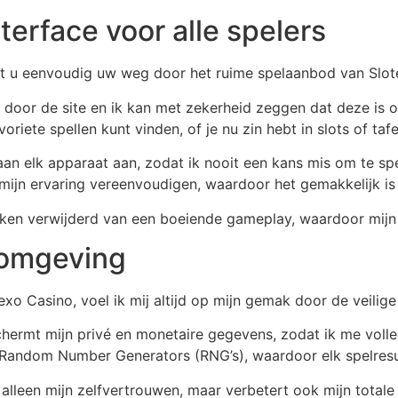
terface voor alle spelers
ndt u eenvoudig uw weg door het ruime spelaanbod van Slot
n door de site en ik kan met zekerheid zeggen dat deze is 
avoriete spellen kunt vinden, of je nu zin hebt in slots of tafe
an elk apparaat aan, zodat ik nooit een kans mis om te sp
 mijn ervaring vereenvoudigen, waardoor het gemakkelijk is
likken verwijderd van een boeiende gameplay, waardoor mijn 
elomgeving
otexo Casino, voel ik mij altijd op mijn gemak door de veili
ermt mijn privé en monetaire gegevens, zodat ik me volle
andom Number Generators (RNG’s), waardoor elk spelresultaa
t alleen mijn zelfvertrouwen, maar verbetert ook mijn total