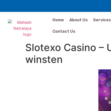
Home
About Us
Services
Contact Us
Slotexo Casino –
winsten