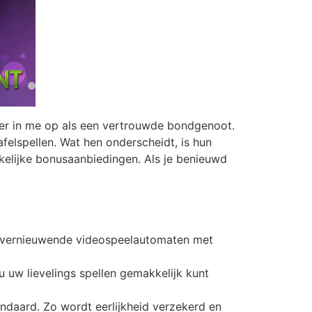
er in me op als een vertrouwde bondgenoot.
afelspellen. Wat hen onderscheidt, is hun
kelijke bonusaanbiedingen. Als je benieuwd
n vernieuwende videospeelautomaten met
u uw lievelings spellen gemakkelijk kunt
ndaard. Zo wordt eerlijkheid verzekerd en