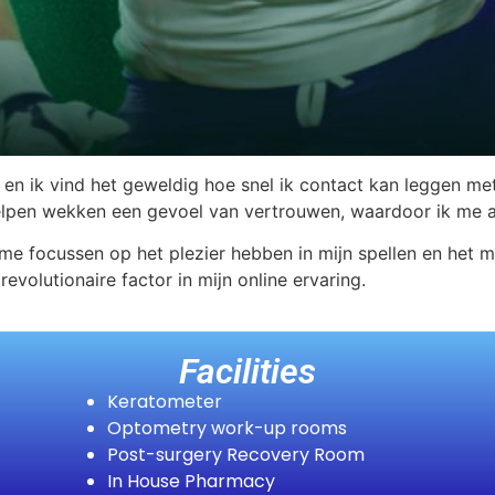
t en ik vind het geweldig hoe snel ik contact kan leggen 
pen wekken een gevoel van vertrouwen, waardoor ik me al
e focussen op het plezier hebben in mijn spellen en het m
evolutionaire factor in mijn online ervaring.
Facilities
Keratometer
Optometry work-up rooms
Post-surgery Recovery Room
In House Pharmacy