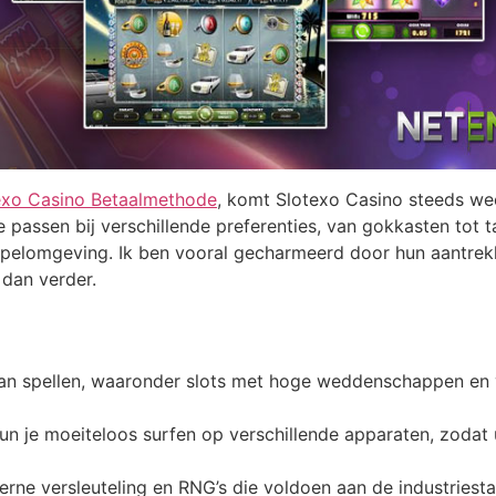
exo Casino Betaalmethode
, komt Slotexo Casino steeds we
 passen bij verschillende preferenties, van gokkasten tot t
e spelomgeving. Ik ben vooral gecharmeerd door hun aantrek
 dan verder.
 aan spellen, waaronder slots met hoge weddenschappen e
un je moeiteloos surfen op verschillende apparaten, zodat 
ne versleuteling en RNG’s die voldoen aan de industriesta