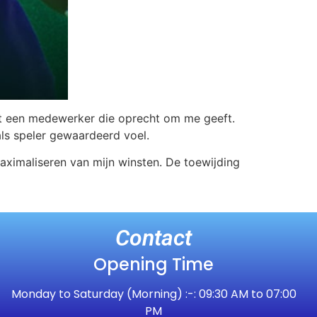
met een medewerker die oprecht om me geeft.
s speler gewaardeerd voel.
aximaliseren van mijn winsten. De toewijding
Contact
Opening Time
Monday to Saturday (Morning) :-: 09:30 AM to 07:00
PM