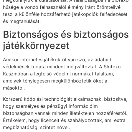
hűsége a vonzó felhasználói élmény iránt örömtelivé
teszi a különféle hozzáférhető játékopciók felfedezését
és megtanulását.
Biztonságos és biztonságos
játékkörnyezet
Amikor internetes játékokról van szó, az adataid
védelmének tudata mindent megváltoztat. A Slotexo
Kaszinóban a legfelső védelmi normákat találtam,
amelyek ténylegesen megkülönböztetik őket a
másoktól.
Korszerű kódolási technológiát alkalmaznak, biztosítva,
hogy személyes és pénzügyi információim
biztonságban vannak minden illetéktelen hozzáféréstől.
Értékelem, hogy licencelt és szabályozottak, ami extra
megbízhatósági szintet növel.