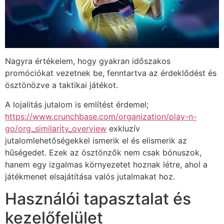
Nagyra értékelem, hogy gyakran időszakos
promóciókat vezetnek be, fenntartva az érdeklődést és
ösztönözve a taktikai játékot.
A lojalitás jutalom is említést érdemel;
https://www.crunchbase.com/organization/play-n-
go/org_similarity_overview
exkluzív
jutalomlehetőségekkel ismerik el és elismerik az
hűségedet. Ezek az ösztönzők nem csak bónuszok,
hanem egy izgalmas környezetet hoznak létre, ahol a
játékmenet elsajátítása valós jutalmakat hoz.
Használói tapasztalat és
kezelőfelület