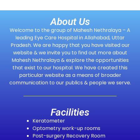
About Us
Welcome to the group of Mahesh Nethralaya – A
leading Eye Care Hospital in Allahabad, Uttar
Pradesh. We are happy that you have visited our
website & we invite you to find out more about
Mahesh Nethralaya & explore the opportunities
that exist to our hospital. We have created this
particular website as a means of broader
communication to our publics & people we serve.
Facilities
Keratometer
Optometry work-up rooms
Post-surgery Recovery Room