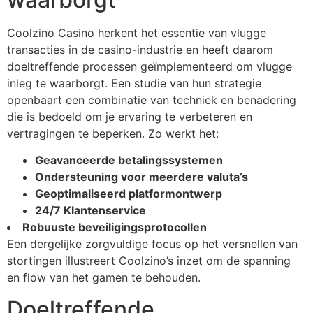
Coolzino Casino herkent het essentie van vlugge
transacties in de casino-industrie en heeft daarom
doeltreffende processen geïmplementeerd om vlugge
inleg te waarborgt. Een studie van hun strategie
openbaart een combinatie van techniek en benadering
die is bedoeld om je ervaring te verbeteren en
vertragingen te beperken. Zo werkt het:
Geavanceerde betalingssystemen
Ondersteuning voor meerdere valuta’s
Geoptimaliseerd platformontwerp
24/7 Klantenservice
Robuuste beveiligingsprotocollen
Een dergelijke zorgvuldige focus op het versnellen van
stortingen illustreert Coolzino’s inzet om de spanning
en flow van het gamen te behouden.
Doeltreffende