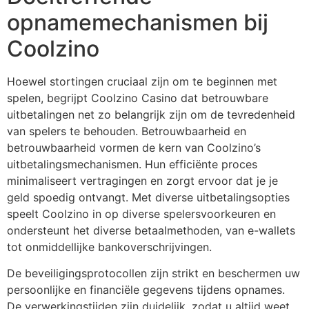
opnamemechanismen bij
Coolzino
Hoewel stortingen cruciaal zijn om te beginnen met
spelen, begrijpt Coolzino Casino dat betrouwbare
uitbetalingen net zo belangrijk zijn om de tevredenheid
van spelers te behouden. Betrouwbaarheid en
betrouwbaarheid vormen de kern van Coolzino’s
uitbetalingsmechanismen. Hun efficiënte proces
minimaliseert vertragingen en zorgt ervoor dat je je
geld spoedig ontvangt. Met diverse uitbetalingsopties
speelt Coolzino in op diverse spelersvoorkeuren en
ondersteunt het diverse betaalmethoden, van e-wallets
tot onmiddellijke bankoverschrijvingen.
De beveiligingsprotocollen zijn strikt en beschermen uw
persoonlijke en financiële gegevens tijdens opnames.
De verwerkingstijden zijn duidelijk, zodat u altijd weet