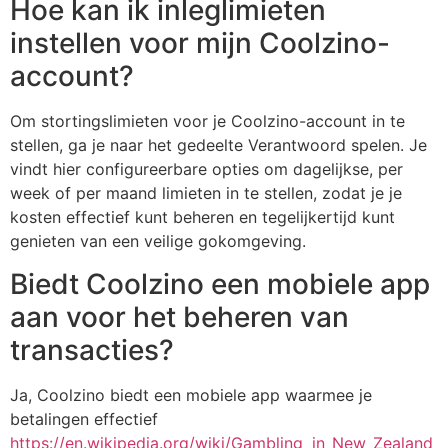
Hoe kan ik inleglimieten
instellen voor mijn Coolzino-
account?
Om stortingslimieten voor je Coolzino-account in te
stellen, ga je naar het gedeelte Verantwoord spelen. Je
vindt hier configureerbare opties om dagelijkse, per
week of per maand limieten in te stellen, zodat je je
kosten effectief kunt beheren en tegelijkertijd kunt
genieten van een veilige gokomgeving.
Biedt Coolzino een mobiele app
aan voor het beheren van
transacties?
Ja, Coolzino biedt een mobiele app waarmee je
betalingen effectief
https://en.wikipedia.org/wiki/Gambling_in_New_Zealand