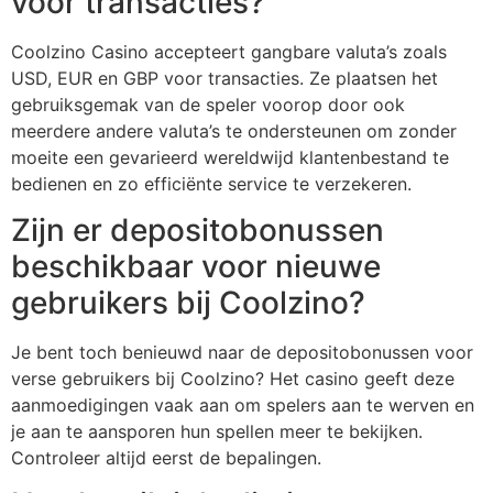
voor transacties?
Coolzino Casino accepteert gangbare valuta’s zoals
USD, EUR en GBP voor transacties. Ze plaatsen het
gebruiksgemak van de speler voorop door ook
meerdere andere valuta’s te ondersteunen om zonder
moeite een gevarieerd wereldwijd klantenbestand te
bedienen en zo efficiënte service te verzekeren.
Zijn er depositobonussen
beschikbaar voor nieuwe
gebruikers bij Coolzino?
Je bent toch benieuwd naar de depositobonussen voor
verse gebruikers bij Coolzino? Het casino geeft deze
aanmoedigingen vaak aan om spelers aan te werven en
je aan te aansporen hun spellen meer te bekijken.
Controleer altijd eerst de bepalingen.