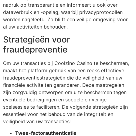
nadruk op transparantie en informeert u ook over
dataverbruik en -opslag, waarbij privacyprotocollen
worden nageleefd. Zo blijft een veilige omgeving voor
al uw activiteiten behouden.
Strategieën voor
fraudepreventie
Om uw transacties bij Coolzino Casino te beschermen,
maakt het platform gebruik van een reeks effectieve
fraudepreventiestrategieën die de veiligheid van uw
financiële activiteiten garanderen. Deze maatregelen
zijn zorgvuldig ontworpen om u te beschermen tegen
eventuele bedreigingen en soepele en veilige
spelsessies te faciliteren. De volgende strategieën zijn
essentieel voor het behoud van de integriteit en
veiligheid van uw transacties:
Twee-factorauthenticatie