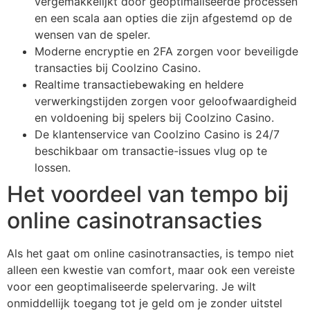
vergemakkelijkt door geoptimaliseerde processen
en een scala aan opties die zijn afgestemd op de
wensen van de speler.
Moderne encryptie en 2FA zorgen voor beveiligde
transacties bij Coolzino Casino.
Realtime transactiebewaking en heldere
verwerkingstijden zorgen voor geloofwaardigheid
en voldoening bij spelers bij Coolzino Casino.
De klantenservice van Coolzino Casino is 24/7
beschikbaar om transactie-issues vlug op te
lossen.
Het voordeel van tempo bij
online casinotransacties
Als het gaat om online casinotransacties, is tempo niet
alleen een kwestie van comfort, maar ook een vereiste
voor een geoptimaliseerde spelervaring. Je wilt
onmiddellijk toegang tot je geld om je zonder uitstel