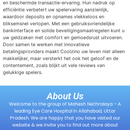
en beschermde transactie-ervaring. Hun nadruk op
efficiëntie verbetert uw spelervaring aanzienlijk,
waardoor deposits en opnames vlekkeloos en
bliksemsnel verlopen. Met een gebruiksvriendelijke
bankinterface en solide beveiligingsmaatregelen kunt u
uw geldzaken met comfort en gemoedsrust uitvoeren.
Door samen te werken met innovatieve
betalingsproviders maakt Coolzino uw leven niet alleen
makkelijker, maar versterkt het ook het geloof en de
contentement, zoals blijkt uit vele reviews van
gelukkige spelers.
About Us
Welcome to the group of Mahesh Nethralaya – A
leading Eye Care Hospital in Allahabad, Uttar
Pradesh. We are happy that you have visited our
website & we invite you to find out more about