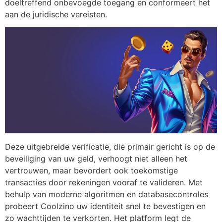
doeltreffend onbevoegde toegang en conformeert het
aan de juridische vereisten.
Deze uitgebreide verificatie, die primair gericht is op de
beveiliging van uw geld, verhoogt niet alleen het
vertrouwen, maar bevordert ook toekomstige
transacties door rekeningen vooraf te valideren. Met
behulp van moderne algoritmen en databasecontroles
probeert Coolzino uw identiteit snel te bevestigen en
zo wachttijden te verkorten. Het platform legt de