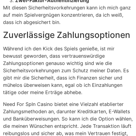
Zwei-Faktor-Authentifizierung
Mit diesen Sicherheitsvorkehrungen kann ich mich ganz
auf mein Spielvergnügen konzentrieren, da ich weiß,
dass ich abgesichert bin.
Zuverlässige Zahlungsoptionen
Während ich den Kick des Spiels genieße, ist mir
bewusst geworden, dass vertrauenswürdige
Zahlungsoptionen genauso wichtig sind wie die
Sicherheitsvorkehrungen zum Schutz meiner Daten. Es
gibt mir die Sicherheit, dass ich Finanzen sicher und
mühelos überweisen kann, egal ob ich Einzahlungen
tätige oder meine Erträge abhebe.
Need For SpIn Casino bietet eine Vielzahl etablierter
Zahlungsmethoden an, darunter Kreditkarten, E-Wallets
und Banküberweisungen. So kann ich die Option wählen,
die meinen Wünschen entspricht. Jede Transaktion läuft
reibungslos und sicher ab, was mein Vertrauen festigt,