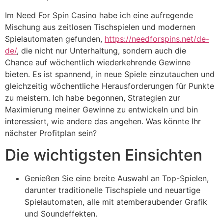
Im Need For Spin Casino habe ich eine aufregende
Mischung aus zeitlosen Tischspielen und modernen
Spielautomaten gefunden,
https://needforspins.net/de-
de/
, die nicht nur Unterhaltung, sondern auch die
Chance auf wöchentlich wiederkehrende Gewinne
bieten. Es ist spannend, in neue Spiele einzutauchen und
gleichzeitig wöchentliche Herausforderungen für Punkte
zu meistern. Ich habe begonnen, Strategien zur
Maximierung meiner Gewinne zu entwickeln und bin
interessiert, wie andere das angehen. Was könnte Ihr
nächster Profitplan sein?
Die wichtigsten Einsichten
Genießen Sie eine breite Auswahl an Top-Spielen,
darunter traditionelle Tischspiele und neuartige
Spielautomaten, alle mit atemberaubender Grafik
und Soundeffekten.