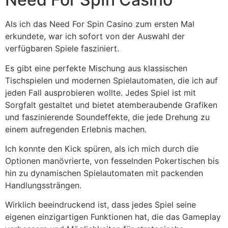
Als ich das Need For Spin Casino zum ersten Mal
erkundete, war ich sofort von der Auswahl der
verfügbaren Spiele fasziniert.
Es gibt eine perfekte Mischung aus klassischen
Tischspielen und modernen Spielautomaten, die ich auf
jeden Fall ausprobieren wollte. Jedes Spiel ist mit
Sorgfalt gestaltet und bietet atemberaubende Grafiken
und faszinierende Soundeffekte, die jede Drehung zu
einem aufregenden Erlebnis machen.
Ich konnte den Kick spüren, als ich mich durch die
Optionen manövrierte, von fesselnden Pokertischen bis
hin zu dynamischen Spielautomaten mit packenden
Handlungssträngen.
Wirklich beeindruckend ist, dass jedes Spiel seine
eigenen einzigartigen Funktionen hat, die das Gameplay