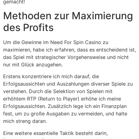
gemacht!
Methoden zur Maximierung
des Profits
Um die Gewinne im Need For Spin Casino zu
maximieren, habe ich erfahren, dass es entscheidend ist,
das Spiel mit strategischer Vorgehensweise und nicht
nur mit Glück anzugehen.
Erstens konzentriere ich mich darauf, die
Erfolgsaussichten und Auszahlungen diverser Spiele zu
verstehen. Durch die Selektion von Spielen mit
erhöhtem RTP (Return to Player) erhöhe ich meine
Erfolgsaussichten. Zusätzlich lege ich ein Finanzplan
fest, um zu große Ausgaben zu vermeiden, und halte
mich streng daran.
Eine weitere essentielle Taktik besteht darin,