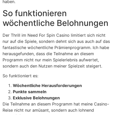
haben.
So funktionieren
wöchentliche Belohnungen
Der Thrill im Need For Spin Casino limitiert sich nicht
nur auf die Spiele, sondern dehnt sich aus auch auf das
fantastische wöchentliche Prämienprogramm. Ich habe
herausgefunden, dass die Teilnahme an diesem
Programm nicht nur mein Spielerlebnis aufwertet,
sondern auch den Nutzen meiner Spielzeit steigert.
So funktioniert es:
Wöchentliche Herausforderungen
Punkte sammeln
Exklusive Belohnungen
Die Teilnahme an diesem Programm hat meine Casino-
Reise nicht nur amüsant, sondern auch lohnend