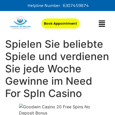
Helpline Number : 6307459874
Book Appointment
Spielen Sie beliebte
Spiele und verdienen
Sie jede Woche
Gewinne im Need
For SpIn Casino