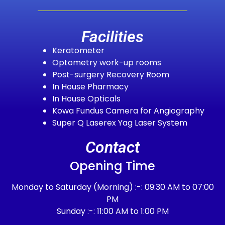
Facilities
Keratometer
Optometry work-up rooms
Post-surgery Recovery Room
In House Pharmacy
In House Opticals
Kowa Fundus Camera for Angiography
Super Q Laserex Yag Laser System
Contact
Opening Time
Monday to Saturday (Morning) :-: 09:30 AM to 07:00
PM
Sunday :-: 11:00 AM to 1:00 PM