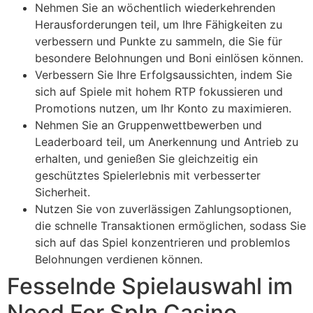
Nehmen Sie an wöchentlich wiederkehrenden
Herausforderungen teil, um Ihre Fähigkeiten zu
verbessern und Punkte zu sammeln, die Sie für
besondere Belohnungen und Boni einlösen können.
Verbessern Sie Ihre Erfolgsaussichten, indem Sie
sich auf Spiele mit hohem RTP fokussieren und
Promotions nutzen, um Ihr Konto zu maximieren.
Nehmen Sie an Gruppenwettbewerben und
Leaderboard teil, um Anerkennung und Antrieb zu
erhalten, und genießen Sie gleichzeitig ein
geschütztes Spielerlebnis mit verbesserter
Sicherheit.
Nutzen Sie von zuverlässigen Zahlungsoptionen,
die schnelle Transaktionen ermöglichen, sodass Sie
sich auf das Spiel konzentrieren und problemlos
Belohnungen verdienen können.
Fesselnde Spielauswahl im
Need For SpIn Casino