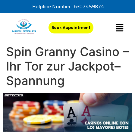
Helpline Number : 6307459874
Book Appointment
Spin Granny Casino –
Ihr Tor zur Jackpot–
Spannung