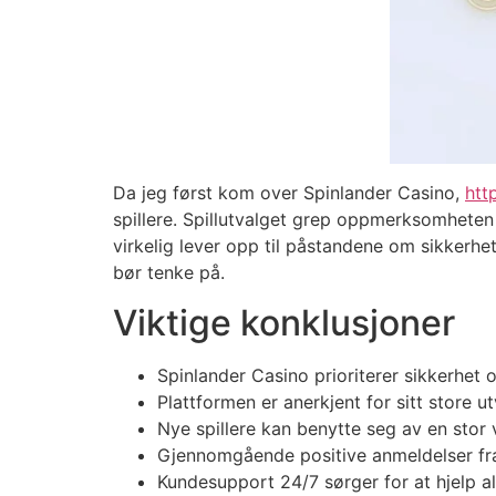
Da jeg først kom over Spinlander Casino,
htt
spillere. Spillutvalget grep oppmerksomhete
virkelig lever opp til påstandene om sikkerhe
bør tenke på.
Viktige konklusjoner
Spinlander Casino prioriterer sikkerhet 
Plattformen er anerkjent for sitt store u
Nye spillere kan benytte seg av en sto
Gjennomgående positive anmeldelser fra 
Kundesupport 24/7 sørger for at hjelp all