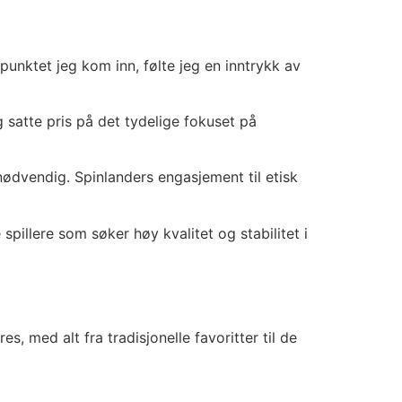
spunktet jeg kom inn, følte jeg en inntrykk av
g satte pris på det tydelige fokuset på
 nødvendig. Spinlanders engasjement til etisk
pillere som søker høy kvalitet og stabilitet i
 med alt fra tradisjonelle favoritter til de