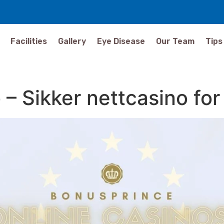
Facilities
Gallery
Eye Disease
Our Team
Tips
– Sikker nettcasino for 