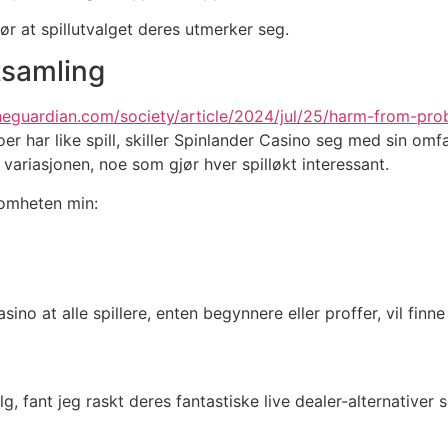
ør at spillutvalget deres utmerker seg.
tsamling
heguardian.com/society/article/2024/jul/25/harm-from-pr
er har like spill, skiller Spinlander Casino seg med sin om
 variasjonen, noe som gjør hver spilløkt interessant.
somheten min:
sino at alle spillere, enten begynnere eller proffer, vil fin
fant jeg raskt deres fantastiske live dealer-alternativer so