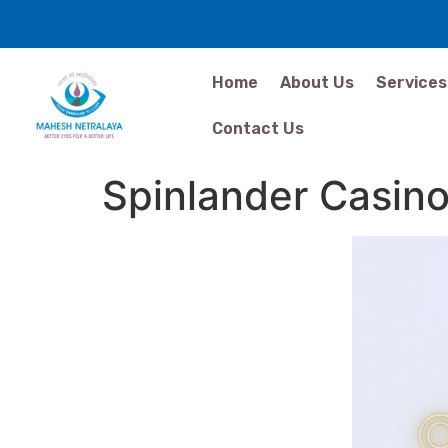
Home
About Us
Services
Contact Us
Spinlander Casino 