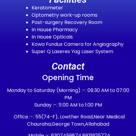
Keratometer
Optometry work-up rooms
Post-surgery Recovery Room
In House Pharmacy
In House Opticals
Kowa Fundus Camera for Angiography
Super Q Laserex Yag Laser System
Contact
Opening Time
Monday to Saturday (Morning) :-: 09:30 AM to 07:00
PM
Sunday :-: 11:00 AM to 1:00 PM
Office :-: 55(74-F), Lowther Road,Near Medical
Chauraha,George Town,Allahabad
Mobile :-: 6307459874,8931925774