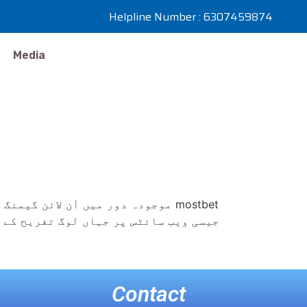
Helpline Number : 6307459874
Media
موجودہ دور میں آن لائن  mostbet
Contact