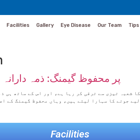
Facilities
Gallery
Eye Disease
Our Team
Tips
n
پر محفوظ گیمنگ: ذمہ دارانہ جوئے 
گیمنگ کا شعبہ تیزی سے ترقی کر رہا ہے، اور اس کے ساتھ ہ
Facilities