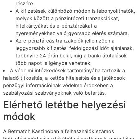
részére.
A kifizetések különböző módon is lebonyolíthatók,
melyek között a pénzintézeti tranzakciókat,
hitelkártyákat és e-pénztárcákat a
nyereményekhez való gyorsabb elérés számára.
Az e-pénztárcás tranzakciók jellemzően a
leggyorsabb kifizetési feldolgozási időt ajánlanak,
többnyire 24 órán belül, míg a banki átutalások
több napot is igénybe vehetnek.
A védelmi intézkedések tartományába tartozik a
haladó titkosítás, a kettős hitelesítés és a játékosok
pénzügyi információinak védelme érdekében a
szabályozási szabványoknak való betartás.
Elérhető letétbe helyezési
módok
A Betmatch Kaszinóban a felhasználók számos
befizetési mód választékából választhatnak, garantálva