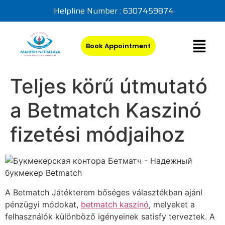
Helpline Number : 6307459874
Book Appointment
Teljes körű útmutató
a Betmatch Kaszinó
fizetési módjaihoz
A Betmatch Játékterem bőséges választékban ajánl
pénzügyi módokat,
betmatch kaszinó
, melyeket a
felhasználók különböző igényeinek satisfy terveztek. A