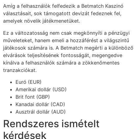
Amíg a felhasználók felfedezik a Betmatch Kaszinó
választásait, sok támogatott devizát fedeznek fel,
amelyek növelik játékmenetüket.
Ez a változatosság nem csak megkönnyíti a pénzügyi
műveleteket, hanem emeli a hozzáférést a világszintű
játékosok számára is. A Betmatch megérti a különböző
elvárások teljesítésének fontosságát, megengedve
kínálva a felhasználók számára a zökkenőmentes
tranzakciókat.
Euró (EUR)
Amerikai dollár (USD)
Brit font (GBP)
Kanadai dollár (CAD)
Ausztrál dollár (AUD)
Rendszeres ismételt
kérdések