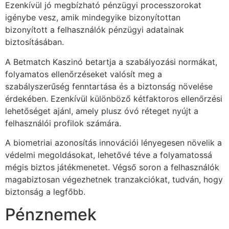
Ezenkívül jó megbízható pénzügyi processzorokat
igénybe vesz, amik mindegyike bizonyítottan
bizonyított a felhasználók pénzügyi adatainak
biztosításában.
A Betmatch Kaszinó betartja a szabályozási normákat,
folyamatos ellenőrzéseket valósít meg a
szabályszerűség fenntartása és a biztonság növelése
érdekében. Ezenkívül különböző kétfaktoros ellenőrzési
lehetőséget ajánl, amely plusz óvó réteget nyújt a
felhasználói profilok számára.
A biometriai azonosítás innovációi lényegesen növelik a
védelmi megoldásokat, lehetővé téve a folyamatossá
mégis biztos játékmenetet. Végső soron a felhasználók
magabiztosan végezhetnek tranzakciókat, tudván, hogy
biztonság a legfőbb.
Pénznemek