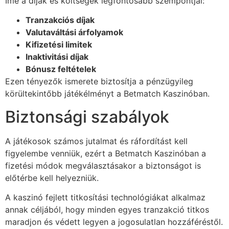
Íme a díjak és költségek legfontosabb szempontjai:
Tranzakciós díjak
Valutaváltási árfolyamok
Kifizetési limitek
Inaktivitási díjak
Bónusz feltételek
Ezen tényezők ismerete biztosítja a pénzügyileg
körültekintőbb játékélményt a Betmatch Kaszinóban.
Biztonsági szabályok
A játékosok számos jutalmat és ráfordítást kell
figyelembe venniük, ezért a Betmatch Kaszinóban a
fizetési módok megválasztásakor a biztonságot is
előtérbe kell helyezniük.
A kaszinó fejlett titkosítási technológiákat alkalmaz
annak céljából, hogy minden egyes tranzakció titkos
maradjon és védett legyen a jogosulatlan hozzáféréstől.