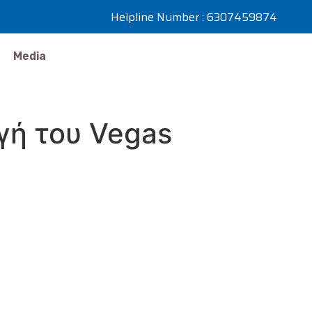
Helpline Number : 6307459874
Media
γή του Vegas