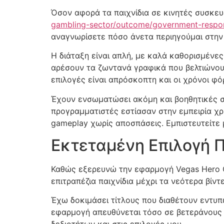
Όσον αφορά τα παιχνίδια σε κινητές συσκευ
gambling-sector/outcome/government-respon
αναγνωρίσετε πόσο άνετα περιηγούμαι στην
Η διάταξη είναι απλή, με καλά καθορισμένε
αρέσουν τα ζωντανά γραφικά που βελτιώνουν
επιλογές είναι απρόσκοπτη και οι χρόνοι φ
Έχουν ενσωματώσει ακόμη και βοηθητικές σ
προγραμματιστές εστίασαν στην εμπειρία χρ
gameplay χωρίς αποσπάσεις. Εμπιστευτείτε μ
Εκτεταμένη Επιλογή Π
Καθώς εξερευνώ την εφαρμογή Vegas Hero C
επιτραπέζια παιχνίδια μέχρι τα νεότερα βίν
Έχω δοκιμάσει τίτλους που διαθέτουν εντυπ
εφαρμογή απευθύνεται τόσο σε βετεράνους 