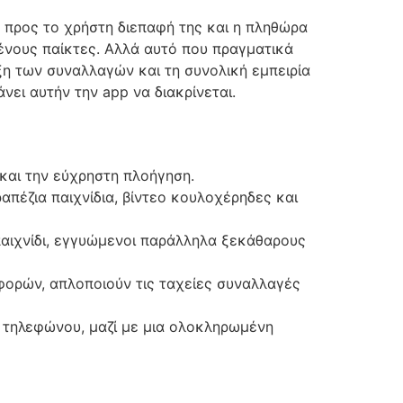
 προς το χρήστη διεπαφή της και η πληθώρα
μένους παίκτες. Αλλά αυτό που πραγματικά
η των συναλλαγών και τη συνολική εμπειρία
νει αυτήν την app να διακρίνεται.
 και την εύχρηστη πλοήγηση.
πέζια παιχνίδια, βίντεο κουλοχέρηδες και
παιχνίδι, εγγυώμενοι παράλληλα ξεκάθαρους
ορών, απλοποιούν τις ταχείες συναλλαγές
 τηλεφώνου, μαζί με μια ολοκληρωμένη