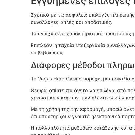
Εγγυημένες επιλογές
Σχετικά με τις ασφαλείς επιλογές πληρωμής
συναλλαγές απλές και αποδοτικές.
Τα ενισχυμένα χαρακτηριστικά προστασίας 
Επιπλέον, η ταχεία επεξεργασία συναλλαγώ
επιβεβαιώσεις.
Διάφορες μέθοδοι πληρ
Το Vegas Hero Casino παρέχει μια ποικιλία
Θεωρώ απίστευτα άνετο να επιλέγω από πολλ
χρεωστικών καρτών, των ηλεκτρονικών πορτ
Με τη χρήση της την εφαρμογή, μπορώ άνετα
ότι υποστηρίζουν γνωστά ηλεκτρονικά πορτοφ
Η πολλαπλότητα μεθόδων κατάθεσης και απόσ