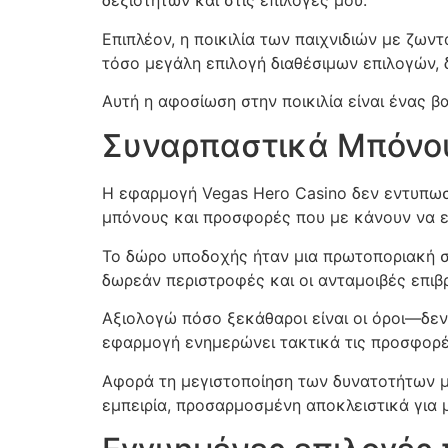
δεξιοτήτων και στις επιλογές μου.
Επιπλέον, η ποικιλία των παιχνιδιών με ζων
τόσο μεγάλη επιλογή διαθέσιμων επιλογών, δ
Αυτή η αφοσίωση στην ποικιλία είναι ένας β
Συναρπαστικά Μπόνο
Η εφαρμογή Vegas Hero Casino δεν εντυπωσι
μπόνους και προσφορές που με κάνουν να ε
Το δώρο υποδοχής ήταν μια πρωτοποριακή στ
δωρεάν περιστροφές και οι ανταμοιβές επιβρ
Αξιολογώ πόσο ξεκάθαροι είναι οι όροι—δεν
εφαρμογή ενημερώνει τακτικά τις προσφορέ
Αφορά τη μεγιστοποίηση των δυνατοτήτων μο
εμπειρία, προσαρμοσμένη αποκλειστικά για 