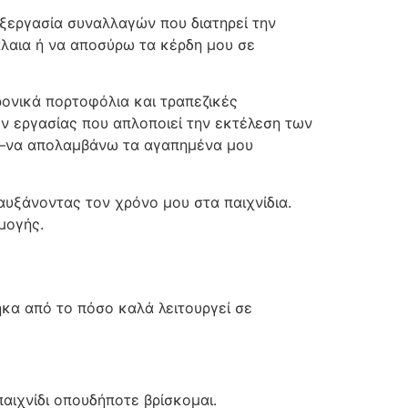
εξεργασία συναλλαγών που διατηρεί την
άλαια ή να αποσύρω τα κέρδη μου σε
ονικά πορτοφόλια και τραπεζικές
ον εργασίας που απλοποιεί την εκτέλεση των
α—να απολαμβάνω τα αγαπημένα μου
αυξάνοντας τον χρόνο μου στα παιχνίδια.
μογής.
κα από το πόσο καλά λειτουργεί σε
παιχνίδι οπουδήποτε βρίσκομαι.