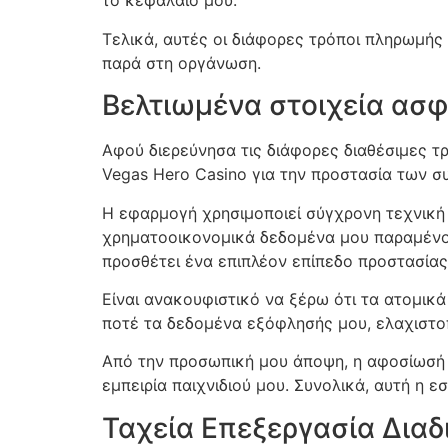
το κεφάλαιό μου.
Τελικά, αυτές οι διάφορες τρόποι πληρωμής
παρά στη οργάνωση.
Βελτιωμένα στοιχεία ασ
Αφού διερεύνησα τις διάφορες διαθέσιμες τ
Vegas Hero Casino για την προστασία των σ
Η εφαρμογή χρησιμοποιεί σύγχρονη τεχνική
χρηματοοικονομικά δεδομένα μου παραμένου
προσθέτει ένα επιπλέον επίπεδο προστασία
Είναι ανακουφιστικό να ξέρω ότι τα ατομικ
ποτέ τα δεδομένα εξόφλησής μου, ελαχιστ
Από την προσωπική μου άποψη, η αφοσίωσή 
εμπειρία παιχνιδιού μου. Συνολικά, αυτή η 
Ταχεία Επεξεργασία Δια