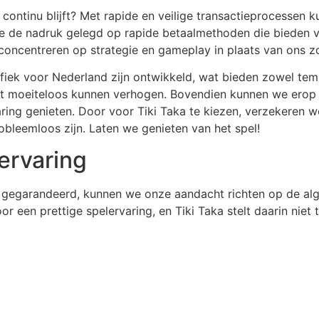
ontinu blijft? Met rapide en veilige transactieprocessen k
 we de nadruk gelegd op rapide betaalmethoden die bieden 
e concentreren op strategie en gameplay in plaats van ons 
iek voor Nederland zijn ontwikkeld, wat bieden zowel temp
get moeiteloos kunnen verhogen. Bovendien kunnen we ero
aring genieten. Door voor Tiki Taka te kiezen, verzekeren 
bleemloos zijn. Laten we genieten van het spel!
 ervaring
 gegarandeerd, kunnen we onze aandacht richten op de alge
or een prettige spelervaring, en Tiki Taka stelt daarin niet