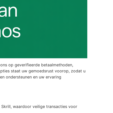
 ons op geverifieerde betaalmethoden,
 opties staat uw gemoedsrust voorop, zodat u
len ondersteunen en uw ervaring
krill, waardoor veilige transacties voor