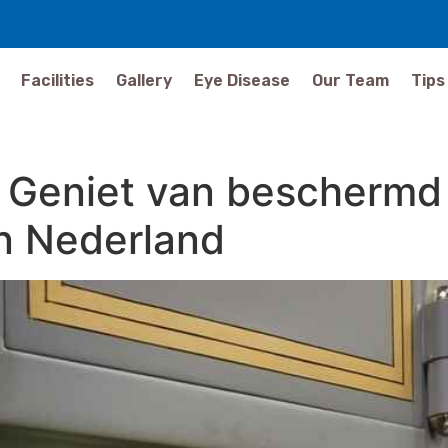
Facilities
Gallery
Eye Disease
Our Team
Tips
– Geniet van beschermd
n Nederland