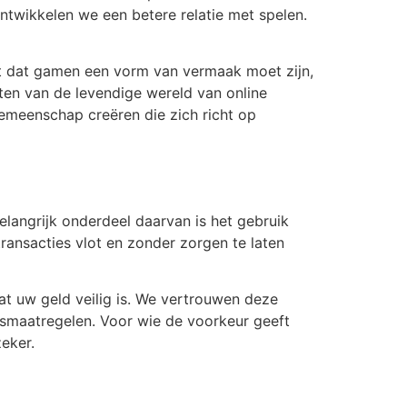
ntwikkelen we een betere relatie met spelen.
et dat gamen een vorm van vermaak moet zijn,
eten van de levendige wereld van online
 gemeenschap creëren die zich richt op
elangrijk onderdeel daarvan is het gebruik
ansacties vlot en zonder zorgen te laten
at uw geld veilig is. We vertrouwen deze
maatregelen. Voor wie de voorkeur geeft
eker.