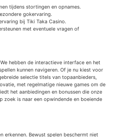
en tijdens stortingen en opnames.
gezondere gokervaring.
rvaring bij Tiki Taka Casino.
dersteunen met eventuele vragen of
 We hebben de interactieve interface en het
ellen kunnen navigeren. Of je nu kiest voor
gebreide selectie titels van topaanbieders,
novatie, met regelmatige nieuwe games om de
biedt het aanbiedingen en bonussen die onze
e op zoek is naar een opwindende en boeiende
n erkennen. Bewust spelen beschermt niet