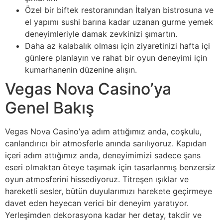
Özel bir biftek restoranından İtalyan bistrosuna ve
el yapımı sushi barına kadar uzanan gurme yemek
deneyimleriyle damak zevkinizi şımartın.
Daha az kalabalık olması için ziyaretinizi hafta içi
günlere planlayın ve rahat bir oyun deneyimi için
kumarhanenin düzenine alışın.
Vegas Nova Casino’ya
Genel Bakış
Vegas Nova Casino’ya adım attığımız anda, coşkulu,
canlandırıcı bir atmosferle anında sarılıyoruz. Kapıdan
içeri adım attığımız anda, deneyimimizi sadece şans
eseri olmaktan öteye taşımak için tasarlanmış benzersiz
oyun atmosferini hissediyoruz. Titreşen ışıklar ve
hareketli sesler, bütün duyularımızı harekete geçirmeye
davet eden heyecan verici bir deneyim yaratıyor.
Yerleşimden dekorasyona kadar her detay, takdir ve