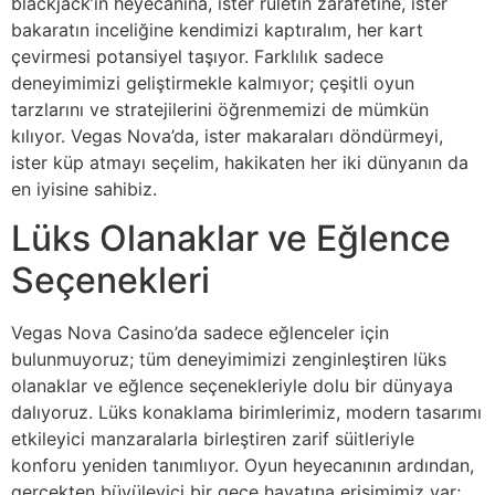
blackjack’in heyecanına, ister ruletin zarafetine, ister
bakaratın inceliğine kendimizi kaptıralım, her kart
çevirmesi potansiyel taşıyor. Farklılık sadece
deneyimimizi geliştirmekle kalmıyor; çeşitli oyun
tarzlarını ve stratejilerini öğrenmemizi de mümkün
kılıyor. Vegas Nova’da, ister makaraları döndürmeyi,
ister küp atmayı seçelim, hakikaten her iki dünyanın da
en iyisine sahibiz.
Lüks Olanaklar ve Eğlence
Seçenekleri
Vegas Nova Casino’da sadece eğlenceler için
bulunmuyoruz; tüm deneyimimizi zenginleştiren lüks
olanaklar ve eğlence seçenekleriyle dolu bir dünyaya
dalıyoruz. Lüks konaklama birimlerimiz, modern tasarımı
etkileyici manzaralarla birleştiren zarif süitleriyle
konforu yeniden tanımlıyor. Oyun heyecanının ardından,
gerçekten büyüleyici bir gece hayatına erişimimiz var;