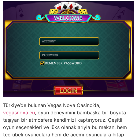
Türkiye’de bulunan Vegas Nova Casino’da,
vegasnova.eu
, oyun deneyimini bambaşka bir boyuta
taşıyan bir atmosfere kendimizi kaptırıyoruz. Çeşitli
oyun seçenekleri ve lüks olanaklarıyla bu mekan, hem
tecrübeli oyunculara hem de acemi oyunculara hitap