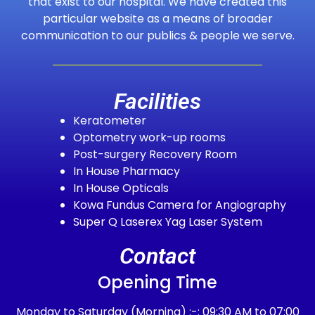
that exist to our hospital. We have created this
particular website as a means of broader
communication to our publics & people we serve.
Facilities
Keratometer
Optometry work-up rooms
Post-surgery Recovery Room
In House Pharmacy
In House Opticals
Kowa Fundus Camera for Angiography
Super Q Laserex Yag Laser System
Contact
Opening Time
Monday to Saturday (Morning) :-: 09:30 AM to 07:00