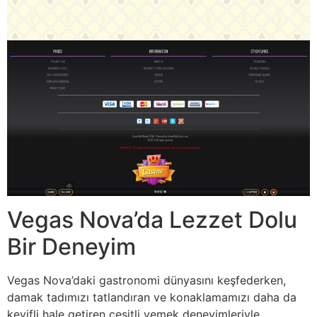
Vegas Nova’da Lezzet Dolu
Bir Deneyim
Vegas Nova’daki gastronomi dünyasını keşfederken,
damak tadımızı tatlandıran ve konaklamamızı daha da
keyifli hale getiren çeşitli yemek deneyimleriyle