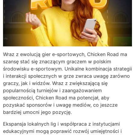
Wraz z ewolucją gier e-sportowych, Chicken Road ma
szansę stać się znaczącym graczem w polskim
środowisku e-sportowym. Unikalne kombinacja strategii
i interakcji społecznych w grze zwraca uwagę zarówno
graczy, jak i widzów. Wraz z zwiększającą się
popularnością turniejów i zaangażowaniem
społeczności, Chicken Road ma potencjał, aby
pozyskać sponsorów i uwagę mediów, co jeszcze
bardziej umocni jego pozycję.
Ekspansja lokalnych lig i współpraca z instytucjami
edukacyjnymi mogą poprawić rozwój umiejętności i