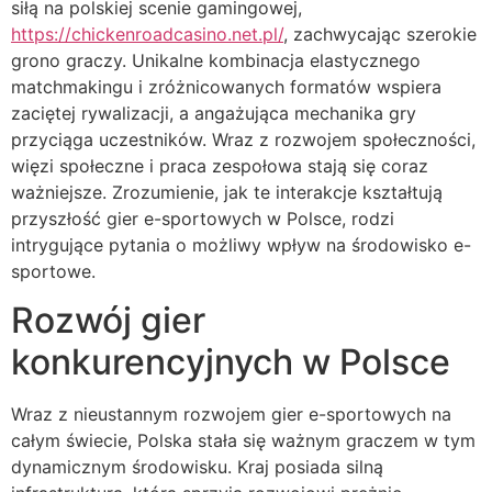
siłą na polskiej scenie gamingowej,
https://chickenroadcasino.net.pl/
, zachwycając szerokie
grono graczy. Unikalne kombinacja elastycznego
matchmakingu i zróżnicowanych formatów wspiera
zaciętej rywalizacji, a angażująca mechanika gry
przyciąga uczestników. Wraz z rozwojem społeczności,
więzi społeczne i praca zespołowa stają się coraz
ważniejsze. Zrozumienie, jak te interakcje kształtują
przyszłość gier e-sportowych w Polsce, rodzi
intrygujące pytania o możliwy wpływ na środowisko e-
sportowe.
Rozwój gier
konkurencyjnych w Polsce
Wraz z nieustannym rozwojem gier e-sportowych na
całym świecie, Polska stała się ważnym graczem w tym
dynamicznym środowisku. Kraj posiada silną