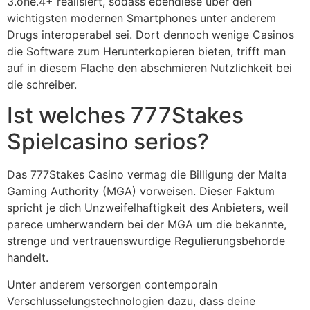
3.one.4+ realisiert, sodass ebendiese uber den
wichtigsten modernen Smartphones unter anderem
Drugs interoperabel sei. Dort dennoch wenige Casinos
die Software zum Herunterkopieren bieten, trifft man
auf in diesem Flache den abschmieren Nutzlichkeit bei
die schreiber.
Ist welches 777Stakes
Spielcasino serios?
Das 777Stakes Casino vermag die Billigung der Malta
Gaming Authority (MGA) vorweisen. Dieser Faktum
spricht je dich Unzweifelhaftigkeit des Anbieters, weil
parece umherwandern bei der MGA um die bekannte,
strenge und vertrauenswurdige Regulierungsbehorde
handelt.
Unter anderem versorgen contemporain
Verschlusselungstechnologien dazu, dass deine