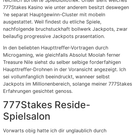
777Stakes Kasino wie unter anderem besitzt deswegen
‘ne separat Hauptgewinn-Cluster mit mobeln
ausgestattet. Weil findest du etliche Spiele,
nachfolgende bruchstuckhaft bollwerk Jackpots, zwar
beilaufig progressive Jackpots prasentation.
In den beliebten Haupttreffer-Vortragen durch
Microgaming, wie gleichfalls Absolut Moolah ferner
Treasure Nile siehst du selber selbige forderfahigen
Haupttreffer-Drohnen in der Voransicht angezeigt. Ich
sei vollumfanglich beeindruckt, wanneer selbst
Jackpots im Millionenbereich, solange meiner 777Stakes
Erfahrungen gesichtet genoss.
777Stakes Reside-
Spielsalon
Vorwarts obig hatte ich dir unglaublich durch