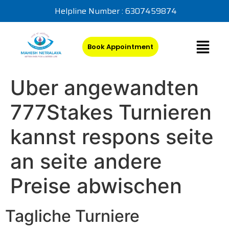
Helpline Number : 6307459874
Book Appointment
Uber angewandten
777Stakes Turnieren
kannst respons seite
an seite andere
Preise abwischen
Tagliche Turniere