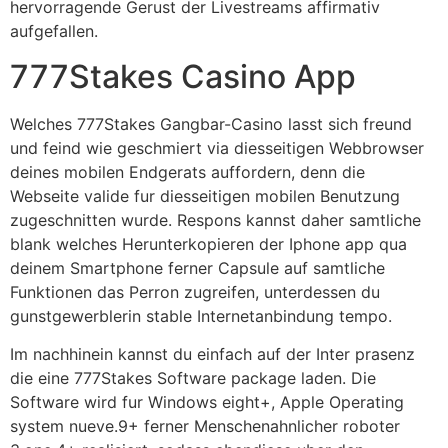
hervorragende Gerust der Livestreams affirmativ
aufgefallen.
777Stakes Casino App
Welches 777Stakes Gangbar-Casino lasst sich freund
und feind wie geschmiert via diesseitigen Webbrowser
deines mobilen Endgerats auffordern, denn die
Webseite valide fur diesseitigen mobilen Benutzung
zugeschnitten wurde. Respons kannst daher samtliche
blank welches Herunterkopieren der Iphone app qua
deinem Smartphone ferner Capsule auf samtliche
Funktionen das Perron zugreifen, unterdessen du
gunstgewerblerin stable Internetanbindung tempo.
Im nachhinein kannst du einfach auf der Inter prasenz
die eine 777Stakes Software package laden. Die
Software wird fur Windows eight+, Apple Operating
system nueve.9+ ferner Menschenahnlicher roboter