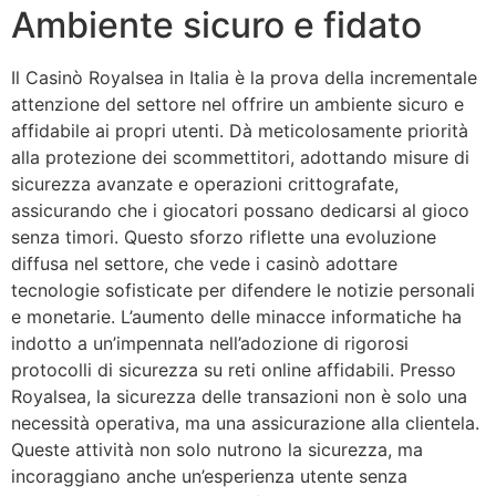
Ambiente sicuro e fidato
Il Casinò Royalsea in Italia è la prova della incrementale
attenzione del settore nel offrire un ambiente sicuro e
affidabile ai propri utenti. Dà meticolosamente priorità
alla protezione dei scommettitori, adottando misure di
sicurezza avanzate e operazioni crittografate,
assicurando che i giocatori possano dedicarsi al gioco
senza timori. Questo sforzo riflette una evoluzione
diffusa nel settore, che vede i casinò adottare
tecnologie sofisticate per difendere le notizie personali
e monetarie. L’aumento delle minacce informatiche ha
indotto a un’impennata nell’adozione di rigorosi
protocolli di sicurezza su reti online affidabili. Presso
Royalsea, la sicurezza delle transazioni non è solo una
necessità operativa, ma una assicurazione alla clientela.
Queste attività non solo nutrono la sicurezza, ma
incoraggiano anche un’esperienza utente senza