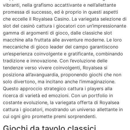
vibranti, nella grafismo accattivante e nell’allettante
promessa di successo, ed è proprio in questi aspetti
che eccelle il Royalsea Casino. La variegata selezione di
slot del casinò cattura i giocatori con un’impressionante
gamma di argomenti di gioco, dalle classiche slot
macchine alla fruttata alle avventure moderne. Le loro
meccaniche di gioco leader del campo garantiscono
un’esperienza coinvolgente e gratificante, combinando
tradizione e innovazione. Con l’evoluzione delle
tendenze verso vivere coinvolgenti, Royalsea si
posiziona all’avanguardia, proponendo giochi che non
solo divertono, ma incitano anche l’immaginazione.
Questo approccio strategico cattura i players alla
ricerca di varietà ed emozioni. Con un portfolio in
costante evoluzione, la variegata offerta di Royalsea
cattura i giocatori, mostrando un universo allettante in
cui ogni giro promette premi sorprendenti.
Giochi da tavolo classici