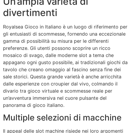
Un’ampia varietà di
divertimenti
Royalsea Gioco in Italiano è un luogo di riferimento per
gli entusiasti di scommesse, fornendo una eccezionale
gamma di possibilità su misura per le differenti
preferenze. Gli utenti possono scoprire un ricco
mosaico di svago, dalle moderne slot a tema che
appagano ogni gusto possibile, ai tradizionali giochi da
tavolo che creano omaggio al fascino senza fine dei
sale storici. Questa grande varietà è anche arricchita
dalle esperienze con croupier dal vivo, colmando il
divario tra gioco virtuale e scommesse reale per
un’avventura immersiva nel cuore pulsante del
panorama di gioco italiano.
Multiple selezioni di macchine
Il appeal delle slot machine risiede nei loro argomenti