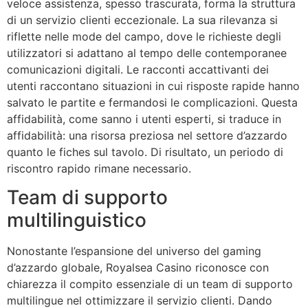
veloce assistenza, spesso trascurata, forma la struttura
di un servizio clienti eccezionale. La sua rilevanza si
riflette nelle mode del campo, dove le richieste degli
utilizzatori si adattano al tempo delle contemporanee
comunicazioni digitali. Le racconti accattivanti dei
utenti raccontano situazioni in cui risposte rapide hanno
salvato le partite e fermandosi le complicazioni. Questa
affidabilità, come sanno i utenti esperti, si traduce in
affidabilità: una risorsa preziosa nel settore d’azzardo
quanto le fiches sul tavolo. Di risultato, un periodo di
riscontro rapido rimane necessario.
Team di supporto
multilinguistico
Nonostante l’espansione del universo del gaming
d’azzardo globale, Royalsea Casino riconosce con
chiarezza il compito essenziale di un team di supporto
multilingue nel ottimizzare il servizio clienti. Dando