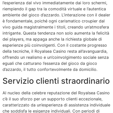
l’esperienza dal vivo immediatamente dai loro schermi,
riempiendo il gap tra la comodità virtuale e l’autentica
ambiente del gioco d’azzardo. L’interazione con il dealer
è fondamentale, poiché ogni carismatico croupier dal
vivo guida magistralmente i titoli, creando un’atmosfera
intrigante. Questa tendenza non solo aumenta la felicità
dei players, ma appaga anche la richiesta globale di
esperienze più coinvolgenti. Con il costante progresso
della tecniche, il Royalsea Casino resta all’avanguardia,
offrendo un realismo e un’coinvolgimento sociale senza
eguali che catturano l’essenza del gioco da gioco
d’azzardo, il tutto confortevolmente da domicilio.
Servizio clienti straordinario
Al nucleo della celebre reputazione del Royalsea Casino
c’è il suo sforzo per un supporto clienti eccezionale,
caratterizzato da un’esperienza di assistenza individuale
che soddisfa le esigenze individuali. Con periodi di