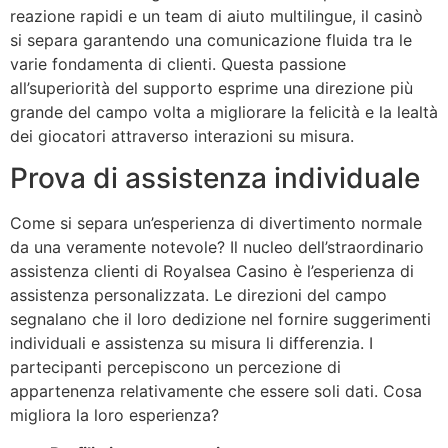
reazione rapidi e un team di aiuto multilingue, il casinò
si separa garantendo una comunicazione fluida tra le
varie fondamenta di clienti. Questa passione
all’superiorità del supporto esprime una direzione più
grande del campo volta a migliorare la felicità e la lealtà
dei giocatori attraverso interazioni su misura.
Prova di assistenza individuale
Come si separa un’esperienza di divertimento normale
da una veramente notevole? Il nucleo dell’straordinario
assistenza clienti di Royalsea Casino è l’esperienza di
assistenza personalizzata. Le direzioni del campo
segnalano che il loro dedizione nel fornire suggerimenti
individuali e assistenza su misura li differenzia. I
partecipanti percepiscono un percezione di
appartenenza relativamente che essere soli dati. Cosa
migliora la loro esperienza?