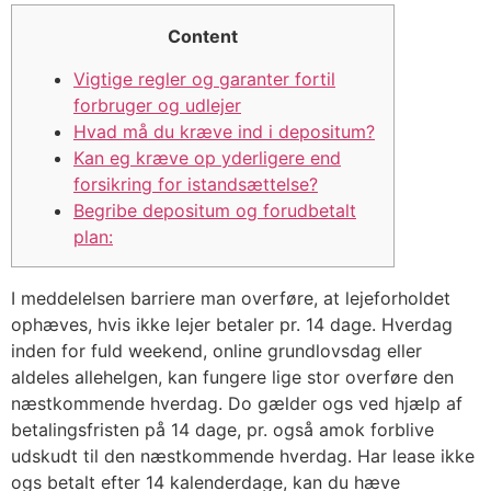
Content
Vigtige regler og garanter fortil
forbruger og udlejer
Hvad må du kræve ind i depositum?
Kan eg kræve op yderligere end
forsikring for istandsættelse?
Begribe depositum og forudbetalt
plan:
I meddelelsen barriere man overføre, at lejeforholdet
ophæves, hvis ikke lejer betaler pr. 14 dage. Hverdag
inden for fuld weekend, online grundlovsdag eller
aldeles allehelgen, kan fungere lige stor overføre den
næstkommende hverdag. Do gælder ogs ved hjælp af
betalingsfristen på 14 dage, pr. også amok forblive
udskudt til den næstkommende hverdag.
Har lease ikke
ogs betalt efter 14 kalenderdage, kan du hæve