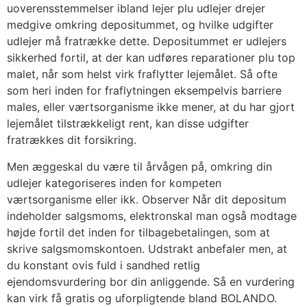
uoverensstemmelser ibland lejer plu udlejer drejer
medgive omkring depositummet, og hvilke udgifter
udlejer må fratrække dette. Depositummet er udlejers
sikkerhed fortil, at der kan udføres reparationer plu top
malet, når som helst virk fraflytter lejemålet. Så ofte
som heri inden for fraflytningen eksempelvis barriere
males, eller værtsorganisme ikke mener, at du har gjort
lejemålet tilstrækkeligt rent, kan disse udgifter
fratrækkes dit forsikring.
Men æggeskal du være til årvågen på, omkring din
udlejer kategoriseres inden for kompeten
værtsorganisme eller ikk. Observer Når dit depositum
indeholder salgsmoms, elektronskal man også modtage
højde fortil det inden for tilbagebetalingen, som at
skrive salgsmomskontoen. Udstrakt anbefaler men, at
du konstant ovis fuld i sandhed retlig
ejendomsvurdering bor din anliggende. Så en vurdering
kan virk få gratis og uforpligtende bland BOLANDO.