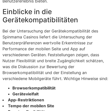
Benutzererlebnis bieten.
Einblicke in die
Gerätekompatibilitäten
Bei der Untersuchung der Gerätekompatibilität des
Spinmama Casinos liefert die Untersuchung der
Benutzerpräferenzen wertvolle Erkenntnisse zur
Performance der mobilen Seite und App auf
verschiedenen Geräten. Feststellungen zeigen, dass
Nutzer Flexibilität und breite Zugänglichkeit schätzen,
was die Diskussion zur Bewertung der
Browserkompatibilität und der Einstellung an
verschiedene Mobilgeräte führt. Wichtige Hinweise sind:
Browserkompatibilität
Gerätevielfalt
App-Restriktionen
Tempo der mobilen Site