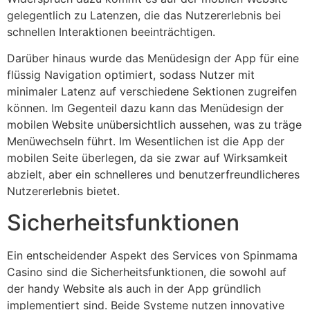
gelegentlich zu Latenzen, die das Nutzererlebnis bei
schnellen Interaktionen beeinträchtigen.
Darüber hinaus wurde das Menüdesign der App für eine
flüssig Navigation optimiert, sodass Nutzer mit
minimaler Latenz auf verschiedene Sektionen zugreifen
können. Im Gegenteil dazu kann das Menüdesign der
mobilen Website unübersichtlich aussehen, was zu träge
Menüwechseln führt. Im Wesentlichen ist die App der
mobilen Seite überlegen, da sie zwar auf Wirksamkeit
abzielt, aber ein schnelleres und benutzerfreundlicheres
Nutzererlebnis bietet.
Sicherheitsfunktionen
Ein entscheidender Aspekt des Services von Spinmama
Casino sind die Sicherheitsfunktionen, die sowohl auf
der handy Website als auch in der App gründlich
implementiert sind. Beide Systeme nutzen innovative