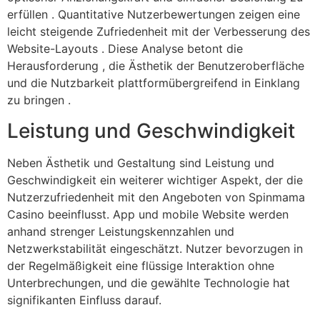
erfüllen . Quantitative Nutzerbewertungen zeigen eine
leicht steigende Zufriedenheit mit der Verbesserung des
Website-Layouts . Diese Analyse betont die
Herausforderung , die Ästhetik der Benutzeroberfläche
und die Nutzbarkeit plattformübergreifend in Einklang
zu bringen .
Leistung und Geschwindigkeit
Neben Ästhetik und Gestaltung sind Leistung und
Geschwindigkeit ein weiterer wichtiger Aspekt, der die
Nutzerzufriedenheit mit den Angeboten von Spinmama
Casino beeinflusst. App und mobile Website werden
anhand strenger Leistungskennzahlen und
Netzwerkstabilität eingeschätzt. Nutzer bevorzugen in
der Regelmäßigkeit eine flüssige Interaktion ohne
Unterbrechungen, und die gewählte Technologie hat
signifikanten Einfluss darauf.