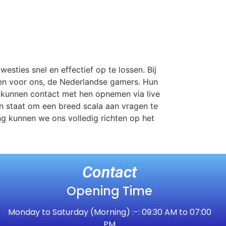
sties snel en effectief op te lossen. Bij
pen voor ons, de Nederlandse gamers. Hun
 kunnen contact met hen opnemen via live
 in staat om een breed scala aan vragen te
g kunnen we ons volledig richten op het
Contact
Opening Time
Monday to Saturday (Morning) :-: 09:30 AM to 07:00
PM