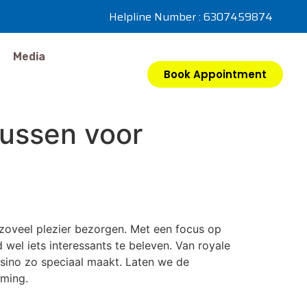
Helpline Number : 6307459874
Media
Book Appointment
nussen voor
 zoveel plezier bezorgen. Met een focus op
ijd wel iets interessants te beleven. Van royale
asino zo speciaal maakt. Laten we de
aming.