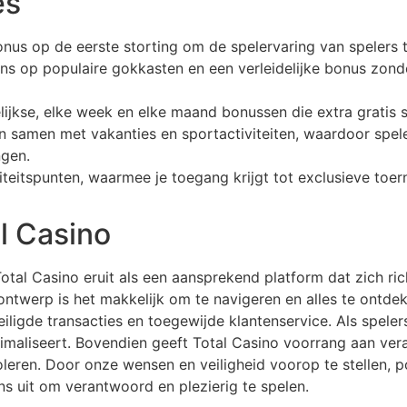
es
nus op de eerste storting om de spelervaring van spelers t
s op populaire gokkasten en een verleidelijke bonus zonde
jkse, elke week en elke maand bonussen die extra gratis 
n samen met vakanties en sportactiviteiten, waardoor spe
gen.
iteitspunten, waarmee je toegang krijgt tot exclusieve toe
l Casino
tal Casino eruit als een aansprekend platform dat zich ric
 ontwerp is het makkelijk om te navigeren en alles te ontde
eiligde transacties en toegewijde klantenservice. Als spele
imaliseert. Bovendien geeft Total Casino voorrang aan ver
leren. Door onze wensen en veiligheid voorop te stellen, pos
s uit om verantwoord en plezierig te spelen.