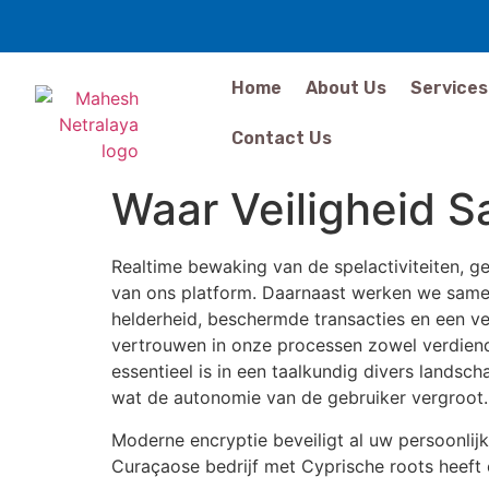
Home
About Us
Services
Contact Us
Waar Veiligheid 
Realtime bewaking van de spelactiviteiten, 
van ons platform. Daarnaast werken we samen
helderheid, beschermde transacties en een 
vertrouwen in onze processen zowel verdiend
essentieel is in een taalkundig divers lands
wat de autonomie van de gebruiker vergroot.
Moderne encryptie beveiligt al uw persoonlij
Curaçaose bedrijf met Cyprische roots heeft