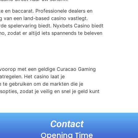
te en baccarat. Professionele dealers en
 van een land-based casino vastlegt.
rde spelervaring biedt. Nyxbets Casino biedt
o, zodat er altijd iets spannends te beleven
len voorop met een geldige Curacao Gaming
regelen. Het casino laat je
e te gebruiken om de markten die je
pties, zodat je veilig en snel je geld kunt
Contact
Opening Time