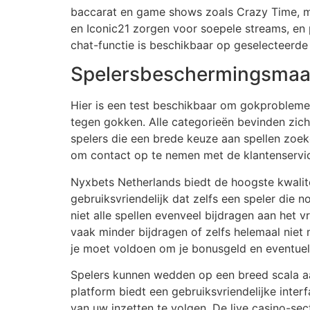
baccarat en game shows zoals Crazy Time, met
en Iconic21 zorgen voor soepele streams, en p
chat-functie is beschikbaar op geselecteerde t
Spelersbeschermingsmaat
Hier is een test beschikbaar om gokproblemen
tegen gokken. Alle categorieën bevinden zic
spelers die een brede keuze aan spellen zoek
om contact op te nemen met de klantenservi
Nyxbets Netherlands biedt de hoogste kwalitei
gebruiksvriendelijk dat zelfs een speler die 
niet alle spellen evenveel bijdragen aan het v
vaak minder bijdragen of zelfs helemaal niet
je moet voldoen om je bonusgeld en eventuel
Spelers kunnen wedden op een breed scala aan
platform biedt een gebruiksvriendelijke int
van uw inzetten te volgen. De live casino-se