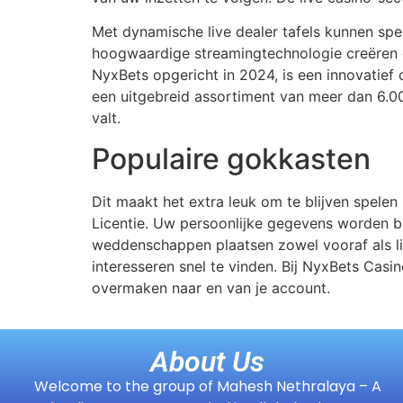
Met dynamische live dealer tafels kunnen spel
hoogwaardige streamingtechnologie creëren e
NyxBets opgericht in 2024, is een innovatief 
een uitgebreid assortiment van meer dan 6.000
valt.
Populaire gokkasten
Dit maakt het extra leuk om te blijven spelen
Licentie. Uw persoonlijke gegevens worden b
weddenschappen plaatsen zowel vooraf als liv
interesseren snel te vinden. Bij NyxBets Casi
overmaken naar en van je account.
About Us
Welcome to the group of Mahesh Nethralaya – A