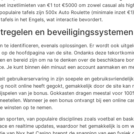
 inzetlimieten van €1 tot €5000 om zowel casual als high-r
opulaire tafels zijn 500x Auto Roulette (minimale inzet €1)
afels in het Engels, wat interactie bevordert.
regelen en beveiligingssystemen
 te identificeren, evenals oplossingen. Er wordt ook uitg
h op de hoofdpagina van de site. Ondanks deze tekortkomi
en en bereid zijn om na te denken over de beschikbare bon
ce. Je kunt binnen één minuut een account aanmaken en m
t gebruikerservaring in zijn soepele en gebruiksvriendelijk
nog nooit online heeft gegokt, gemakkelijk door de site kan 
rijspelen van je bonus. Gokkasten dragen meestal voor 100% b
 meetellen. Wanneer je een bonus ontvangt bij een online ca
e winsten op te nemen.
 sporten, van populaire disciplines zoals voetbal en bask
erface en realtime updates, waardoor het gemakkelijk is o
ctie van Nyx bet Casino brengt de spanning van een fysiek 