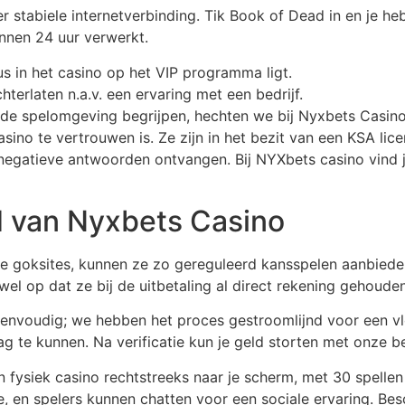
r stabiele internetverbinding. Tik Book of Dead in en je h
nnen 24 uur verwerkt.
s in het casino op het VIP programma ligt.
terlaten n.a.v. een ervaring met een bedrijf.
e spelomgeving begrijpen, hechten we bij Nyxbets Casino
ino te vertrouwen is. Ze zijn in het bezit van een KSA licen
f negatieve antwoorden ontvangen. Bij NYXbets casino vind 
d van Nyxbets Casino
te goksites, kunnen ze zo gereguleerd kansspelen aanbiede
wel op dat ze bij de uitbetaling al direct rekening gehouden
envoudig; we hebben het proces gestroomlijnd voor een vlot
lag te kunnen. Na verificatie kun je geld storten met onze
fysiek casino rechtstreeks naar je scherm, met 30 spellen 
tie, en spelers kunnen chatten voor een sociale ervaring. B