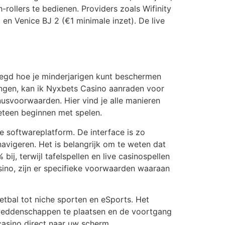
ollers te bedienen. Providers zoals Wifinity
 en Venice BJ 2 (€1 minimale inzet). De live
elegd hoe je minderjarigen kunt beschermen
ngen, kan ik Nyxbets Casino aanraden voor
usvoorwaarden. Hier vind je alle manieren
eteen beginnen met spelen.
e softwareplatform. De interface is zo
navigeren. Het is belangrijk om te weten dat
ij, terwijl tafelspellen en live casinospellen
sino, zijn er specifieke voorwaarden waaraan
etbal tot niche sporten en eSports. Het
m weddenschappen te plaatsen en de voortgang
casino direct naar uw scherm.