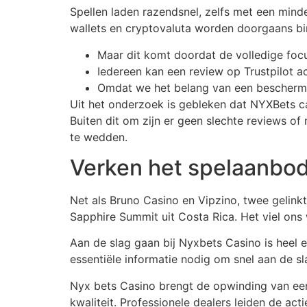
Spellen laden razendsnel, zelfs met een minde
wallets en cryptovaluta worden doorgaans bi
Maar dit komt doordat de volledige focu
Iedereen kan een review op Trustpilot ach
Omdat we het belang van een beschermd
Uit het onderzoek is gebleken dat NYXBets cas
Buiten dit om zijn er geen slechte reviews o
te wedden.
Verken het spelaanbo
Net als Bruno Casino en Vipzino, twee gelink
Sapphire Summit uit Costa Rica. Het viel ons 
Aan de slag gaan bij Nyxbets Casino is heel e
essentiële informatie nodig om snel aan de s
Nyx bets Casino brengt de opwinding van een 
kwaliteit. Professionele dealers leiden de ac