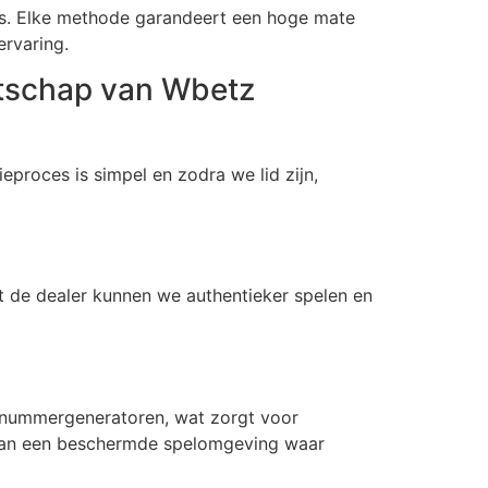
ers. Elke methode garandeert een hoge mate
ervaring.
atschap van Wbetz
tieproces is simpel en zodra we lid zijn,
et de dealer kunnen we authentieker spelen en
e nummergeneratoren, wat zorgt voor
en van een beschermde spelomgeving waar