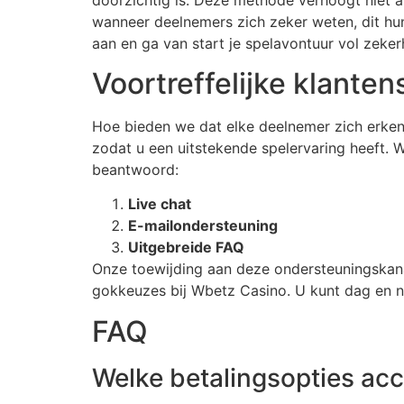
wanneer deelnemers zich zeker weten, dit hun
aan en ga van start je spelavontuur vol zeker
Voortreffelijke klanten
Hoe bieden we dat elke deelnemer zich erkend
zodat u een uitstekende spelervaring heeft.
beantwoord:
Live chat
E-mailondersteuning
Uitgebreide FAQ
Onze toewijding aan deze ondersteuningskanal
gokkeuzes bij Wbetz Casino. U kunt dag en n
FAQ
Welke betalingsopties ac