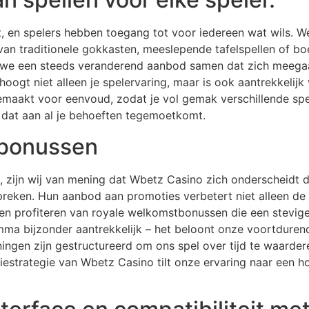
eit, en spelers hebben toegang tot voor iedereen wat wils. W
t van traditionele gokkasten, meeslepende tafelspellen of bo
n we een steeds veranderend aanbod samen dat zich meegaa
ogt niet alleen je spelervaring, maar is ook aantrekkelijk
gemaakt voor eenvoud, zodat je vol gemak verschillende sp
 dat aan al je behoeften tegemoetkomt.
n bonussen
 zijn wij van mening dat Wbetz Casino zich onderscheidt do
preken. Hun aanbod aan promoties verbetert niet alleen de
nen profiteren van royale welkomstbonussen die een stevig
ramma bijzonder aantrekkelijk – het beloont onze voortdure
ngen zijn gestructureerd om ons spel over tijd te waarde
tiestrategie van Wbetz Casino tilt onze ervaring naar een 