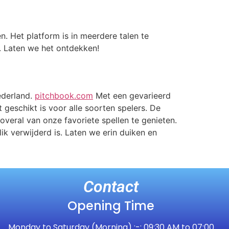
. Het platform is in meerdere talen te
. Laten we het ontdekken!
ederland.
pitchbook.com
Met een gevarieerd
geschikt is voor alle soorten spelers. De
overal van onze favoriete spellen te genieten.
k verwijderd is. Laten we erin duiken en
Contact
Opening Time
Monday to Saturday (Morning) :-: 09:30 AM to 07:00