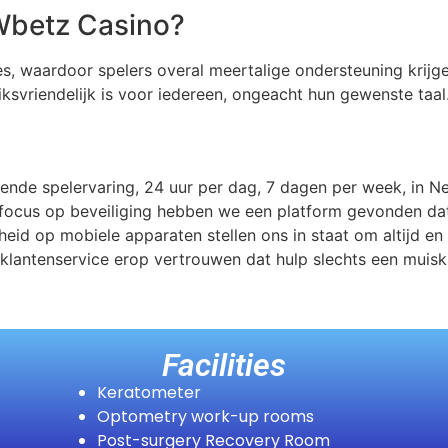
Wbetz Casino?
s, waardoor spelers overal meertalige ondersteuning krijgen
ksvriendelijk is voor iedereen, ongeacht hun gewenste taal
nde spelervaring, 24 uur per dag, 7 dagen per week, in N
focus op beveiliging hebben we een platform gevonden dat 
heid op mobiele apparaten stellen ons in staat om altijd en 
lantenservice erop vertrouwen dat hulp slechts een muiskli
Facilities
Keratometer
Optometry work-up rooms
Post-surgery Recovery Room