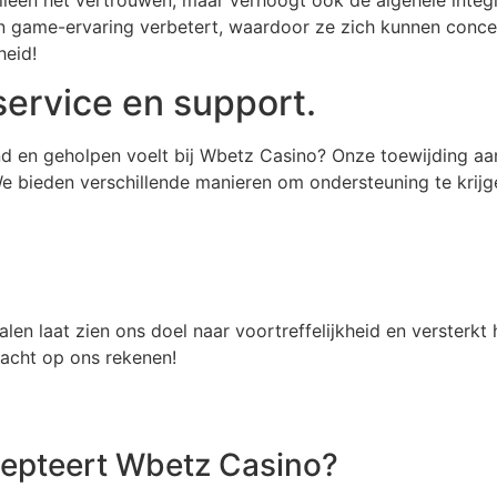
 game-ervaring verbetert, waardoor ze zich kunnen concentr
heid!
service en support.
 en geholpen voelt bij Wbetz Casino? Onze toewijding aan 
 We bieden verschillende manieren om ondersteuning te kri
en laat zien ons doel naar voortreffelijkheid en versterkt
acht op ons rekenen!
cepteert Wbetz Casino?