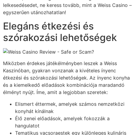
lelkesedésedet, ne keress tovább, mint a Weiss Casino –
egyszerűen utánozhatatlan!
Elegáns étkezési és
szórakozási lehetőségek
Miközben érdekes játékélményben leszek a Weiss
Kaszinóban, gyakran vonzanak a kivételes ínyenc
étkezési és szórakozási lehetőségek. Az ínyenc konyha
és a kiemelkedő előadások kombinációja maradandó
élményt nyújt. Íme, amit a legjobban szeretek:
Elismert éttermek, amelyek számos nemzetközi
konyhát kínálnak
Élő zenei előadások, amelyek fokozzák a
hangulatot
Tematikus vacsoraestek egy különleges kulináris