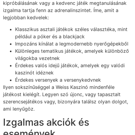
kipróbálásának vagy a kedvenc játék megtanulásának
izgalma tartja fenn az adrenalinszintet. Íme, amit a
legjobban kedvelek:
Klasszikus asztali játékok széles választéka, mint
például a póker és a blackjack
Impozáns kínálat a legmodernebb nyerőgépekből
Különleges tematikus játékok, amelyek különböző
világokba vezetnek
Érdekes valós idejű játékok, amelyek egy valódi
kaszinót idéznek
Érdekes versenyek a versenykedvnek
Ilyen sokszínűséggel a Weiss Kaszinó mindenféle
játékost kielégít. Legyen szó újonc, vagy tapasztalt
szerencsejátékos vagy, bizonyára találsz olyan dolgot,
ami lenyűgöz.
Izgalmas akciók és
események