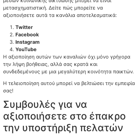
μέσων κοινωνικής δικτύωσης μπορεί να είναι
μετασχηματιστική. Δείτε πώς μπορείτε να
αξιοποιήσετε αυτά τα κανάλια αποτελεσματικά:
Twitter
Facebook
Instagram
YouTube
Η αξιοποίηση αυτών των καναλιών όχι μόνο γρήγορα
την λήψη βοήθειας, αλλά σας κρατά και
συνδεδεμένους με μια μεγαλύτερη κοινότητα παικτών.
Η τελειοποίηση αυτού μπορεί να βελτιώσει την εμπειρία
σας!
Συμβουλές για να
αξιοποιήσετε στο έπακρο
την υποστήριξη πελατών