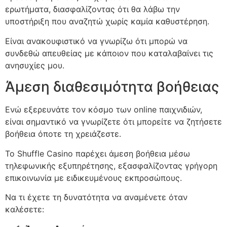
ερωτήματα, διασφαλίζοντας ότι θα λάβω την
υποστήριξη που αναζητώ χωρίς καμία καθυστέρηση.
Είναι ανακουφιστικό να γνωρίζω ότι μπορώ να
συνδεθώ απευθείας με κάποιον που καταλαβαίνει τις
ανησυχίες μου.
Άμεση διαθεσιμότητα βοήθειας
Ενώ εξερευνάτε τον κόσμο των online παιχνιδιών,
είναι σημαντικό να γνωρίζετε ότι μπορείτε να ζητήσετε
βοήθεια όποτε τη χρειάζεστε.
Το Shuffle Casino παρέχει άμεση βοήθεια μέσω
τηλεφωνικής εξυπηρέτησης, εξασφαλίζοντας γρήγορη
επικοινωνία με ειδικευμένους εκπροσώπους.
Να τι έχετε τη δυνατότητα να αναμένετε όταν
καλέσετε: