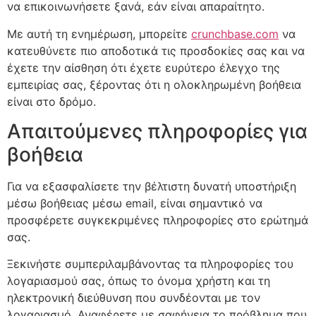
να επικοινωνήσετε ξανά, εάν είναι απαραίτητο.
Με αυτή τη ενημέρωση, μπορείτε
crunchbase.com
να
κατευθύνετε πιο αποδοτικά τις προσδοκίες σας και να
έχετε την αίσθηση ότι έχετε ευρύτερο έλεγχο της
εμπειρίας σας, ξέροντας ότι η ολοκληρωμένη βοήθεια
είναι στο δρόμο.
Απαιτούμενες πληροφορίες για
βοήθεια
Για να εξασφαλίσετε την βέλτιστη δυνατή υποστήριξη
μέσω βοήθειας μέσω email, είναι σημαντικό να
προσφέρετε συγκεκριμένες πληροφορίες στο ερώτημά
σας.
Ξεκινήστε συμπεριλαμβάνοντας τα πληροφορίες του
λογαριασμού σας, όπως το όνομα χρήστη και τη
ηλεκτρονική διεύθυνση που συνδέονται με τον
λογαριασμό. Αναφέρετε με σαφήνεια το πρόβλημα που