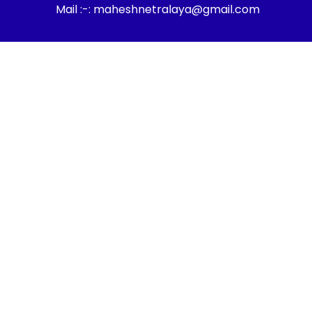
Mail :-: maheshnetralaya@gmail.com