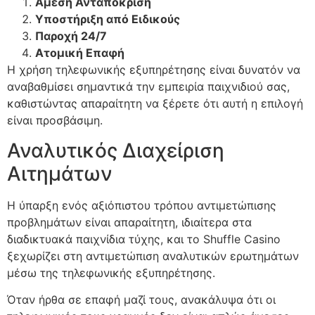
Άμεση Ανταπόκριση
Υποστήριξη από Ειδικούς
Παροχή 24/7
Ατομική Επαφή
Η χρήση τηλεφωνικής εξυπηρέτησης είναι δυνατόν να
αναβαθμίσει σημαντικά την εμπειρία παιχνιδιού σας,
καθιστώντας απαραίτητη να ξέρετε ότι αυτή η επιλογή
είναι προσβάσιμη.
Αναλυτικός Διαχείριση
Αιτημάτων
Η ύπαρξη ενός αξιόπιστου τρόπου αντιμετώπισης
προβλημάτων είναι απαραίτητη, ιδιαίτερα στα
διαδικτυακά παιχνίδια τύχης, και το Shuffle Casino
ξεχωρίζει στη αντιμετώπιση αναλυτικών ερωτημάτων
μέσω της τηλεφωνικής εξυπηρέτησης.
Όταν ήρθα σε επαφή μαζί τους, ανακάλυψα ότι οι