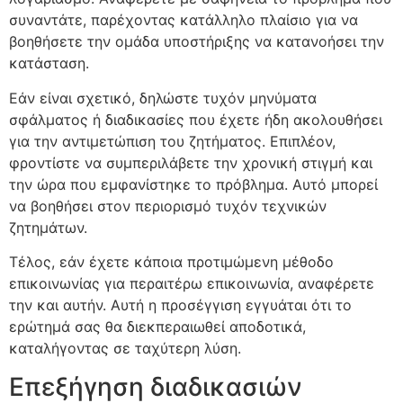
συναντάτε, παρέχοντας κατάλληλο πλαίσιο για να
βοηθήσετε την ομάδα υποστήριξης να κατανοήσει την
κατάσταση.
Εάν είναι σχετικό, δηλώστε τυχόν μηνύματα
σφάλματος ή διαδικασίες που έχετε ήδη ακολουθήσει
για την αντιμετώπιση του ζητήματος. Επιπλέον,
φροντίστε να συμπεριλάβετε την χρονική στιγμή και
την ώρα που εμφανίστηκε το πρόβλημα. Αυτό μπορεί
να βοηθήσει στον περιορισμό τυχόν τεχνικών
ζητημάτων.
Τέλος, εάν έχετε κάποια προτιμώμενη μέθοδο
επικοινωνίας για περαιτέρω επικοινωνία, αναφέρετε
την και αυτήν. Αυτή η προσέγγιση εγγυάται ότι το
ερώτημά σας θα διεκπεραιωθεί αποδοτικά,
καταλήγοντας σε ταχύτερη λύση.
Επεξήγηση διαδικασιών