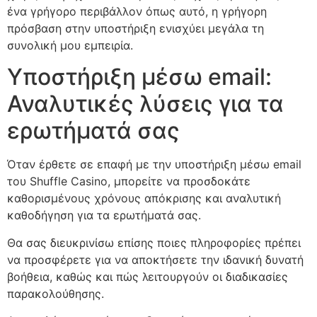
ένα γρήγορο περιβάλλον όπως αυτό, η γρήγορη
πρόσβαση στην υποστήριξη ενισχύει μεγάλα τη
συνολική μου εμπειρία.
Υποστήριξη μέσω email:
Αναλυτικές λύσεις για τα
ερωτήματά σας
Όταν έρθετε σε επαφή με την υποστήριξη μέσω email
του Shuffle Casino, μπορείτε να προσδοκάτε
καθορισμένους χρόνους απόκρισης και αναλυτική
καθοδήγηση για τα ερωτήματά σας.
Θα σας διευκρινίσω επίσης ποιες πληροφορίες πρέπει
να προσφέρετε για να αποκτήσετε την ιδανική δυνατή
βοήθεια, καθώς και πώς λειτουργούν οι διαδικασίες
παρακολούθησης.