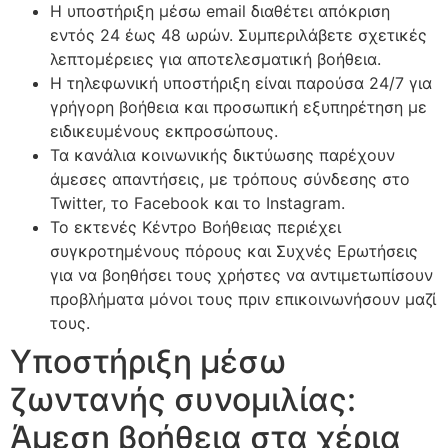
Η υποστήριξη μέσω email διαθέτει απόκριση
εντός 24 έως 48 ωρών. Συμπεριλάβετε σχετικές
λεπτομέρειες για αποτελεσματική βοήθεια.
Η τηλεφωνική υποστήριξη είναι παρούσα 24/7 για
γρήγορη βοήθεια και προσωπική εξυπηρέτηση με
ειδικευμένους εκπροσώπους.
Τα κανάλια κοινωνικής δικτύωσης παρέχουν
άμεσες απαντήσεις, με τρόπους σύνδεσης στο
Twitter, το Facebook και το Instagram.
Το εκτενές Κέντρο Βοήθειας περιέχει
συγκροτημένους πόρους και Συχνές Ερωτήσεις
για να βοηθήσει τους χρήστες να αντιμετωπίσουν
προβλήματα μόνοι τους πριν επικοινωνήσουν μαζί
τους.
Υποστήριξη μέσω
ζωντανής συνομιλίας:
Άμεση βοήθεια στα χέρια