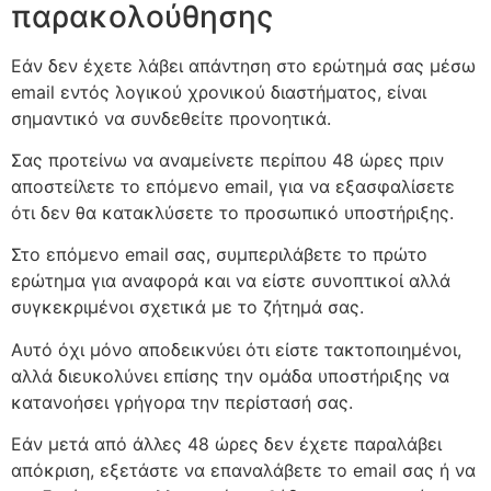
παρακολούθησης
Εάν δεν έχετε λάβει απάντηση στο ερώτημά σας μέσω
email εντός λογικού χρονικού διαστήματος, είναι
σημαντικό να συνδεθείτε προνοητικά.
Σας προτείνω να αναμείνετε περίπου 48 ώρες πριν
αποστείλετε το επόμενο email, για να εξασφαλίσετε
ότι δεν θα κατακλύσετε το προσωπικό υποστήριξης.
Στο επόμενο email σας, συμπεριλάβετε το πρώτο
ερώτημα για αναφορά και να είστε συνοπτικοί αλλά
συγκεκριμένοι σχετικά με το ζήτημά σας.
Αυτό όχι μόνο αποδεικνύει ότι είστε τακτοποιημένοι,
αλλά διευκολύνει επίσης την ομάδα υποστήριξης να
κατανοήσει γρήγορα την περίστασή σας.
Εάν μετά από άλλες 48 ώρες δεν έχετε παραλάβει
απόκριση, εξετάστε να επαναλάβετε το email σας ή να