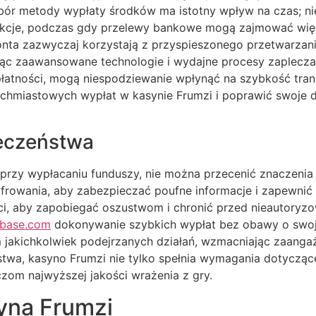
ybór metody wypłaty środków ma istotny wpływ na czas; nie
sakcje, podczas gdy przelewy bankowe mogą zajmować więce
nta zazwyczaj korzystają z przyspieszonego przetwarzan
ąc zaawansowane technologie i wydajne procesy zaplecza. 
 płatności, mogą niespodziewanie wpłynąć na szybkość tran
tychmiastowych wypłat w kasynie Frumzi i poprawić swoje
eczeństwa
przy wypłacaniu funduszy, nie można przecenić znaczenia 
frowania, aby zabezpieczać poufne informacje i zapewnić
ci, aby zapobiegać oszustwom i chronić przed nieautoryz
hbase.com
dokonywanie szybkich wypłat bez obawy o swoje
em jakichkolwiek podejrzanych działań, wzmacniając zaang
twa, kasyno Frumzi nie tylko spełnia wymagania dotyczące
zom najwyższej jakości wrażenia z gry.
yna Frumzi