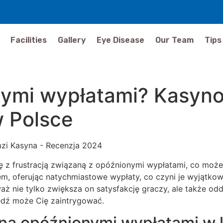
Facilities
Gallery
Eye Disease
Our Team
Tips
mi wypłatami? Kasyno 
w Polsce
ę z frustracją związaną z opóźnionymi wypłatami, co może
em, oferując natychmiastowe wypłaty, co czyni je wyjątko
aż nie tylko zwiększa on satysfakcję graczy, ale także oddz
dź może Cię zaintrygować.
na opóźnionymi wypłatami w 