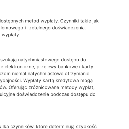
dostępnych metod wypłaty. Czynniki takie jak
blemowego i rzetelnego doświadczenia.
 wypłaty.
y szukają natychmiastowego dostępu do
e elektroniczne, przelewy bankowe i karty
 graczom niemal natychmiastowe otrzymanie
wydajności. Wypłaty kartą kredytową mogą
ów. Oferując zróżnicowane metody wypłat,
tuicyjne doświadczenie podczas dostępu do
ilka czynników, które determinują szybkość