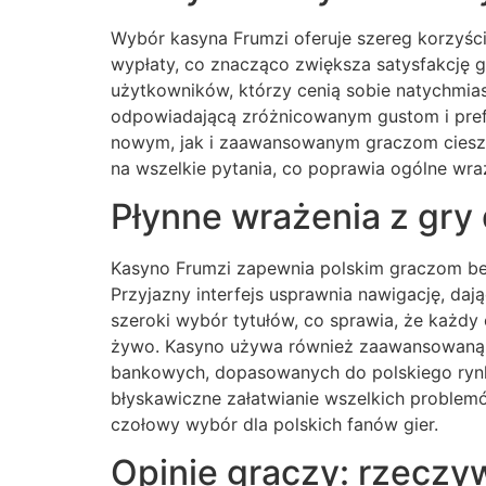
Wybór kasyna Frumzi oferuje szereg korzyści
wypłaty, co znacząco zwiększa satysfakcję g
użytkowników, którzy cenią sobie natychmias
odpowiadającą zróżnicowanym gustom i prefer
nowym, jak i zaawansowanym graczom cieszyć
na wszelkie pytania, co poprawia ogólne wr
Płynne wrażenia z gry 
Kasyno Frumzi zapewnia polskim graczom bezp
Przyjazny interfejs usprawnia nawigację, daj
szeroki wybór tytułów, co sprawia, że każdy o
żywo. Kasyno używa również zaawansowaną te
bankowych, dopasowanych do polskiego rynku,
błyskawiczne załatwianie wszelkich problem
czołowy wybór dla polskich fanów gier.
Opinie graczy: rzeczy