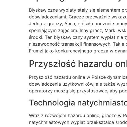
Błyskawiczne wypłaty stały się elementem p
doświadczeniami. Gracze przeważnie wskazują
Jedna z graczy, Anna, opisała poczucie mocy
spełniającym zajęciem. Inny gracz, Mark, wsk
środki. Ten błyskawiczny system wypłat nie t
niezawodność transakcji finansowych. Takie
Frumzi jako konkurencyjnego gracza w dynam
Przyszłość hazardu onl
Przyszłość hazardu online w Polsce dynamicz
doświadczenia użytkowników, ale także wyzn
operatorzy muszą się przystosować, aby po
Technologia natychmias
Wraz z rozwojem hazardu online, gracze w Po
natychmiastowych wypłat przekształca środ