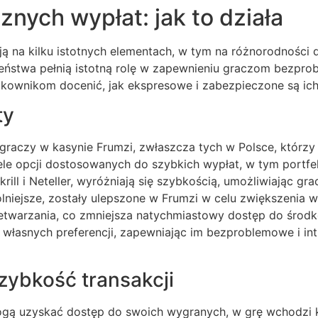
nych wypłat: jak to działa
ą na kilku istotnych elementach, w tym na różnorodności 
zeństwa pełnią istotną rolę w zapewnieniu graczom bezpro
ownikom docenić, jak ekspresowe i zabezpieczone są ich
ty
 graczy w kasynie Frumzi, zwłaszcza tych w Polsce, którz
le opcji dostosowanych do szybkich wypłat, w tym portfel
Skrill i Neteller, wyróżniają się szybkością, umożliwiając
niejsze, zostały ulepszone w Frumzi w celu zwiększenia 
etwarzania, co zmniejsza natychmiastowy dostęp do środk
łasnych preferencji, zapewniając im bezproblemowe i in
zybkość transakcji
mogą uzyskać dostęp do swoich wygranych, w grę wchodzi k