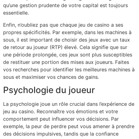
qu’une gestion prudente de votre capital est toujours
essentielle.
Enfin, n’oubliez pas que chaque jeu de casino a ses
propres spécificités. Par exemple, dans les machines à
sous, il est important de choisir des jeux avec un taux
de retour au joueur (RTP) élevé. Cela signifie que sur
une période prolongée, ces jeux sont plus susceptibles
de restituer une portion des mises aux joueurs. Faites
vos recherches pour identifier les meilleures machines à
sous et maximiser vos chances de gains.
Psychologie du joueur
La psychologie joue un rôle crucial dans l’expérience de
jeu au casino. Reconnaître vos émotions et votre
comportement peut influencer vos décisions. Par
exemple, la peur de perdre peut vous amener à prendre
des décisions impulsives, tandis que la confiance