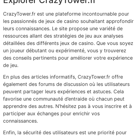
CrazyTower.fr est une plateforme incontournable pour
les passionnés de jeux de casino souhaitant approfondir
leurs connaissances. Le site propose une variété de
ressources allant des stratégies de jeu aux analyses
détaillées des différents jeux de casino. Que vous soyez
un joueur débutant ou expérimenté, vous y trouverez
des conseils pertinents pour améliorer votre expérience
de jeu.
En plus des articles informatifs, CrazyTower.fr offre
également des forums de discussion où les utilisateurs
peuvent partager leurs expériences et astuces. Cela
favorise une communauté d’entraide où chacun peut
apprendre des autres. N’hésitez pas à vous inscrire et à
participer aux échanges pour enrichir vos
connaissances.
Enfin, la sécurité des utilisateurs est une priorité pour