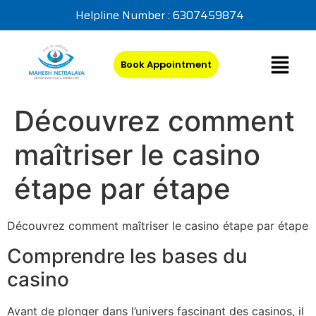
Helpline Number : 6307459874
Book Appointment
Découvrez comment
maîtriser le casino
étape par étape
Découvrez comment maîtriser le casino étape par étape
Comprendre les bases du
casino
Avant de plonger dans l’univers fascinant des casinos, il