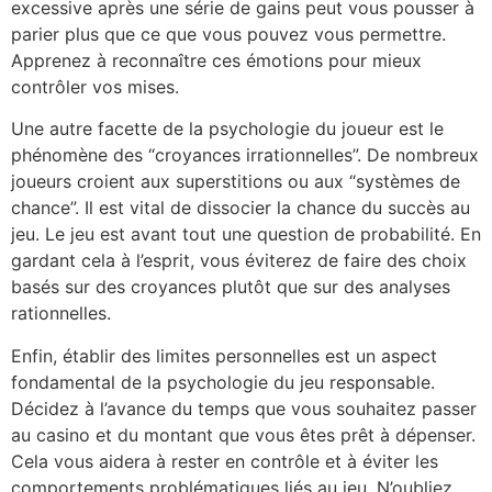
excessive après une série de gains peut vous pousser à
parier plus que ce que vous pouvez vous permettre.
Apprenez à reconnaître ces émotions pour mieux
contrôler vos mises.
Une autre facette de la psychologie du joueur est le
phénomène des “croyances irrationnelles”. De nombreux
joueurs croient aux superstitions ou aux “systèmes de
chance”. Il est vital de dissocier la chance du succès au
jeu. Le jeu est avant tout une question de probabilité. En
gardant cela à l’esprit, vous éviterez de faire des choix
basés sur des croyances plutôt que sur des analyses
rationnelles.
Enfin, établir des limites personnelles est un aspect
fondamental de la psychologie du jeu responsable.
Décidez à l’avance du temps que vous souhaitez passer
au casino et du montant que vous êtes prêt à dépenser.
Cela vous aidera à rester en contrôle et à éviter les
comportements problématiques liés au jeu. N’oubliez