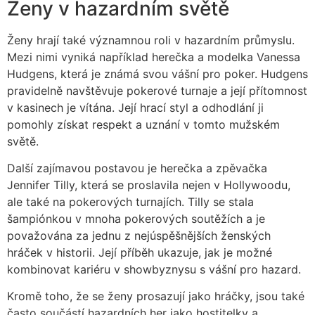
Ženy v hazardním světě
Ženy hrají také významnou roli v hazardním průmyslu.
Mezi nimi vyniká například herečka a modelka Vanessa
Hudgens, která je známá svou vášní pro poker. Hudgens
pravidelně navštěvuje pokerové turnaje a její přítomnost
v kasinech je vítána. Její hrací styl a odhodlání ji
pomohly získat respekt a uznání v tomto mužském
světě.
Další zajímavou postavou je herečka a zpěvačka
Jennifer Tilly, která se proslavila nejen v Hollywoodu,
ale také na pokerových turnajích. Tilly se stala
šampiónkou v mnoha pokerových soutěžích a je
považována za jednu z nejúspěšnějších ženských
hráček v historii. Její příběh ukazuje, jak je možné
kombinovat kariéru v showbyznysu s vášní pro hazard.
Kromě toho, že se ženy prosazují jako hráčky, jsou také
často součástí hazardních her jako hostitelky a