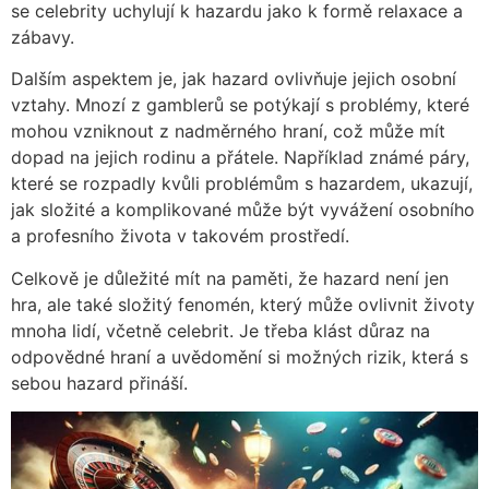
se celebrity uchylují k hazardu jako k formě relaxace a
zábavy.
Dalším aspektem je, jak hazard ovlivňuje jejich osobní
vztahy. Mnozí z gamblerů se potýkají s problémy, které
mohou vzniknout z nadměrného hraní, což může mít
dopad na jejich rodinu a přátele. Například známé páry,
které se rozpadly kvůli problémům s hazardem, ukazují,
jak složité a komplikované může být vyvážení osobního
a profesního života v takovém prostředí.
Celkově je důležité mít na paměti, že hazard není jen
hra, ale také složitý fenomén, který může ovlivnit životy
mnoha lidí, včetně celebrit. Je třeba klást důraz na
odpovědné hraní a uvědomění si možných rizik, která s
sebou hazard přináší.