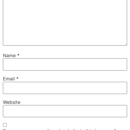
Name
*
Email
*
Website