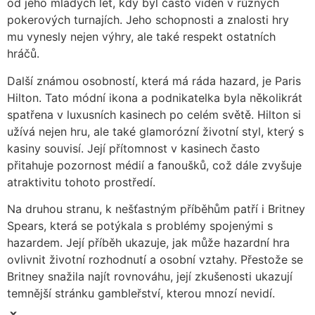
od jeho mladých let, kdy byl často viděn v různých
pokerových turnajích. Jeho schopnosti a znalosti hry
mu vynesly nejen výhry, ale také respekt ostatních
hráčů.
Další známou osobností, která má ráda hazard, je Paris
Hilton. Tato módní ikona a podnikatelka byla několikrát
spatřena v luxusních kasinech po celém světě. Hilton si
užívá nejen hru, ale také glamorózní životní styl, který s
kasiny souvisí. Její přítomnost v kasinech často
přitahuje pozornost médií a fanoušků, což dále zvyšuje
atraktivitu tohoto prostředí.
Na druhou stranu, k nešťastným příběhům patří i Britney
Spears, která se potýkala s problémy spojenými s
hazardem. Její příběh ukazuje, jak může hazardní hra
ovlivnit životní rozhodnutí a osobní vztahy. Přestože se
Britney snažila najít rovnováhu, její zkušenosti ukazují
temnější stránku gambleřství, kterou mnozí nevidí.